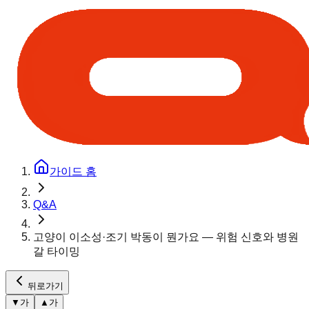
가이드 홈
Q&A
고양이 이소성·조기 박동이 뭔가요 — 위험 신호와 병원
갈 타이밍
뒤로가기
▼
가
▲
가