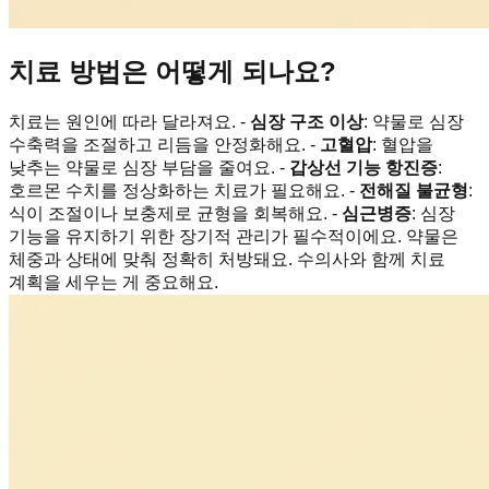
치료 방법은 어떻게 되나요?
치료는 원인에 따라 달라져요. -
심장 구조 이상
: 약물로 심장
수축력을 조절하고 리듬을 안정화해요. -
고혈압
: 혈압을
낮추는 약물로 심장 부담을 줄여요. -
갑상선 기능 항진증
:
호르몬 수치를 정상화하는 치료가 필요해요. -
전해질 불균형
:
식이 조절이나 보충제로 균형을 회복해요. -
심근병증
: 심장
기능을 유지하기 위한 장기적 관리가 필수적이에요. 약물은
체중과 상태에 맞춰 정확히 처방돼요. 수의사와 함께 치료
계획을 세우는 게 중요해요.