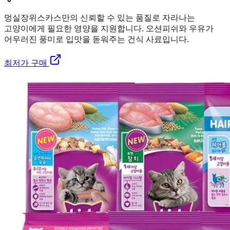
멍실장
위스카스만의 신뢰할 수 있는 품질로 자라나는
고양이에게 필요한 영양을 지원합니다. 오션피쉬와 우유가
어우러진 풍미로 입맛을 돋워주는 건식 사료입니다.
최저가 구매