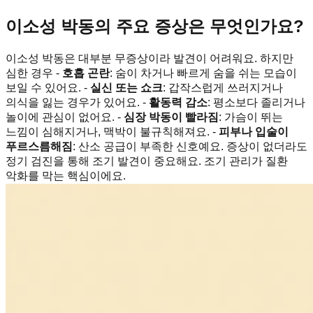
이소성 박동의 주요 증상은 무엇인가요?
이소성 박동은 대부분 무증상이라 발견이 어려워요. 하지만
심한 경우 -
호흡 곤란
: 숨이 차거나 빠르게 숨을 쉬는 모습이
보일 수 있어요. -
실신 또는 쇼크
: 갑작스럽게 쓰러지거나
의식을 잃는 경우가 있어요. -
활동력 감소
: 평소보다 졸리거나
놀이에 관심이 없어요. -
심장 박동이 빨라짐
: 가슴이 뛰는
느낌이 심해지거나, 맥박이 불규칙해져요. -
피부나 입술이
푸르스름해짐
: 산소 공급이 부족한 신호예요. 증상이 없더라도
정기 검진을 통해 조기 발견이 중요해요. 조기 관리가 질환
악화를 막는 핵심이에요.