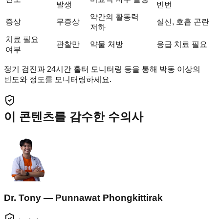
발생
빈번
약간의 활동력
증상
무증상
실신, 호흡 곤란
저하
치료 필요
관찰만
약물 처방
응급 치료 필요
여부
정기 검진과 24시간 홀터 모니터링 등을 통해 박동 이상의
빈도와 정도를 모니터링하세요.
이 콘텐츠를 감수한 수의사
Dr. Tony — Punnawat Phongkittirak