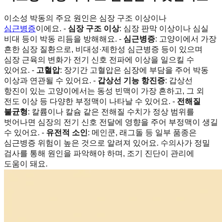
이소성 박동의 주요 원인은 심장 구조 이상이나
심근병증
이에요. -
심장 구조 이상
: 심장 판막 이상이나 심실
비대 등이 박동 리듬을 방해해요. -
심근병증
: 고양이에서 가장
흔한 심장 질환으로, 비대성·제한성 심근병증 등이 있으며
심장 근육의 변화가 전기 신호 전파에 이상을 일으킬 수
있어요. -
고혈압
: 장기간 고혈압은 심장에 부담을 주어 박동
이상과 연관될 수 있어요. -
갑상선 기능 항진증
: 갑상선
항진이 있는 고양이에서는 동성 빈맥이 가장 흔하고, 그 외
전도 이상 등 다양한 부정맥이 나타날 수 있어요. -
전해질
불균형
: 칼륨이나 칼슘 같은 전해질 수치가 정상 범위를
벗어나면 심장의 전기 신호 전달에 영향을 주어 부정맥이 생길
수 있어요. -
유전적 소인
: 메인쿤, 래그돌 등 일부 품종은
심근병증 위험이 높은 것으로 알려져 있어요. 수의사가 정밀
검사를 통해 원인을 파악해야 하며, 조기 진단이 관리에
도움이 돼요.