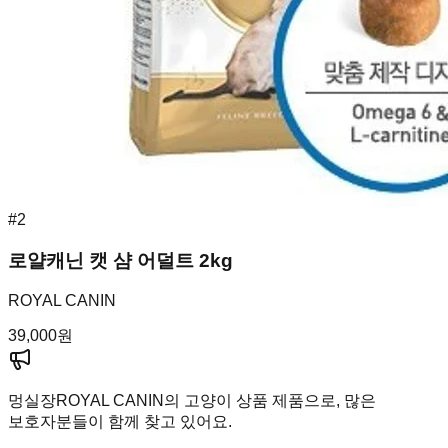
#
2
로얄캐닌 캣 샴 어덜트 2kg
ROYAL CANIN
39,000
원
멍실장
ROYAL CANIN의 고양이 상품 제품으로, 많은
보호자분들이 함께 찾고 있어요.