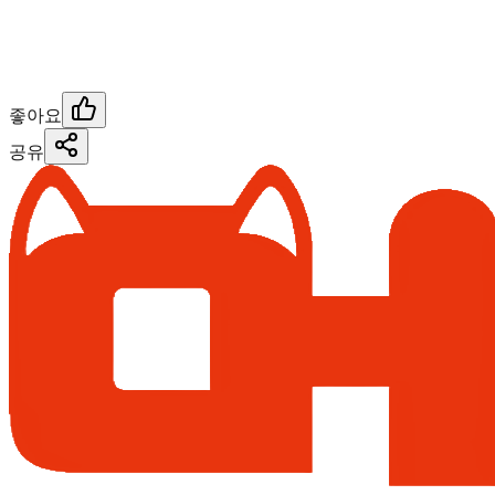
좋아요
공유