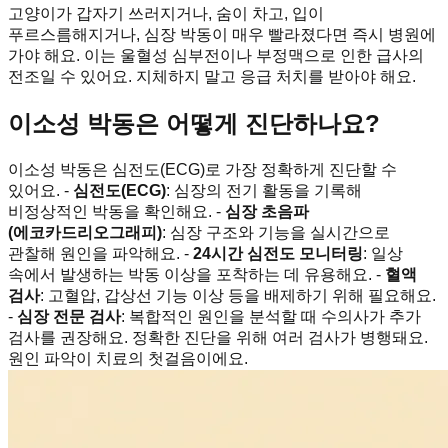
고양이가 갑자기 쓰러지거나, 숨이 차고, 입이
푸르스름해지거나, 심장 박동이 매우 빨라졌다면 즉시 병원에
가야 해요. 이는 울혈성 심부전이나 부정맥으로 인한 급사의
전조일 수 있어요. 지체하지 말고 응급 처치를 받아야 해요.
이소성 박동은 어떻게 진단하나요?
이소성 박동은 심전도(ECG)로 가장 정확하게 진단할 수
있어요. -
심전도(ECG)
: 심장의 전기 활동을 기록해
비정상적인 박동을 확인해요. -
심장 초음파
(에코카드리오그래피)
: 심장 구조와 기능을 실시간으로
관찰해 원인을 파악해요. -
24시간 심전도 모니터링
: 일상
속에서 발생하는 박동 이상을 포착하는 데 유용해요. -
혈액
검사
: 고혈압, 갑상선 기능 이상 등을 배제하기 위해 필요해요.
-
심장 전문 검사
: 복합적인 원인을 분석할 때 수의사가 추가
검사를 권장해요. 정확한 진단을 위해 여러 검사가 병행돼요.
원인 파악이 치료의 첫걸음이에요.