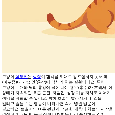
고양이
심부전
은
심장
이 혈액을 제대로 펌프질하지 못해 폐
(폐부종)나 가슴 안(흉강)에 액체가 차는 질환이에요. 특히
고양이는 개와 달리 흉강에 물이 차는 경우(흉수)가 흔해서, 이
상태가 지속되면 호흡 곤란, 저혈압, 심장 기능 저하로 이어져
생명을 위협할 수 있어요. 특히 호흡이 빨라지거나, 입을
벌리고 숨을 쉬는 행동이 나타나면 즉시 병원 방문이
필요해요. 보호자의 빠른 판단과 적절한 대응이 치료의 시작을
결정짓기 때문에, 응급 상황 대처법을 미리 숙지하는 것이