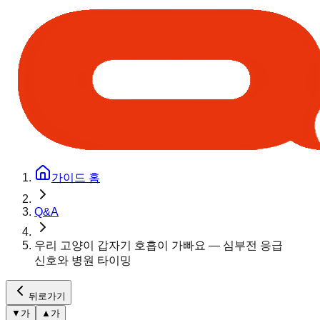
가이드 홈
Q&A
우리 고양이 갑자기 호흡이 가빠요 — 심부전 응급
신호와 병원 타이밍
뒤로가기
▼
가
▲
가