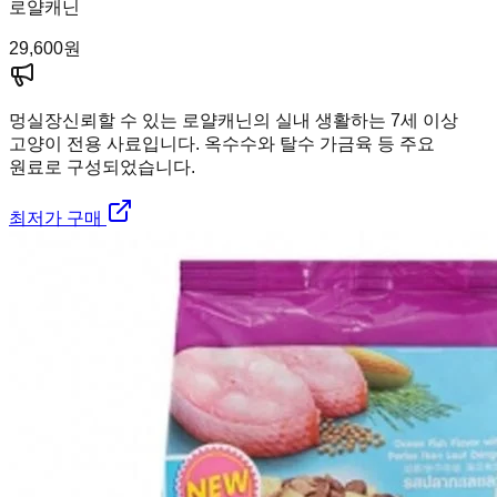
로얄캐닌
29,600
원
멍실장
신뢰할 수 있는 로얄캐닌의 실내 생활하는 7세 이상
고양이 전용 사료입니다. 옥수수와 탈수 가금육 등 주요
원료로 구성되었습니다.
최저가 구매