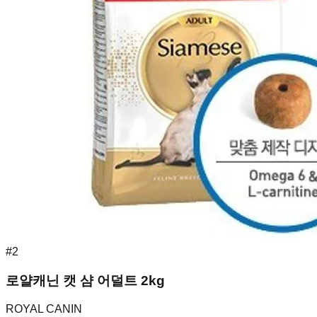
#
2
로얄캐닌 캣 샴 어덜트 2kg
ROYAL CANIN