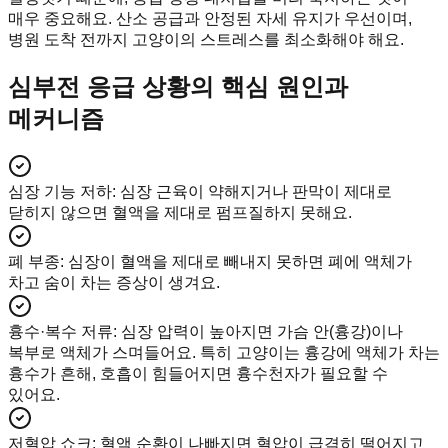
매우 중요해요. 산소 공급과 안정된 자세 유지가 우선이며,
병원 도착 전까지 고양이의 스트레스를 최소화해야 해요.
심부전 응급 상황의 핵심 원인과
메커니즘
심장 기능 저하
:
심장 근육이 약해지거나 판막이 제대로
닫히지 않으면 혈액을 제대로 펌프질하지 못해요.
폐 부종
:
심장이 혈액을 제대로 빼내지 못하면 폐에 액체가
차고 숨이 차는 증상이 생겨요.
흉수·복수 저류
:
심장 압력이 높아지면 가슴 안(흉강)이나
복부로 액체가 스며들어요. 특히 고양이는 흉강에 액체가 차는
흉수가 흔해, 호흡이 힘들어지면 흉수천자가 필요할 수
있어요.
저혈압 쇼크
:
혈액 순환이 나빠지면 혈압이 급격히 떨어지고