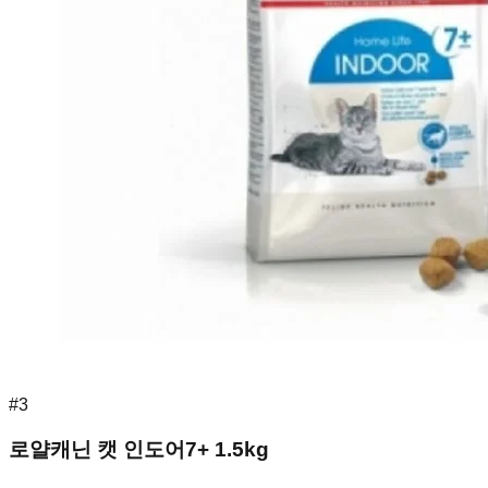
#
3
로얄캐닌 캣 인도어7+ 1.5kg