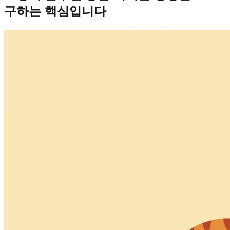
구하는 핵심입니다