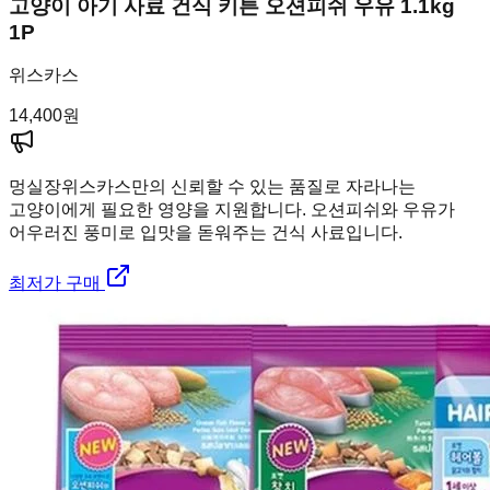
고양이 아기 사료 건식 키튼 오션피쉬 우유 1.1kg
1P
위스카스
14,400
원
멍실장
위스카스만의 신뢰할 수 있는 품질로 자라나는
고양이에게 필요한 영양을 지원합니다. 오션피쉬와 우유가
어우러진 풍미로 입맛을 돋워주는 건식 사료입니다.
최저가 구매