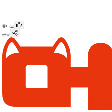
좋아요
공유