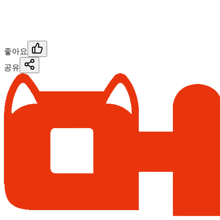
좋아요
공유