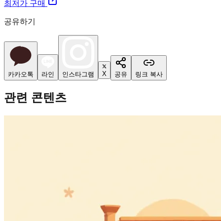
최저가 구매
공유하기
X
카카오톡
라인
인스타그램
공유
링크 복사
관련 콘텐츠