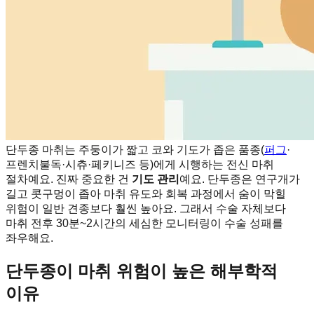
단두종 마취는 주둥이가 짧고 코와 기도가 좁은 품종(
퍼그
·
프렌치불독·시츄·페키니즈 등)에게 시행하는 전신 마취
절차예요. 진짜 중요한 건
기도 관리
예요. 단두종은 연구개가
길고 콧구멍이 좁아 마취 유도와 회복 과정에서 숨이 막힐
위험이 일반 견종보다 훨씬 높아요. 그래서 수술 자체보다
마취 전후 30분~2시간의 세심한 모니터링이 수술 성패를
좌우해요.
단두종이 마취 위험이 높은 해부학적
이유