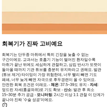
회복기가 진짜 고비예요
회복기는 단두종 마취에서 특히 긴장을 늦출 수 없는
구간이에요. 교과서는 호흡기 기능이 떨어진 환자일수록
마취가 끝난 뒤에도 세심하게 관찰하고, 삼킴 반사가 또렷이
돌아올 때까지 기관 튜브를 충분히 유지하라고 권해요. 발관
(튜브 제거) 타이밍이 가장 위험한데, 너무 빨리 빼면 기도
폐쇄, 너무 늦게 빼면 자극으로 후두경련이 올 수 있어요.
안전한 회복 조건은 이래요. -
체온
: 37.5~39도 유지 -
자세
:
엎드린 자세(흉골와위)로 기도 확보 -
산소
: 발관 후 최소
15~30분 추가 공급 -
모니터링
: 2시간 이상 1:1 관찰 이 단계가
끝나야 진짜 '수술 성공'이에요.