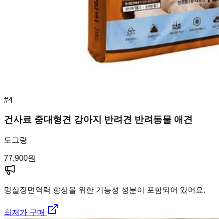
#
4
건사료 중대형견 강아지 반려견 반려동물 애견
도그랑
77,900
원
멍실장
면역력 향상을 위한 기능성 성분이 포함되어 있어요.
최저가 구매