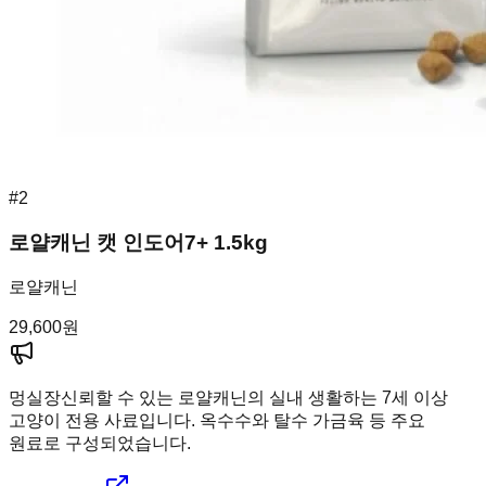
#
2
로얄캐닌 캣 인도어7+ 1.5kg
로얄캐닌
29,600
원
멍실장
신뢰할 수 있는 로얄캐닌의 실내 생활하는 7세 이상
고양이 전용 사료입니다. 옥수수와 탈수 가금육 등 주요
원료로 구성되었습니다.