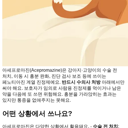
아세프로마진(Acepromazine)은 강아지·고양이의 수술 전
처치, 이동 시 흥분 완화, 진단 검사 보조 등에 쓰이는
페노티아진 계열 진정제예요.
반드시 수의사 처방
아래에서만
써야 해요. 보호자가 임의로 사람용 진정제를 먹이거나 남은
약을 다음에 또 쓰면 위험해요. 흥분을 가라앉히는 효과는
있지만 통증을 없애주지는 못해요.
어떤 상황에서 쓰나요?
아세프로마진은 다양한 상황에서 활용돼요. -
수술 전 처치
: