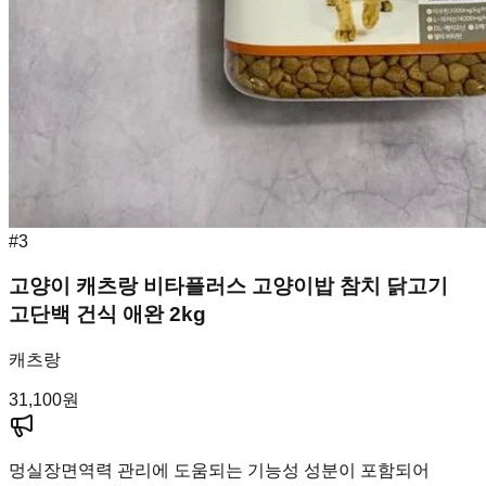
#
3
고양이 캐츠랑 비타플러스 고양이밥 참치 닭고기
고단백 건식 애완 2kg
캐츠랑
31,100
원
멍실장
면역력 관리에 도움되는 기능성 성분이 포함되어