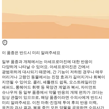
이 품종은 반드시 미리 알려주세요
일부 품종과 개체에서는 아세프로마진에 대한 반응이
다양하게 나타날 수 있어요. 아세프로마진은 간에서
광범위하게 대사되기 때문에, 간 기능이 저하된 경우나 매우
어리거나 고령인 동물에서는 진정 효과가 길어지거나 회복이
지연될 수 있어요. 콜리, 셰틀랜드 쉽독, 오스트레일리안
셰퍼드, 롱헤어드 휘펫 등 목양견 계열과 복서, 자이언트
슈나우저 등 일부 품종에서 약물 반응의 개체 편차가 크다는
임상 관찰이 있으므로, 해당 품종이라면 수의사에게 반드시
미리 알려주세요. 이전 마취·진정제 투여 후의 반응 이력,
유전자 검사 결과, 복용 중인 모든 약물을 공유하면 수의사가