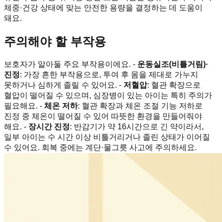
체중·건강 상태에 맞는 안전한 용량을 결정하는 데 도움이
돼요.
주의해야 할 부작용
보호자가 알아둘 주요 부작용이에요. -
운동실조(비틀거림)·
진정
: 가장 흔한 부작용으로, 투여 후 몸을 제대로 가누지
못하거나 심하게 졸릴 수 있어요. -
저혈압
: 혈관 확장으로
혈압이 떨어질 수 있으며, 심장병이 있는 아이는 특히 주의가
필요해요. -
체온 저하
: 혈관 확장과 체온 조절 기능 저하로
진정 중 체온이 떨어질 수 있어 따뜻한 환경을 만들어줘야
해요. -
장시간 진정
: 반감기가 약 16시간으로 긴 약이라서,
일부 아이는 수 시간 이상 비틀거리거나 졸린 상태가 이어질
수 있어요. 회복 중에는 계단·물그릇 사고에 주의하세요.