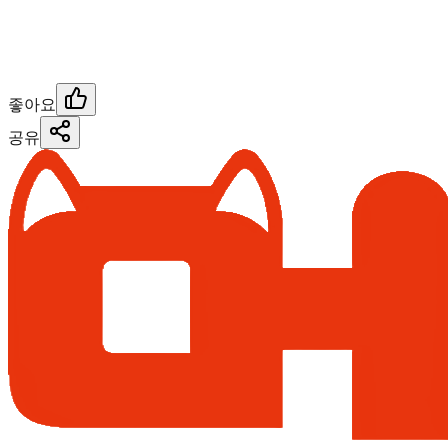
좋아요
공유