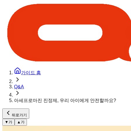
가이드 홈
Q&A
아세프로마진 진정제, 우리 아이에게 안전할까요?
뒤로가기
▼
가
▲
가