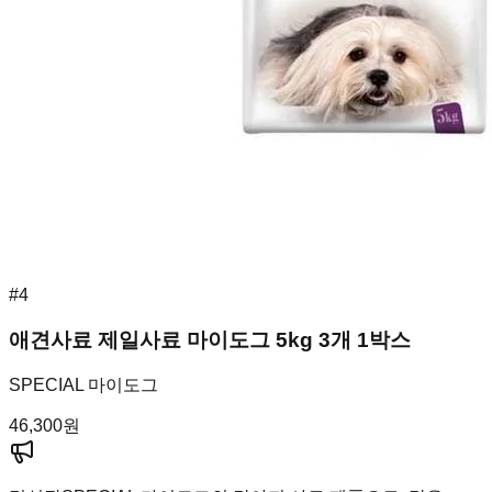
#
4
애견사료 제일사료 마이도그 5kg 3개 1박스
SPECIAL 마이도그
46,300
원