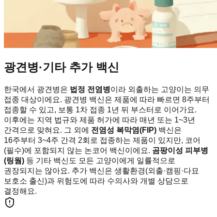
광견병·기타 추가 백신
한국에서 광견병은
법정 전염병
이라 외출하는 고양이는 의무
접종 대상이에요. 광견병 백신은 제품에 따라 빠르면 8주부터
접종할 수 있고, 보통 1차 접종 1년 뒤 부스터로 이어가요.
이후에는 지역 법규와 제품 허가에 따라 매년 또는 1~3년
간격으로 맞혀요. 그 외에
전염성 복막염(FIP)
백신은
16주부터 3~4주 간격 2회로 접종하는 제품이 있지만, 코어
(필수)에 포함되지 않는 논코어 백신이에요.
곰팡이성 피부병
(링웜)
등 기타 백신도 모든 고양이에게 일률적으로
권장되지는 않아요. 추가 백신은 생활환경(외출·캠핑·다묘
보호소 출신)과 위험도에 따라 수의사와 개별 상담으로
결정해요.