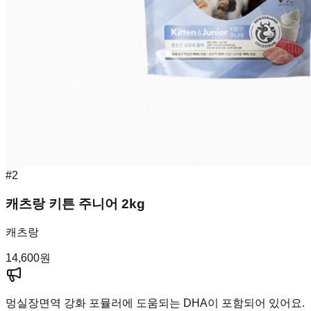
#
2
캐츠랑 키튼 주니어 2kg
캐츠랑
14,600
원
멍실장
면역 강화 포뮬러에 도움되는 DHA이 포함되어 있어요.