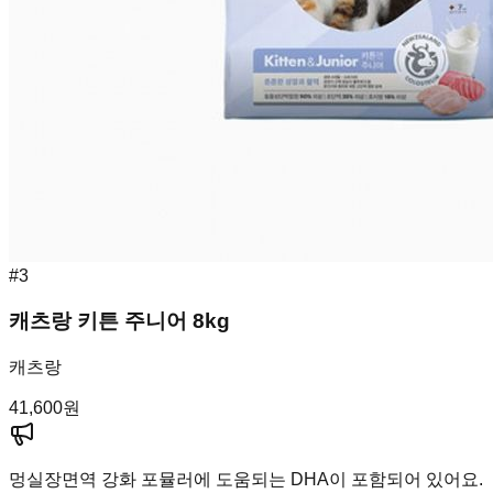
#
3
캐츠랑 키튼 주니어 8kg
캐츠랑
41,600
원
멍실장
면역 강화 포뮬러에 도움되는 DHA이 포함되어 있어요.