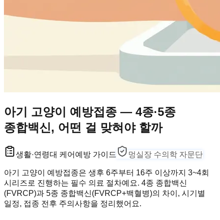
아기 고양이 예방접종 — 4종·5종
종합백신, 어떤 걸 맞혀야 할까
생활·연령대 케어
예방 가이드
멍실장 수의학 자문단
아기 고양이 예방접종은 생후 6주부터 16주 이상까지 3~4회
시리즈로 진행하는 필수 의료 절차예요. 4종 종합백신
(FVRCP)과 5종 종합백신(FVRCP+백혈병)의 차이, 시기별
일정, 접종 전후 주의사항을 정리했어요.