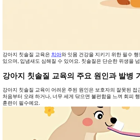
강아지 칫솔질 교육은
치아
와 잇몸 건강을 지키기 위한 필수 
있으며, 입냄새도 심해질 수 있어요. 칫솔질은 단순한 위생을 
강아지 칫솔질 교육의 주요 원인과 발병 
강아지 칫솔질 교육이 어려운 주된 원인은 보호자의 잘못된 접근
처음부터 오래 하거나, 너무 세게 닦으면 불편함을 느껴 회피 
훈련이 필수예요.