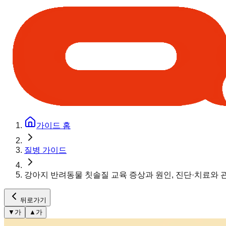
가이드 홈
질병 가이드
강아지 반려동물 칫솔질 교육 증상과 원인, 진단·치료와 
뒤로가기
▼
가
▲
가