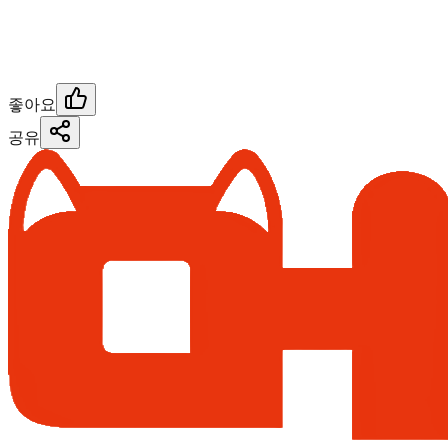
좋아요
공유