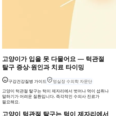
고양이가 입을 못 다물어요 — 턱관절
탈구 증상·원인과 치료 타이밍
구강건강
질병 가이드
멍실장 수의학 자문단
고양이 턱관절 탈구는 턱이 제자리에서 벗어나 먹이 섭취나
말하기가 어려운 질환입니다. 즉각적인 수의사 진료가
필요해요.
고양이 턱관절 탈구는 턱이 제자리에서