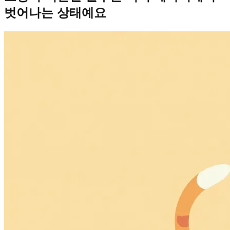
벗어나는 상태예요