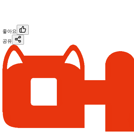
좋아요
공유