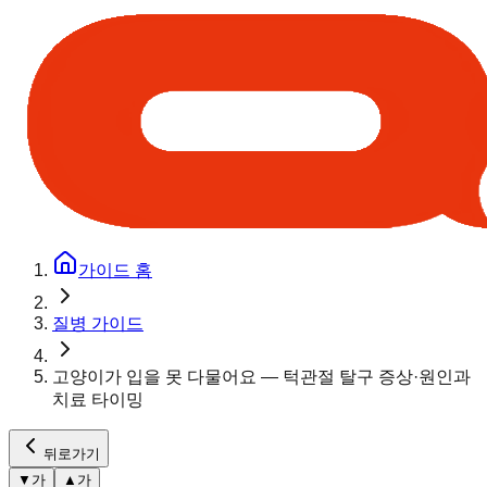
가이드 홈
질병 가이드
고양이가 입을 못 다물어요 — 턱관절 탈구 증상·원인과
치료 타이밍
뒤로가기
▼
가
▲
가