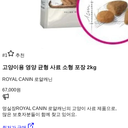
#
1
추천
고양이용 영양 균형 사료 소형 포장 2kg
ROYAL CANIN 로얄캐닌
67,000
원
멍실장
ROYAL CANIN 로얄캐닌의 고양이 사료 제품으로,
많은 보호자분들이 함께 찾고 있어요.
최저가 구매