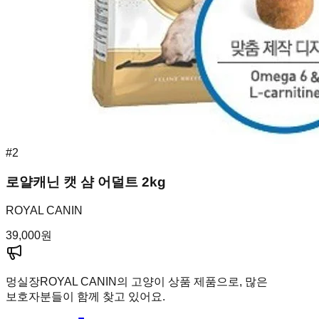
#
2
로얄캐닌 캣 샴 어덜트 2kg
ROYAL CANIN
39,000
원
멍실장
ROYAL CANIN의 고양이 상품 제품으로, 많은
보호자분들이 함께 찾고 있어요.