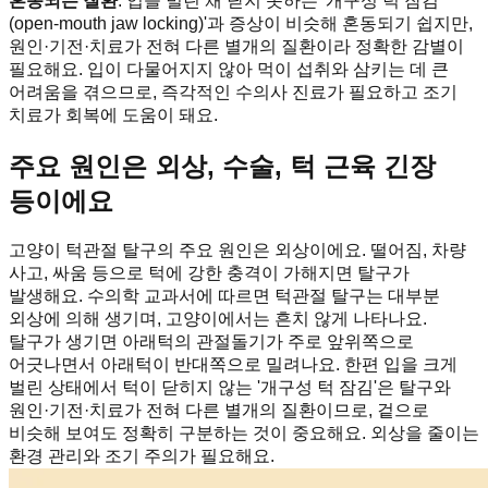
혼동되는 질환
: 입을 벌린 채 닫지 못하는 '개구성 턱 잠김
(open-mouth jaw locking)'과 증상이 비슷해 혼동되기 쉽지만,
원인·기전·치료가 전혀 다른 별개의 질환이라 정확한 감별이
필요해요. 입이 다물어지지 않아 먹이 섭취와 삼키는 데 큰
어려움을 겪으므로, 즉각적인 수의사 진료가 필요하고 조기
치료가 회복에 도움이 돼요.
주요 원인은 외상, 수술, 턱 근육 긴장
등이에요
고양이 턱관절 탈구의 주요 원인은 외상이에요. 떨어짐, 차량
사고, 싸움 등으로 턱에 강한 충격이 가해지면 탈구가
발생해요. 수의학 교과서에 따르면 턱관절 탈구는 대부분
외상에 의해 생기며, 고양이에서는 흔치 않게 나타나요.
탈구가 생기면 아래턱의 관절돌기가 주로 앞위쪽으로
어긋나면서 아래턱이 반대쪽으로 밀려나요. 한편 입을 크게
벌린 상태에서 턱이 닫히지 않는 '개구성 턱 잠김'은 탈구와
원인·기전·치료가 전혀 다른 별개의 질환이므로, 겉으로
비슷해 보여도 정확히 구분하는 것이 중요해요. 외상을 줄이는
환경 관리와 조기 주의가 필요해요.