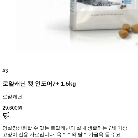
#
3
로얄캐닌 캣 인도어7+ 1.5kg
로얄캐닌
29,600
원
멍실장
신뢰할 수 있는 로얄캐닌의 실내 생활하는 7세 이상
고양이 전용 사료입니다. 옥수수와 탈수 가금육 등 주요