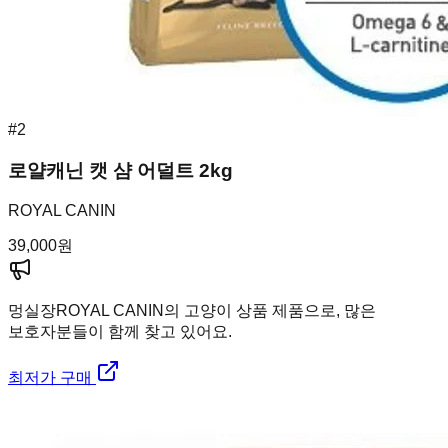
#
2
로얄캐닌 캣 샴 어덜트 2kg
ROYAL CANIN
39,000
원
멍실장
ROYAL CANIN의 고양이 상품 제품으로, 많은
보호자분들이 함께 찾고 있어요.
최저가 구매