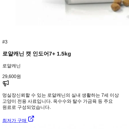
#
3
로얄캐닌 캣 인도어7+ 1.5kg
로얄캐닌
29,600
원
멍실장
신뢰할 수 있는 로얄캐닌의 실내 생활하는 7세 이상
고양이 전용 사료입니다. 옥수수와 탈수 가금육 등 주요
원료로 구성되었습니다.
최저가 구매