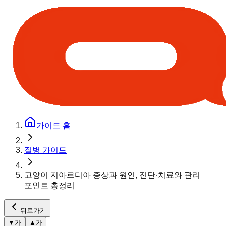
가이드 홈
질병 가이드
고양이 지아르디아 증상과 원인, 진단·치료와 관리
포인트 총정리
뒤로가기
▼
가
▲
가