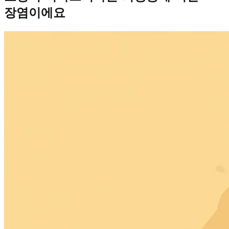
장염이에요