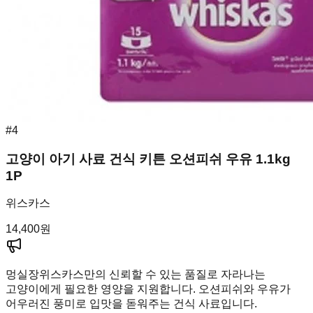
#
4
고양이 아기 사료 건식 키튼 오션피쉬 우유 1.1kg
1P
위스카스
14,400
원
멍실장
위스카스만의 신뢰할 수 있는 품질로 자라나는
고양이에게 필요한 영양을 지원합니다. 오션피쉬와 우유가
어우러진 풍미로 입맛을 돋워주는 건식 사료입니다.