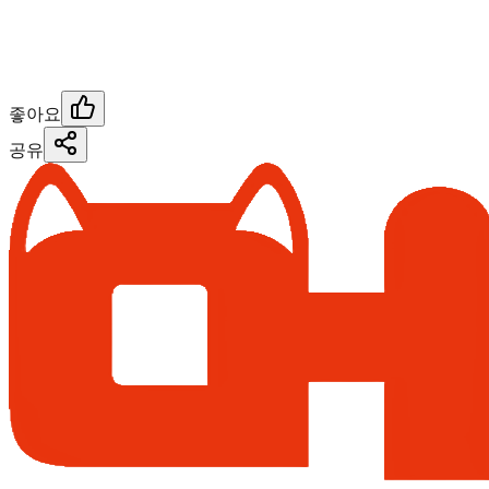
좋아요
공유