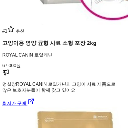
#
1
추천
고양이용 영양 균형 사료 소형 포장 2kg
ROYAL CANIN 로얄캐닌
67,000
원
멍실장
ROYAL CANIN 로얄캐닌의 고양이 사료 제품으로,
많은 보호자분들이 함께 찾고 있어요.
최저가 구매