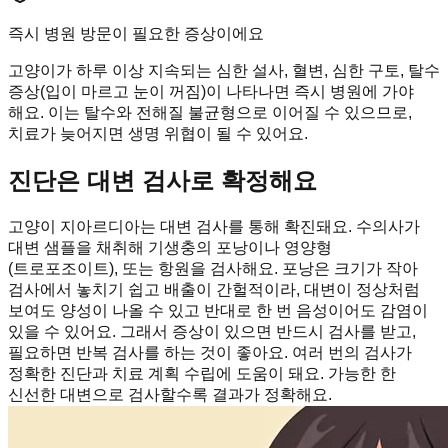
즉시 병원 방문이 필요한 증상이에요
고양이가 하루 이상 지속되는 심한 설사, 혈변, 심한 구토, 탈수
증상(입이 마르고 눈이 꺼짐)이 나타나면 즉시 병원에 가야
해요. 이는 탈수와 전해질 불균형으로 이어질 수 있으므로,
치료가 늦어지면 생명 위협이 될 수 있어요.
진단은 대변 검사로 확정해요
고양이 지아르디아는 대변 검사를 통해 확진돼요. 수의사가
대변 샘플을 채취해 기생충의 포낭이나 영양형
(트로포조이트), 또는 항원을 검사해요. 포낭은 크기가 작아
검사에서 놓치기 쉽고 배출이 간헐적이라, 대변이 정상처럼
보여도 양성이 나올 수 있고 반대로 한 번 음성이어도 감염이
있을 수 있어요. 그래서 증상이 있으면 반드시 검사를 받고,
필요하면 반복 검사를 하는 것이 좋아요. 여러 번의 검사가
정확한 진단과 치료 계획 수립에 도움이 돼요. 가능한 한
신선한 대변으로 검사할수록 결과가 정확해요.