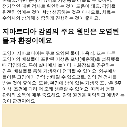
흔해요. 다만 증상이 없어도 기생충을 배출할 수 있어서,
정기적인 대변 검사로 확인하는 것이 도움이 돼요. 감염을
완전히 없애는 것이 항상 성공하는 것은 아니므로, 치료는
수의사와 상의해 신중하게 진행하는 것이 좋아요.
지아르디아 감염의 주요 원인은 오염된
물과 환경이에요
고양이 지아르디아는 주로 오염된 물이나 음식, 또는 다른
고양이의 배설물에 포함된 기생충 포낭(배충체)을 섭취했을
때 감염돼요. 특히 실내에서 놀이터나 화장실을 공유하는
경우, 배설물을 통해 기생충이 전파될 수 있어요. 외부에서
들어온 고양이가 감염 상태일 수 있으므로, 입양 전 검사를
받는 것이 좋아요. 또한, 환경에 남아 있는 기생충 포낭은 3주
이상, 조건에 따라 더 오래 생존할 수 있어요. 따라서 청결
관리와 소독이 매우 중요해요. 감염 원인을 파악하고 예방하는
것이 관건이에요.