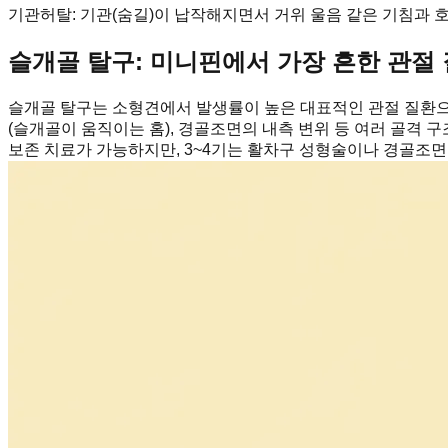
기관허탈
:
기관(숨길)이 납작해지면서 거위 울음 같은 기침과 
슬개골 탈구: 미니핀에서 가장 흔한 관절
슬개골 탈구는 소형견에서 발생률이 높은 대표적인 관절 질환으
(슬개골이 움직이는 홈), 경골조면의 내측 변위 등 여러 골격 
보존 치료가 가능하지만, 3~4기는 활차구 성형술이나 경골조면