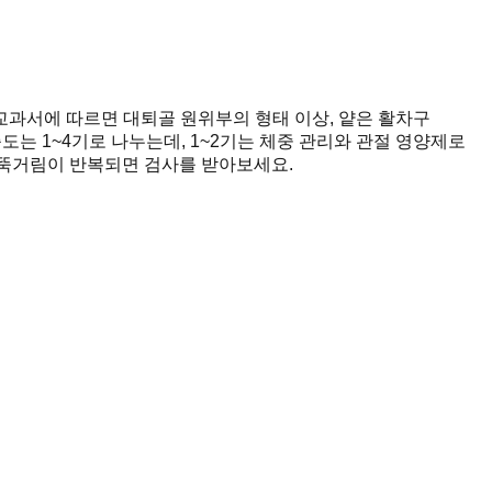
교과서에 따르면 대퇴골 원위부의 형태 이상, 얕은 활차구
도는 1~4기로 나누는데, 1~2기는 체중 관리와 관절 영양제로
절뚝거림이 반복되면 검사를 받아보세요.