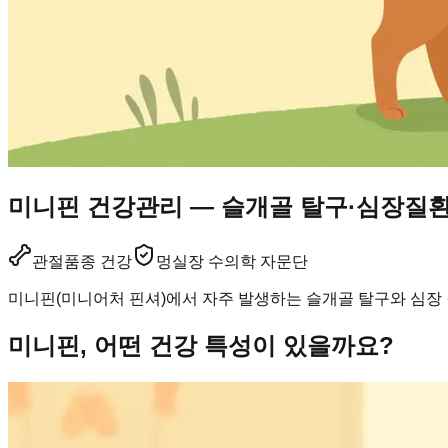
미니핀 건강관리 — 슬개골 탈구·심장질
관절
품종 건강
멍실장 수의학 자문단
미니핀(미니어처 핀셔)에서 자주 발생하는 슬개골 탈구와 심장 
미니핀, 어떤 건강 특성이 있을까요?