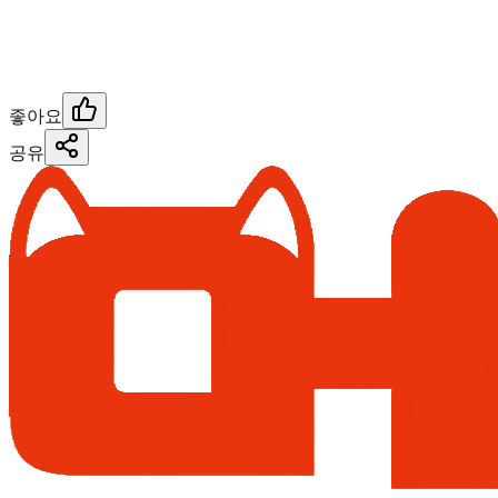
좋아요
공유