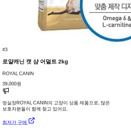
#
3
로얄캐닌 캣 샴 어덜트 2kg
ROYAL CANIN
39,000
원
멍실장
ROYAL CANIN의 고양이 상품 제품으로, 많은
보호자분들이 함께 찾고 있어요.
최저가 구매