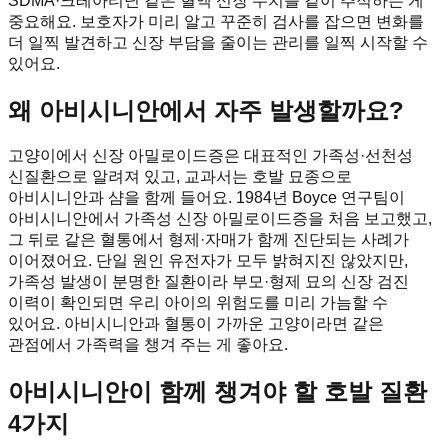
SDMA·크레아티닌 같은 혈액 신장 수치를 같이 추적하는 게
중요해요. 보호자가 미리 알고 꾸준히 검사를 잡으면 변화를
더 일찍 발견하고 신장 부담을 줄이는 관리를 일찍 시작할 수
있어요.
왜 아비시니안에서 자주 발생할까요?
고양이에서 신장 아밀로이드증은 대표적인 가족성·선천성
신질환으로 알려져 있고, 교과서는 호발 묘종으로
아비시니안과 샴을 함께 들어요. 1984년 Boyce 연구팀이
아비시니안에서 가족성 신장 아밀로이드증을 처음 보고했고,
그 뒤로 같은 혈통에서 형제·자매가 함께 진단되는 사례가
이어졌어요. 단일 원인 유전자가 모두 밝혀지진 않았지만,
가족성 발생이 분명한 질환이라 부모·형제 묘의 신장 검진
이력이 확인되면 우리 아이의 위험도를 미리 가늠할 수
있어요. 아비시니안과 혈통이 가까운 고양이라면 같은
관점에서 가족력을 챙겨 주는 게 좋아요.
아비시니안이 함께 챙겨야 할 호발 질환
4가지