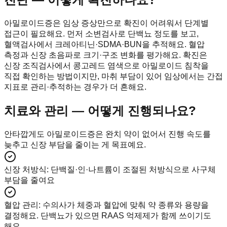
아밀로이드증은 임상 증상만으로 확진이 어려워서 단계별
접근이 필요해요. 먼저 소변검사로 단백뇨 정도를 보고,
혈액검사에서 크레아티닌·SDMA·BUN을 추적해요. 혈압
측정과 신장 초음파로 크기·구조 변화를 평가해요. 확진은
신장 조직검사에서 콩고레드 염색으로 아밀로이드 침착을
직접 확인하는 방법이지만, 마취 부담이 있어 임상에서는 간접
지표로 관리·추적하는 경우가 더 흔해요.
치료와 관리 — 어떻게 진행되나요?
안타깝게도 아밀로이드증은 완치 약이 없어서 진행 속도를
늦추고 신장 부담을 줄이는 게 목표예요.
신장 처방식
:
단백질·인·나트륨이 조절된 처방식으로 사구체
부담을 줄여요
혈압 관리
:
수의사가 체중과 혈압에 맞춰 약 종류와 용량을
결정해요. 단백뇨가 있으면 RAAS 억제제가 함께 쓰이기도
해요