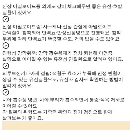
신장 아밀로이드증 외에도 같이 체크해두면 좋은 유전·호발
질환이 있어요.
신장 아밀로이드증
:
사구체나 신장 간질에 아밀로이드
단백질이 침착되어 단백뇨·만성신장병으로 진행돼요. 침착
부위에 따라 단백뇨가 뚜렷할 수도, 거의 없을 수도 있어요.
진행성 망막위축
:
망막 광수용체가 점차 퇴행해 야맹증·
실명으로 이어질 수 있는 유전성 안질환으로 알려져 있어요.
피루브산키나아제 결핍
:
적혈구 효소가 부족해 만성 빈혈이
생길 수 있는 유전질환으로, 유전자 검사로 확인하는 방법이
알려져 있어요.
치아 흡수성 병변
:
치아 뿌리가 흡수되면서 통증·식욕 저하로
이어질 수 있어요.
각 질환의 위험도는 가족력 확인과 정기 검진으로 함께
살펴보는 게 좋아요.