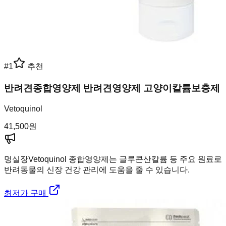
#
1
추천
반려견종합영양제 반려견영양제 고양이칼륨보충제
Vetoquinol
41,500
원
멍실장
Vetoquinol 종합영양제는 글루콘산칼륨 등 주요 원료로
반려동물의 신장 건강 관리에 도움을 줄 수 있습니다.
최저가 구매