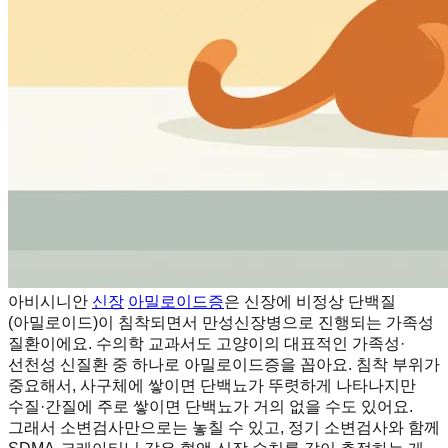
아비시니안
신장
아밀로이드증
은 신장에 비정상 단백질
(아밀로이드)이 침착되면서 만성신장병으로 진행되는 가족성
질환이에요. 수의학 교과서도 고양이의 대표적인 가족성·
선천성 신질환 중 하나로 아밀로이드증을 꼽아요. 침착 부위가
중요해서, 사구체에 쌓이면 단백뇨가 뚜렷하게 나타나지만
수질·간질에 주로 쌓이면 단백뇨가 거의 없을 수도 있어요.
그래서 소변검사만으로는 놓칠 수 있고, 정기 소변검사와 함께