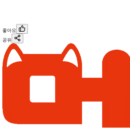
좋아요
공유