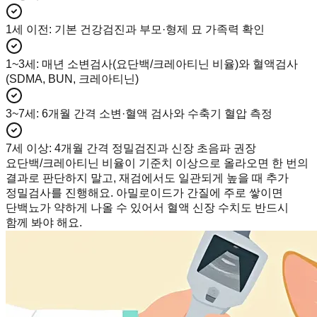
1세 이전
:
기본 건강검진과 부모·형제 묘 가족력 확인
1~3세
:
매년 소변검사(요단백/크레아티닌 비율)와 혈액검사
(SDMA, BUN, 크레아티닌)
3~7세
:
6개월 간격 소변·혈액 검사와 수축기 혈압 측정
7세 이상
:
4개월 간격 정밀검진과 신장 초음파 권장
요단백/크레아티닌 비율이 기준치 이상으로 올라오면 한 번의
결과로 판단하지 말고, 재검에서도 일관되게 높을 때 추가
정밀검사를 진행해요. 아밀로이드가 간질에 주로 쌓이면
단백뇨가 약하게 나올 수 있어서 혈액 신장 수치도 반드시
함께 봐야 해요.