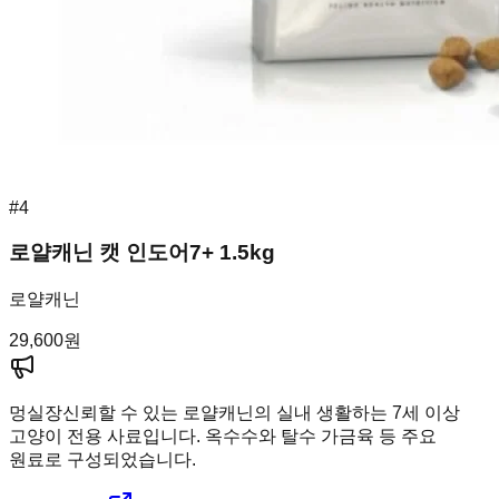
#
4
로얄캐닌 캣 인도어7+ 1.5kg
로얄캐닌
29,600
원
멍실장
신뢰할 수 있는 로얄캐닌의 실내 생활하는 7세 이상
고양이 전용 사료입니다. 옥수수와 탈수 가금육 등 주요
원료로 구성되었습니다.