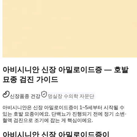
아비시니안 신장 아밀로이드증 — 호발
묘종 검진 가이드
신장
품종 건강
멍실장 수의학 자문단
아비시니안은 신장 아밀로이드증이 1~5세부터 시작될 수
있는 호발 묘종이에요. 단백뇨가 진행되기 전에 정기 소변·
혈액 검진으로 조기에 잡는 게 핵심이에요.
아비시니안 신장 아밀로이드증이