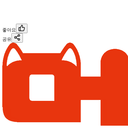
좋아요
공유