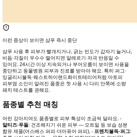
이런 증상이 보이면 샴푸 즉시 중단
샴푸 사용 후 피부가 빨개지거나, 긁는 빈도가 갑자기 늘거나,
비듬·각질이 우수수 떨어지면 알레르기·자극 반응일 수
있어요. 24시간 이상 지속되거나 부어오름이 보이면 사용을
중단하고 동물병원 피부과 진료를 받아야 해요. 특히 퍼그·
잉글리시불독·웨스트하이랜드화이트테리어처럼 아토피
피부염 소인이 알려진 품종은 첫 사용 시 다리 안쪽에 소량
패치 테스트를 권해요.
품종별 추천 매칭
어린 강아지여도 품종별로 피부 특성이 조금씩 달라요. -
말티즈·푸들
: 건조해지기 쉬운 피부 — 오트밀 등 보습 성분
함유 제품(어스배스 퍼피·더마퓨어 퍼피), -
프렌치불독·퍼그
: