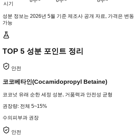
8주~
6주~
8주~
시기
성분 정보는 2026년 5월 기준 제조사 공개 자료, 가격은 변동
가능
TOP 5 성분 포인트 정리
안전
코코베타인(Cocamidopropyl Betaine)
코코넛 유래 순한 세정 성분, 거품력과 안전성 균형
권장량
:
전체 5~15%
수의피부과 권장
안전