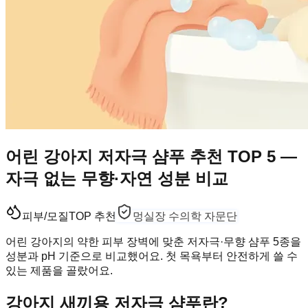
어린 강아지 저자극 샴푸 추천 TOP 5 —
자극 없는 무향·자연 성분 비교
피부/모질
TOP 추천
멍실장 수의학 자문단
어린 강아지의 약한 피부 장벽에 맞춘 저자극·무향 샴푸 5종을
성분과 pH 기준으로 비교했어요. 첫 목욕부터 안전하게 쓸 수
있는 제품을 골랐어요.
강아지 새끼용 저자극 샴푸란?