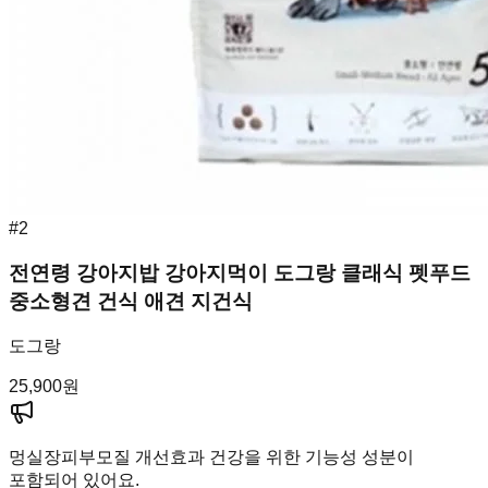
#
2
전연령 강아지밥 강아지먹이 도그랑 클래식 펫푸드
중소형견 건식 애견 지건식
도그랑
25,900
원
멍실장
피부모질 개선효과 건강을 위한 기능성 성분이
포함되어 있어요.