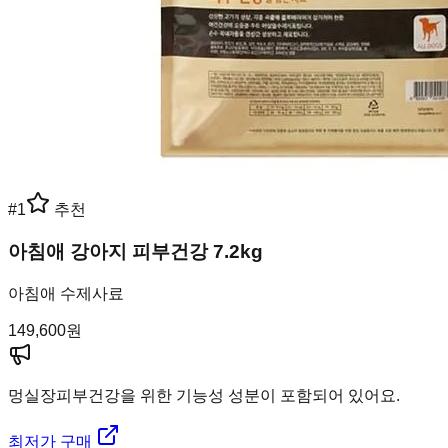
#
1
추천
아침애 강아지 피부건강 7.2kg
아침애 수제사료
149,600
원
멍실장
피부건강을 위한 기능성 성분이 포함되어 있어요.
최저가 구매