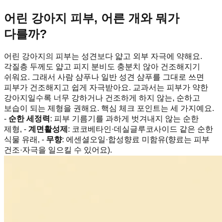
어린 강아지 피부, 어른 개와 뭐가
다를까?
어린 강아지의 피부는 성견보다 얇고 외부 자극에 약해요.
각질층 두께도 얇고 피지 분비도 충분치 않아 건조해지기
쉬워요. 그래서 사람 샴푸나 일반 성견 샴푸를 그대로 쓰면
피부가 건조해지고 쉽게 자극받아요. 교과서는 피부가 약한
강아지일수록 너무 강하거나 건조하게 하지 않는, 순하고
보습이 되는 제형을 권해요. 핵심 체크 포인트는 세 가지예요.
-
순한 세정력
: 피부 기름기를 과하게 벗겨내지 않는 순한
제형, -
계면활성제
: 코코베타인·데실글루코사이드 같은 순한
식물 유래, -
무향
: 에센셜오일·합성향료 미함유(향료는 피부
건조·자극을 일으킬 수 있어요).