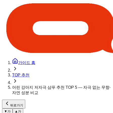
가이드 홈
TOP 추천
어린 강아지 저자극 샴푸 추천 TOP 5 — 자극 없는 무향·
자연 성분 비교
뒤로가기
▼
가
▲
가