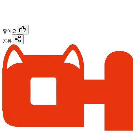
좋아요
공유