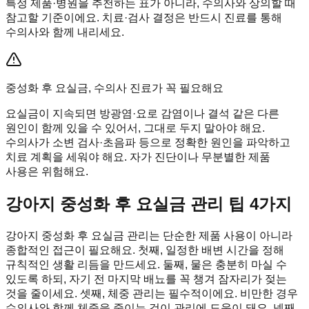
특정 제품·병원을 추천하는 표가 아니라, 수의사와 상의할 때
참고할 기준이에요. 치료·검사 결정은 반드시 진료를 통해
수의사와 함께 내리세요.
중성화 후 요실금, 수의사 진료가 꼭 필요해요
요실금이 지속되면 방광염·요로 감염이나 결석 같은 다른
원인이 함께 있을 수 있어서, 그대로 두지 말아야 해요.
수의사가 소변 검사·초음파 등으로 정확한 원인을 파악하고
치료 계획을 세워야 해요. 자가 진단이나 무분별한 제품
사용은 위험해요.
강아지 중성화 후 요실금 관리 팁 4가지
강아지 중성화 후 요실금 관리는 단순한 제품 사용이 아니라
종합적인 접근이 필요해요. 첫째, 일정한 배변 시간을 정해
규칙적인 생활 리듬을 만드세요. 둘째, 물은 충분히 마실 수
있도록 하되, 자기 전 마지막 배뇨를 꼭 챙겨 잠자리가 젖는
것을 줄이세요. 셋째, 체중 관리는 필수적이에요. 비만한 경우
수의사와 함께 체중을 줄이는 것이 관리에 도움이 돼요. 넷째,