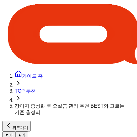
가이드 홈
TOP 추천
강아지 중성화 후 요실금 관리 추천 BEST와 고르는
기준 총정리
뒤로가기
▼
가
▲
가