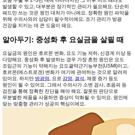
보통 수술 후 2~3년 내에 나타나지만 그 이후 어느 때라도
발생할 수 있고, 대부분은 장기적인 관리가 필요해요. 단순히
패드만 쓰는 것은 원인 대처가 아니에요. 정확한 원인 파악을
위해 수의사와의 상담이 필수적이에요. 조기 관리가 방광
건강을 지키는 데 큰 도움이 돼요.
알아두기: 중성화 후 요실금을 살필 때
요실금의 원인은 호르몬 변화, 요도 기능 저하, 신경계 이상 등
다양해요. 중성화 후 발생하는 경우 가장 흔한 원인은 요도
조임근의 기능이 약해지는 요도괄약근기능부전(USMI)이고,
호르몬(에스트로겐) 변화가 여기에 관여하는 것으로 알려져
있어요. 하지만
방광염
, 요로
감염
,
결석
, 체중 증가 등도
원인이 될 수 있어요. 그래서 수의사가 소변 검사, 초음파 등
검진을 통해 정확한 진단을 해야 해요. 잘못된 판단으로
무분별한 제품을 사용하면 증상이 악화될 수 있어요. 원인에
맞는 맞춤형 관리가 성공의 핵심이에요.