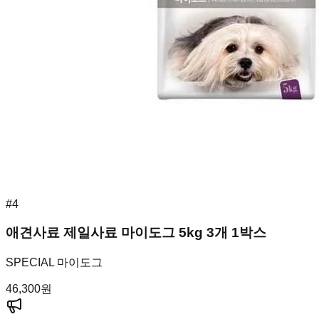
#
4
애견사료 제일사료 마이도그 5kg 3개 1박스
SPECIAL 마이도그
46,300
원