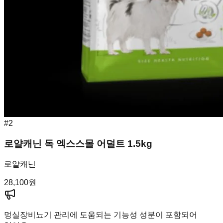
#
2
로얄캐닌 독 엑스스몰 어덜트 1.5kg
로얄캐닌
28,100
원
멍실장
비뇨기 관리에 도움되는 기능성 성분이 포함되어