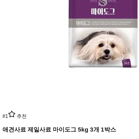
#
1
추천
애견사료 제일사료 마이도그 5kg 3개 1박스