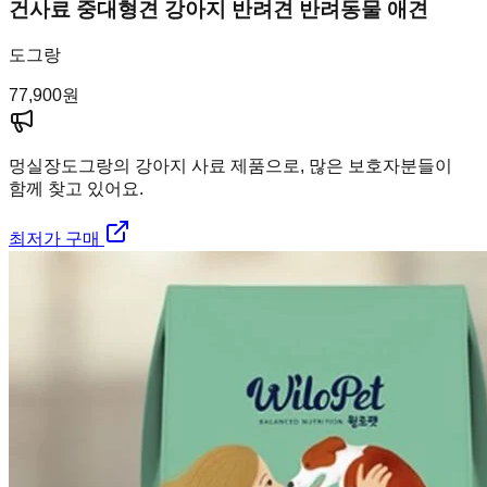
건사료 중대형견 강아지 반려견 반려동물 애견
도그랑
77,900
원
멍실장
도그랑의 강아지 사료 제품으로, 많은 보호자분들이
함께 찾고 있어요.
최저가 구매