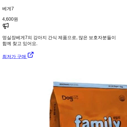
베게7
4,600
원
멍실장
베게7의 강아지 간식 제품으로, 많은 보호자분들이
함께 찾고 있어요.
최저가 구매