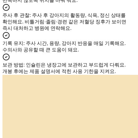
반복하지 않도록 위치를 바꿔 줘요.
주사 후 관찰
:
주사 후 강아지의 활동량, 식욕, 정신 상태를
확인해요. 비틀거림·졸림·경련 같은 저혈당 징후가 보이면
즉시 대처하고 병원에 연락해요.
기록 유지
:
주사 시간, 용량, 강아지 반응을 매일 기록해요.
수의사와 공유할 때 큰 도움이 돼요.
보관 방법
:
인슐린은 냉장고에 보관하고 부드럽게 다뤄요.
개봉 후에는 제품 설명서에 적힌 사용 기한을 지켜요.