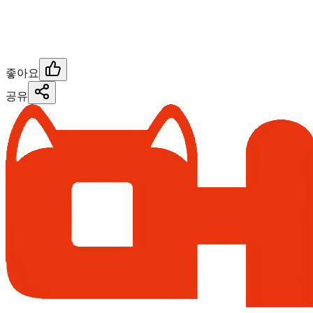
좋아요
공유