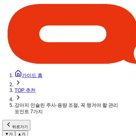
가이드 홈
TOP 추천
강아지 인슐린 주사·용량 조절, 꼭 챙겨야 할 관리
포인트 7가지
뒤로가기
▼
가
▲
가