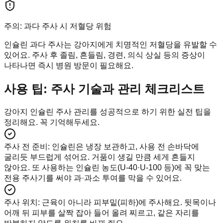
주의: 과다 주사 시 저혈당 위험
인슐린 과다 주사는 강아지에게 치명적인 저혈당을 유발할 수
있어요. 주사 후 졸림, 흔들림, 경련, 의식 상실 등의 증상이
나타나면 즉시 병원 방문이 필요해요.
사용 팁: 주사 기술과 관리 체크리스트
강아지 인슐린 주사 관리를 성공적으로 하기 위한 실전 팁을
정리해요. 꼭 기억해두세요.
주사 전 준비
:
인슐린은 냉장 보관하고, 사용 전 손바닥에
굴리듯 부드럽게 섞어요. 거품이 생길 만큼 세게 흔들지
않아요. 또 사용하는 인슐린 농도(U-40·U-100 등)에 꼭 맞는
전용 주사기를 써야 과·과소 투여를 막을 수 있어요.
주사 위치
:
근육이 아니라 피부밑(피하)에 주사해요. 뒷목이나
어깨 뒤 피부를 살짝 잡아 들어 올려 찌르고, 같은 자리를