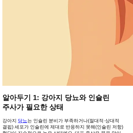
알아두기 1: 강아지 당뇨와 인슐린
주사가 필요한 상태
강아지
당뇨
는 인슐린 분비가 부족하거나(절대적·상대적
결핍) 세포가 인슐린에 제대로 반응하지 못해(인슐린 저항)