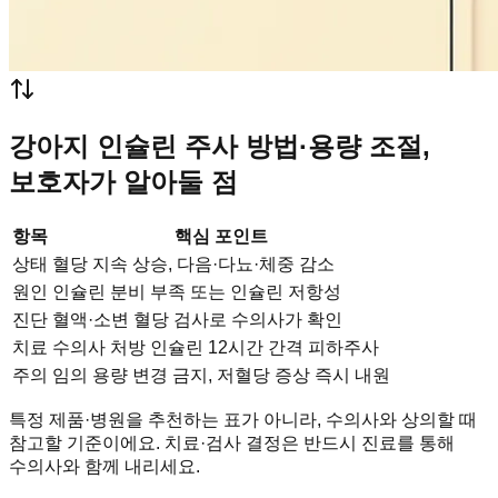
강아지 인슐린 주사 방법·용량 조절,
보호자가 알아둘 점
항목
핵심 포인트
상태
혈당 지속 상승, 다음·다뇨·체중 감소
원인
인슐린 분비 부족 또는 인슐린 저항성
진단
혈액·소변 혈당 검사로 수의사가 확인
치료
수의사 처방 인슐린 12시간 간격 피하주사
주의
임의 용량 변경 금지, 저혈당 증상 즉시 내원
특정 제품·병원을 추천하는 표가 아니라, 수의사와 상의할 때
참고할 기준이에요. 치료·검사 결정은 반드시 진료를 통해
수의사와 함께 내리세요.