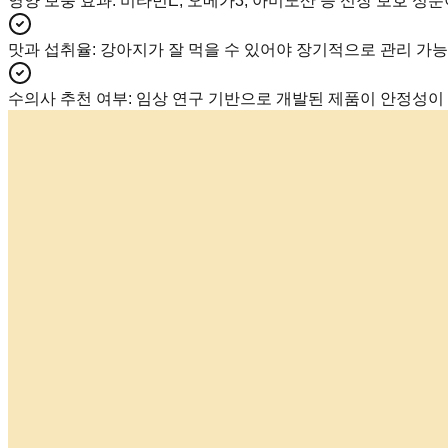
영양 보충 효과
:
비타민E, 오메가3, 아미노산 등 신장 보호 성
맛과 섭취율
:
강아지가 잘 먹을 수 있어야 장기적으로 관리 가능
수의사 추천 여부
:
임상 연구 기반으로 개발된 제품이 안정성이 