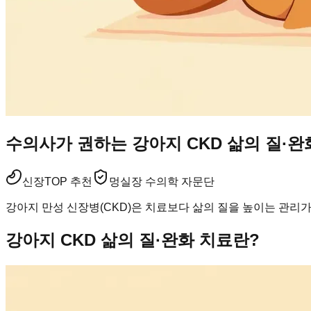
수의사가 권하는 강아지 CKD 삶의 질·완
신장
TOP 추천
멍실장 수의학 자문단
강아지 만성 신장병(CKD)은 치료보다 삶의 질을 높이는 관리가
강아지 CKD 삶의 질·완화 치료란?