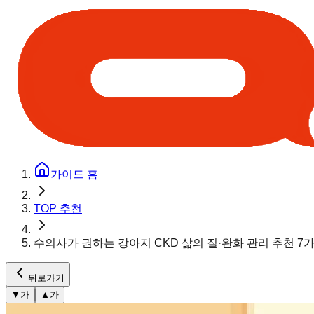
가이드 홈
TOP 추천
수의사가 권하는 강아지 CKD 삶의 질·완화 관리 추천 7
뒤로가기
▼
가
▲
가