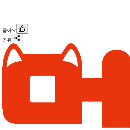
좋아요
공유