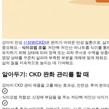
강아지 만성
신장병
(
CKD
)은 완치가 어려운 만성 질환으로, 삶
중요해요. -
식이요법 조절
: 저단백·저인산·저나트륨 식이를 통
유지하기 위해 상태에 따라 정맥 또는 피하 주사로 수액을 보충해
영양 상태를 꾸준히 살피며 부족한 부분을 개체에 맞게 채워요. 
삶의 질을 지속적으로 높이는 데 기여해요.
알아두기: CKD 완화 관리를 할 때
강아지 CKD 관리 제품을 고를 때는 효과성, 안전성, 투여 편
식이요법 적합성
:
신장에 부담을 덜 주는 저단백·저인산 식이가