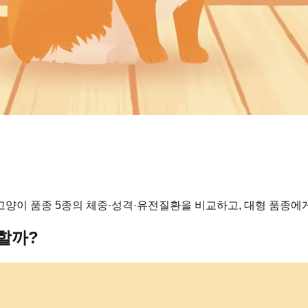
형고양이 품종 5종의 체중·성격·유전질환을 비교하고, 대형 품종에
할까?