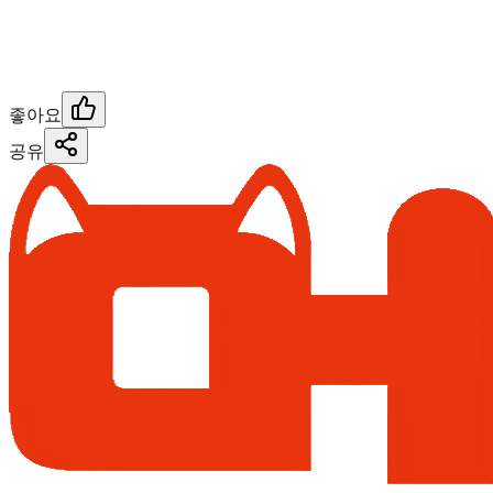
좋아요
공유