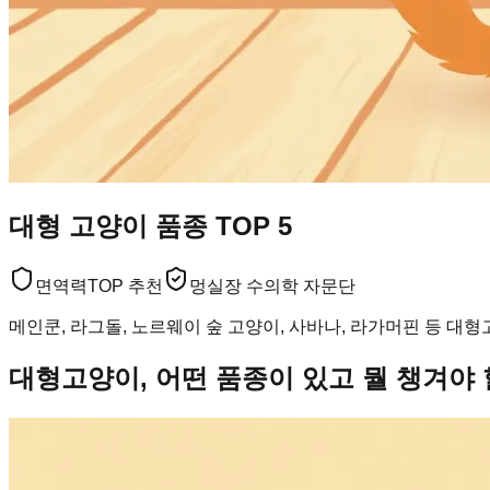
대형 고양이 품종 TOP 5
면역력
TOP 추천
멍실장 수의학 자문단
메인쿤, 라그돌, 노르웨이 숲 고양이, 사바나, 라가머핀 등 대
대형고양이, 어떤 품종이 있고 뭘 챙겨야 