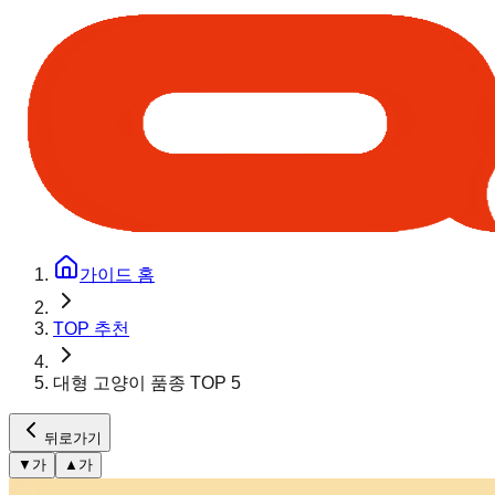
가이드 홈
TOP 추천
대형 고양이 품종 TOP 5
뒤로가기
▼
가
▲
가