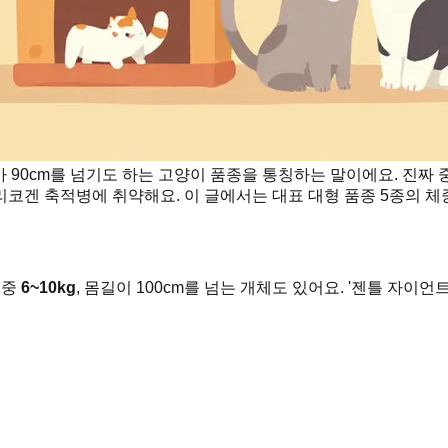
가 90cm를 넘기도 하는 고양이 품종을 통칭하는 말이에요. 진짜
코겐 축적병에 취약해요. 이 글에서는 대표 대형 품종 5종의 체
체중
6~10kg
, 몸길이 100cm를 넘는 개체도 있어요. '젠틀 자이