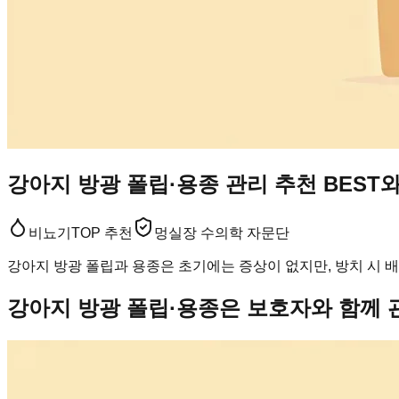
강아지 방광 폴립·용종 관리 추천 BEST
비뇨기
TOP 추천
멍실장 수의학 자문단
강아지 방광 폴립과 용종은 초기에는 증상이 없지만, 방치 시 
강아지 방광 폴립·용종은 보호자와 함께 