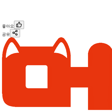
좋아요
공유