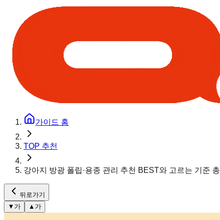
가이드 홈
TOP 추천
강아지 방광 폴립·용종 관리 추천 BEST와 고르는 기준 
뒤로가기
▼
가
▲
가