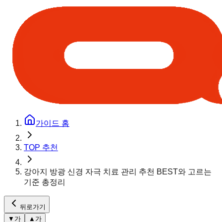
가이드 홈
TOP 추천
강아지 방광 신경 자극 치료 관리 추천 BEST와 고르는
기준 총정리
뒤로가기
▼
가
▲
가