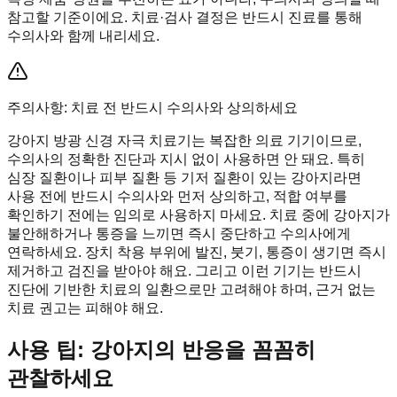
참고할 기준이에요. 치료·검사 결정은 반드시 진료를 통해
수의사와 함께 내리세요.
주의사항: 치료 전 반드시 수의사와 상의하세요
강아지 방광 신경 자극 치료기는 복잡한 의료 기기이므로,
수의사의 정확한 진단과 지시 없이 사용하면 안 돼요. 특히
심장 질환이나 피부 질환 등 기저 질환이 있는 강아지라면
사용 전에 반드시 수의사와 먼저 상의하고, 적합 여부를
확인하기 전에는 임의로 사용하지 마세요. 치료 중에 강아지가
불안해하거나 통증을 느끼면 즉시 중단하고 수의사에게
연락하세요. 장치 착용 부위에 발진, 붓기, 통증이 생기면 즉시
제거하고 검진을 받아야 해요. 그리고 이런 기기는 반드시
진단에 기반한 치료의 일환으로만 고려해야 하며, 근거 없는
치료 권고는 피해야 해요.
사용 팁: 강아지의 반응을 꼼꼼히
관찰하세요