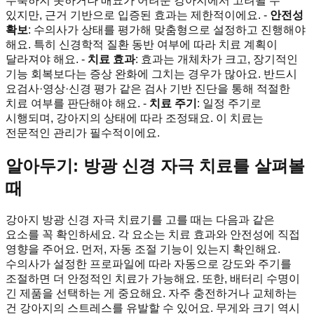
수축하지 못하거나 배뇨가 어려운 강아지에서 고려될 수
있지만, 근거 기반으로 입증된 효과는 제한적이에요. -
안전성
확보
: 수의사가 상태를 평가해 맞춤형으로 설정하고 진행해야
해요. 특히 신경학적 질환 동반 여부에 따라 치료 계획이
달라져야 해요. -
치료 효과
: 효과는 개체차가 크고, 장기적인
기능 회복보다는 증상 완화에 그치는 경우가 많아요. 반드시
요검사·영상·신경 평가 같은 검사 기반 진단을 통해 적절한
치료 여부를 판단해야 해요. -
치료 주기
: 일정 주기로
시행되며, 강아지의 상태에 따라 조정돼요. 이 치료는
전문적인 관리가 필수적이에요.
알아두기: 방광 신경 자극 치료를 살펴볼
때
강아지 방광 신경 자극 치료기를 고를 때는 다음과 같은
요소를 꼭 확인하세요. 각 요소는 치료 효과와 안전성에 직접
영향을 주어요. 먼저, 자동 조절 기능이 있는지 확인해요.
수의사가 설정한 프로파일에 따라 자동으로 강도와 주기를
조절하면 더 안정적인 치료가 가능해요. 또한, 배터리 수명이
긴 제품을 선택하는 게 중요해요. 자주 충전하거나 교체하는
건 강아지의 스트레스를 유발할 수 있어요. 무게와 크기 역시