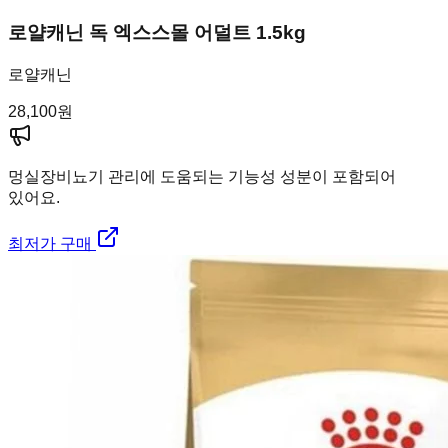
로얄캐닌 독 엑스스몰 어덜트 1.5kg
로얄캐닌
28,100
원
멍실장
비뇨기 관리에 도움되는 기능성 성분이 포함되어
있어요.
최저가 구매