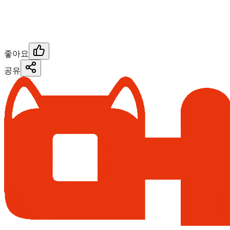
좋아요
공유