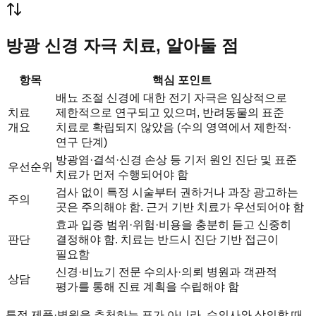
방광 신경 자극 치료, 알아둘 점
항목
핵심 포인트
배뇨 조절 신경에 대한 전기 자극은 임상적으로
치료
제한적으로 연구되고 있으며, 반려동물의 표준
개요
치료로 확립되지 않았음 (수의 영역에서 제한적·
연구 단계)
방광염·결석·신경 손상 등 기저 원인 진단 및 표준
우선순위
치료가 먼저 수행되어야 함
검사 없이 특정 시술부터 권하거나 과장 광고하는
주의
곳은 주의해야 함. 근거 기반 치료가 우선되어야 함
효과 입증 범위·위험·비용을 충분히 듣고 신중히
판단
결정해야 함. 치료는 반드시 진단 기반 접근이
필요함
신경·비뇨기 전문 수의사·의뢰 병원과 객관적
상담
평가를 통해 진료 계획을 수립해야 함
특정 제품·병원을 추천하는 표가 아니라, 수의사와 상의할 때