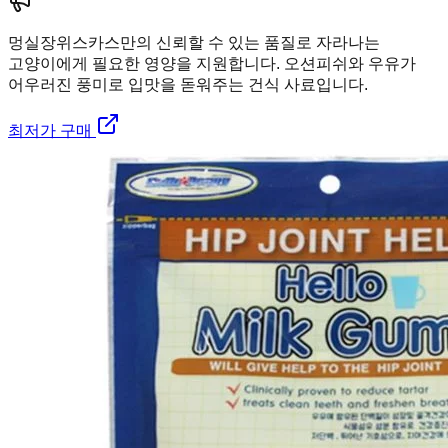
멍실장
위스카스만의 신뢰할 수 있는 품질로 자라나는
고양이에게 필요한 영양을 지원합니다. 오션피쉬와 우유가
어우러진 풍미로 입맛을 돋워주는 건식 사료입니다.
최저가 구매