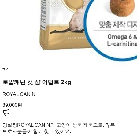
#
2
로얄캐닌 캣 샴 어덜트 2kg
ROYAL CANIN
39,000
원
멍실장
ROYAL CANIN의 고양이 상품 제품으로, 많은
보호자분들이 함께 찾고 있어요.