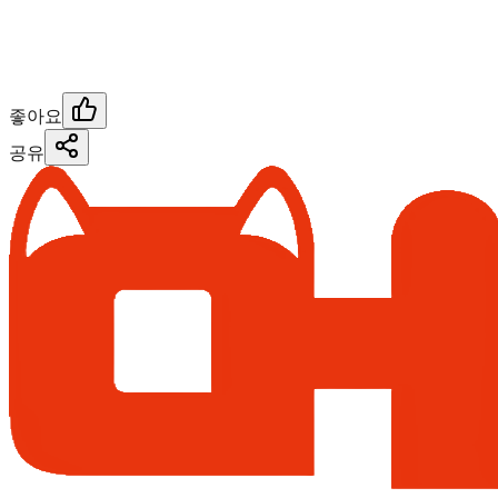
좋아요
공유