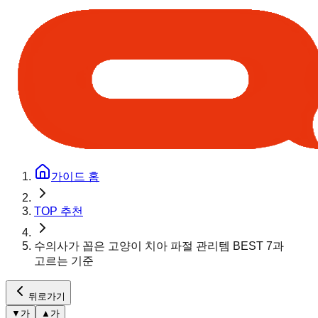
가이드 홈
TOP 추천
수의사가 꼽은 고양이 치아 파절 관리템 BEST 7과
고르는 기준
뒤로가기
▼
가
▲
가