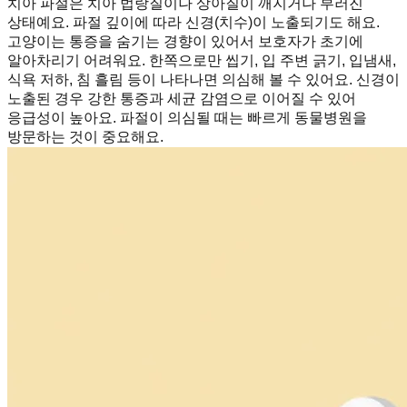
치아 파절은 치아 법랑질이나 상아질이 깨지거나 부러진
상태예요. 파절 깊이에 따라 신경(치수)이 노출되기도 해요.
고양이는 통증을 숨기는 경향이 있어서 보호자가 초기에
알아차리기 어려워요. 한쪽으로만 씹기, 입 주변 긁기, 입냄새,
식욕 저하, 침 흘림 등이 나타나면 의심해 볼 수 있어요. 신경이
노출된 경우 강한 통증과 세균 감염으로 이어질 수 있어
응급성이 높아요. 파절이 의심될 때는 빠르게 동물병원을
방문하는 것이 중요해요.