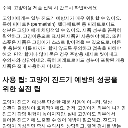
주의: 고양이용 제품 선택 시 반드시 확인하세요
고양이에게는 일부 진드기 예방제가 매우 위험할 수 있어요.
특히 퍼메트린(permethrin), 델타메트린 등 피레트로이드
성분은 고양이에게 치명적일 수 있어요. 제품 성분을 꼼꼼히
확인하고, 고양이용으로 표시된 제품만 사용해야 해요. 또한
스폿온 제품은 고양이가 스스로 핥아먹을 수 있으므로, 바른
후 충분히 마를 때까지 핥지 않도록 주의하고 접촉을 피해야
해요. 만약 핥거나 많이 묻은 경우 주방용 세제로 씻어내고
수의사와 상담하세요. 특히 피레트로이드 성분이 포함된 개용
제품은 절대 사용하지 마세요.
사용 팁: 고양이 진드기 예방의 성공을
위한 실전 팁
고양이 진드기 예방은 단순한 제품 사용이 아니라, 일상
습관과 결합해야 효과적이에요. 먼저, 고양이가 외부에 나가면
진드기 감염 위험이 높아지지만, 실내 고양이도 외부에서
들어온 진드기에 노출될 수 있어 예방이 필요해요. 진드기
감염이 의심되면 즉시 수의사와 상담하고, 혈액 검사를 받는