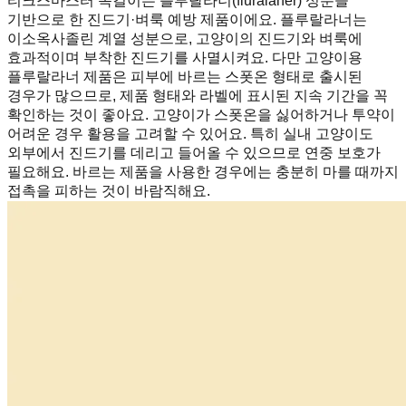
티크스마스터 목걸이는 플루랄라너(fluralaner) 성분을
기반으로 한 진드기·벼룩 예방 제품이에요. 플루랄라너는
이소옥사졸린 계열 성분으로, 고양이의 진드기와 벼룩에
효과적이며 부착한 진드기를 사멸시켜요. 다만 고양이용
플루랄라너 제품은 피부에 바르는 스폿온 형태로 출시된
경우가 많으므로, 제품 형태와 라벨에 표시된 지속 기간을 꼭
확인하는 것이 좋아요. 고양이가 스폿온을 싫어하거나 투약이
어려운 경우 활용을 고려할 수 있어요. 특히 실내 고양이도
외부에서 진드기를 데리고 들어올 수 있으므로 연중 보호가
필요해요. 바르는 제품을 사용한 경우에는 충분히 마를 때까지
접촉을 피하는 것이 바람직해요.