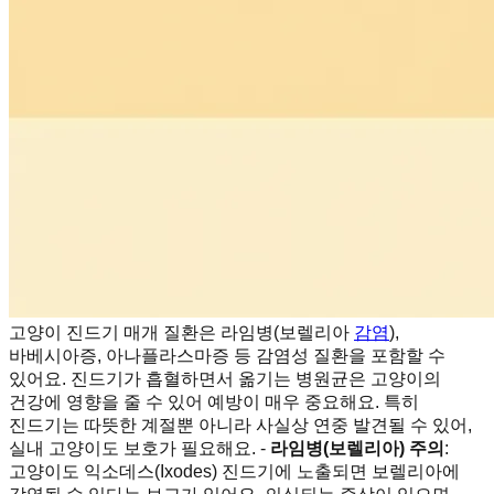
고양이 진드기 매개 질환은 라임병(보렐리아
감염
),
바베시아증, 아나플라스마증 등 감염성 질환을 포함할 수
있어요. 진드기가 흡혈하면서 옮기는 병원균은 고양이의
건강에 영향을 줄 수 있어 예방이 매우 중요해요. 특히
진드기는 따뜻한 계절뿐 아니라 사실상 연중 발견될 수 있어,
실내 고양이도 보호가 필요해요. -
라임병(보렐리아) 주의
:
고양이도 익소데스(Ixodes) 진드기에 노출되면 보렐리아에