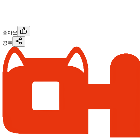
좋아요
공유