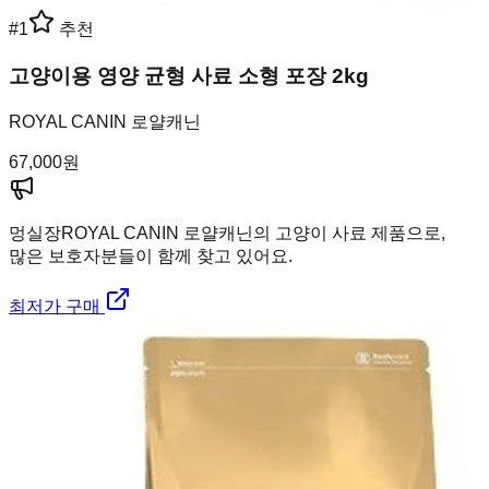
#
1
추천
고양이용 영양 균형 사료 소형 포장 2kg
ROYAL CANIN 로얄캐닌
67,000
원
멍실장
ROYAL CANIN 로얄캐닌의 고양이 사료 제품으로,
많은 보호자분들이 함께 찾고 있어요.
최저가 구매