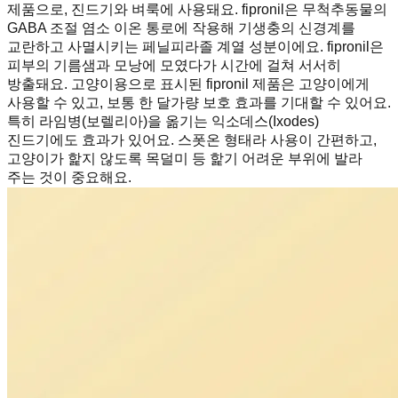
제품으로, 진드기와 벼룩에 사용돼요. fipronil은 무척추동물의
GABA 조절 염소 이온 통로에 작용해 기생충의 신경계를
교란하고 사멸시키는 페닐피라졸 계열 성분이에요. fipronil은
피부의 기름샘과 모낭에 모였다가 시간에 걸쳐 서서히
방출돼요. 고양이용으로 표시된 fipronil 제품은 고양이에게
사용할 수 있고, 보통 한 달가량 보호 효과를 기대할 수 있어요.
특히 라임병(보렐리아)을 옮기는 익소데스(Ixodes)
진드기에도 효과가 있어요. 스폿온 형태라 사용이 간편하고,
고양이가 핥지 않도록 목덜미 등 핥기 어려운 부위에 발라
주는 것이 중요해요.