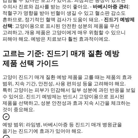
감염될 수 있다는 보고가 있어요. 의심되는 증상이 있으면
수의사 진료와 검사를 받는 것이 좋아요. -
바베시아증 관리
:
적혈구가 영향을 받아 빈혈이 생길 수 있고 혈소판 감소도
흔하므로, 정기적인 혈액 검사가 도움이 돼요. -
진드기 예방제
선택
: 고양이용으로 표시된 안전한 성분의 제품을 우선
고려하고, 개용 제품은 고양이에게 매우 위험할 수 있으니
피해야 해요. 예방은 치료보다 훨씬 효과적이에요.
고르는 기준: 진드기 매개 질환 예방
제품 선택 가이드
고양이 진드기 매개 질환 예방 제품을 고를 때는 제품의 효과
범위, 지속 기간, 안전성, 사용 편의성 등을 고려해야 해요.
특히 고양이는 피부가 민감해서 일부 성분에 과민 반응을 보일
수 있어요. 진드기 예방제는 반드시 고양이용으로 표시된
제품을 선택하고, 성분 안전성과 효과 지속 시간을 체크하는
것이 중요해요.
예방 범위
:
라임병, 바베시아증 등 진드기 매개 병원균을
옮기는 진드기에 효과가 있어야 해요.