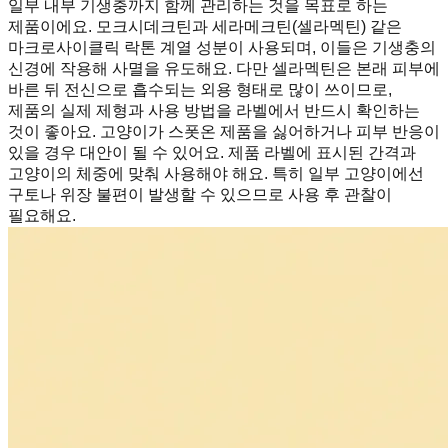
일부 내부 기생충까지 함께 관리하는 것을 목표로 하는
제품이에요. 모크시데크틴과 세라메크틴(셀라멕틴) 같은
마크로사이클릭 락톤 계열 성분이 사용되며, 이들은 기생충의
신경에 작용해 사멸을 유도해요. 다만 셀라멕틴은 본래 피부에
바른 뒤 전신으로 흡수되는 외용 형태로 많이 쓰이므로,
제품의 실제 제형과 사용 방법을 라벨에서 반드시 확인하는
것이 좋아요. 고양이가 스폿온 제품을 싫어하거나 피부 반응이
있을 경우 대안이 될 수 있어요. 제품 라벨에 표시된 간격과
고양이의 체중에 맞춰 사용해야 해요. 특히 일부 고양이에선
구토나 위장 불편이 발생할 수 있으므로 사용 후 관찰이
필요해요.