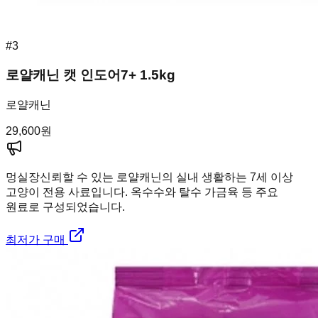
#
3
로얄캐닌 캣 인도어7+ 1.5kg
로얄캐닌
29,600
원
멍실장
신뢰할 수 있는 로얄캐닌의 실내 생활하는 7세 이상
고양이 전용 사료입니다. 옥수수와 탈수 가금육 등 주요
원료로 구성되었습니다.
최저가 구매