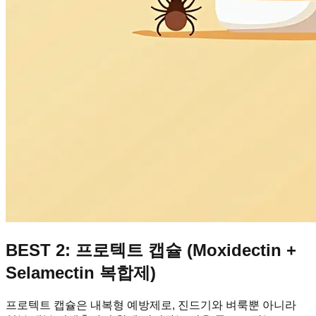
BEST 2: 프로텍트 캡슐 (Moxidectin +
Selamectin 복합제)
프로텍트 캡슐은 내복형 예방제로, 진드기와 벼룩뿐 아니라