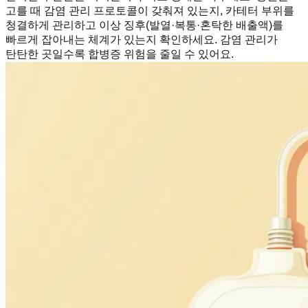
고를 때 감염 관리 프로토콜이 갖춰져 있는지, 카테터 부위를
청결하게 관리하고 이상 징후(발열·복통·혼탁한 배출액)를
빠르게 잡아내는 체계가 있는지 확인하세요. 감염 관리가
탄탄한 곳일수록 합병증 위험을 줄일 수 있어요.