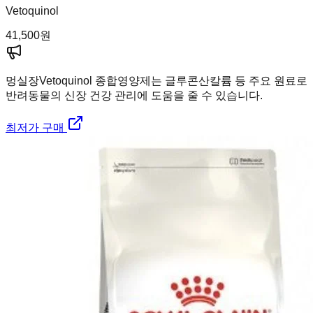
Vetoquinol
41,500
원
멍실장
Vetoquinol 종합영양제는 글루콘산칼륨 등 주요 원료로
반려동물의 신장 건강 관리에 도움을 줄 수 있습니다.
최저가 구매