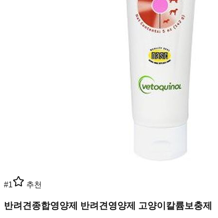
#
1
추천
반려견종합영양제 반려견영양제 고양이칼륨보충제