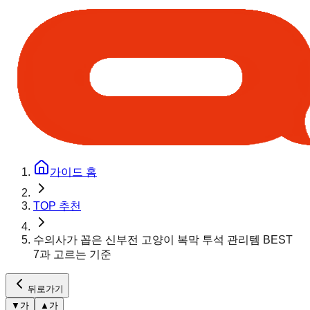
가이드 홈
TOP 추천
수의사가 꼽은 신부전 고양이 복막 투석 관리템 BEST
7과 고르는 기준
뒤로가기
▼
가
▲
가