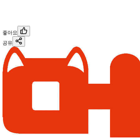
좋아요
공유