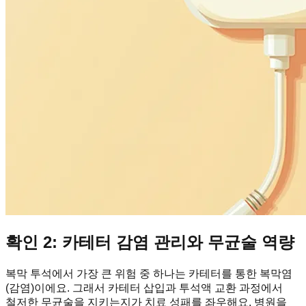
확인 2: 카테터 감염 관리와 무균술 역량
복막 투석에서 가장 큰 위험 중 하나는 카테터를 통한 복막염
(감염)이에요. 그래서 카테터 삽입과 투석액 교환 과정에서
철저한 무균술을 지키는지가 치료 성패를 좌우해요. 병원을