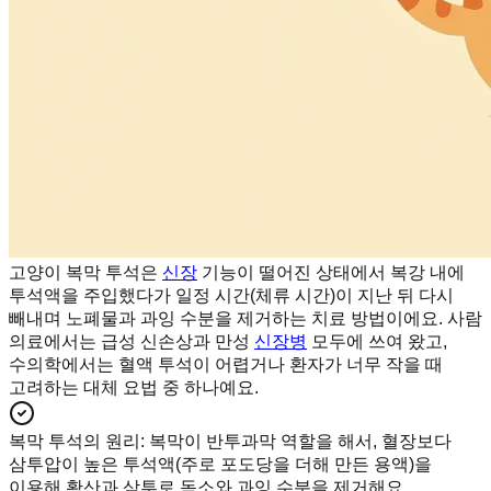
고양이 복막 투석은
신장
기능이 떨어진 상태에서 복강 내에
투석액을 주입했다가 일정 시간(체류 시간)이 지난 뒤 다시
빼내며 노폐물과 과잉 수분을 제거하는 치료 방법이에요. 사람
의료에서는 급성 신손상과 만성
신장병
모두에 쓰여 왔고,
수의학에서는 혈액 투석이 어렵거나 환자가 너무 작을 때
고려하는 대체 요법 중 하나예요.
복막 투석의 원리
:
복막이 반투과막 역할을 해서, 혈장보다
삼투압이 높은 투석액(주로 포도당을 더해 만든 용액)을
이용해 확산과 삼투로 독소와 과잉 수분을 제거해요.