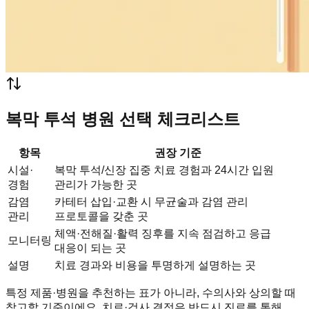
복막 투석 병원 선택 체크리스트
항목
권장 기준
시설·
복막 투석/신장 집중 치료 경험과 24시간 입원
경험
관리가 가능한 곳
감염
카테터 삽입·교환 시 무균술과 감염 관리
관리
프로토콜을 갖춘 곳
체액·전해질·활력 징후를 지속 점검하고 응급
모니터링
대응이 되는 곳
설명
치료 경과와 비용을 투명하게 설명하는 곳
특정 제품·병원을 추천하는 표가 아니라, 수의사와 상의할 때
참고할 기준이에요. 치료·검사 결정은 반드시 진료를 통해