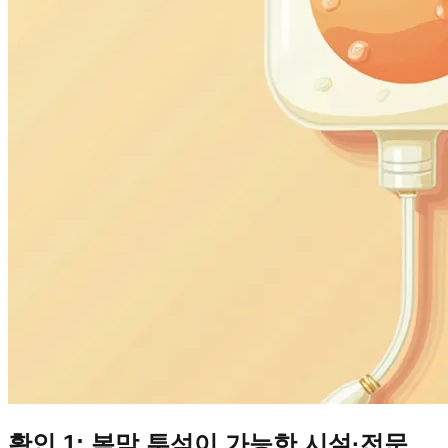
확인 1: 복막 투석이 가능한 시설·전문