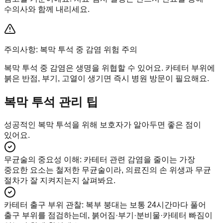
수의사와 함께 내리세요.
주의사항: 복막 투석 중 감염 위험 주의
복막 투석 중 감염은 생명을 위협할 수 있어요. 카테터 부위에
붉은 반점, 부기, 고열이 생기면 즉시 병원 방문이 필요해요.
복막 투석 관리 팁
성공적인 복막 투석을 위해 보호자가 알아두면 좋은 점이
있어요.
무균술의 중요성 이해
:
카테터 관련 감염을 줄이는 가장
중요한 요소는 철저한 무균술이라, 의료진의 손 위생과 무균
절차가 잘 지켜지는지 살펴봐요.
카테터 출구 부위 관찰
:
복부 붕대는 보통 24시간마다 풀어
출구 부위를 점검하는데, 붉어짐·부기·분비물·카테터 빠짐이