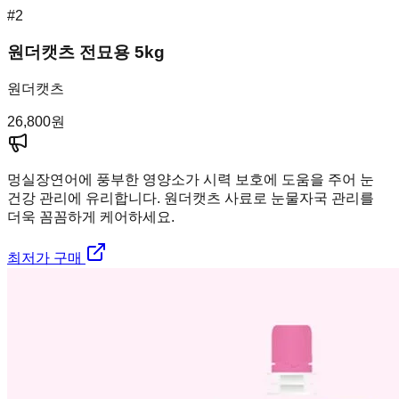
#
2
원더캣츠 전묘용 5kg
원더캣츠
26,800
원
멍실장
연어에 풍부한 영양소가 시력 보호에 도움을 주어 눈
건강 관리에 유리합니다. 원더캣츠 사료로 눈물자국 관리를
더욱 꼼꼼하게 케어하세요.
최저가 구매