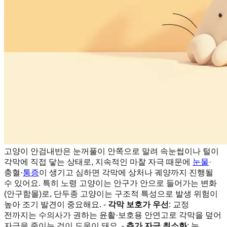
고양이 안검내반은 눈꺼풀이 안쪽으로 말려 속눈썹이나 털이
각막에 직접 닿는 상태로, 지속적인 마찰 자극 때문에
눈물
·
충혈·
통증
이 생기고 심하면 각막에 상처나 궤양까지 진행될
수 있어요. 특히 노령 고양이는 안구가 안으로 들어가는 변화
(안구함몰)로, 단두종 고양이는 구조적 특성으로 발생 위험이
높아 조기 발견이 중요해요. -
각막 보호가 우선
: 교정
전까지는 수의사가 권하는 윤활·보호용 안연고로 각막을 덮어
자극을 줄이는 것이 도움이 돼요. -
추가 자극 최소화
: 눈