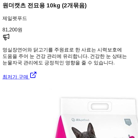
원더캣츠 전묘용 10kg (2개묶음)
제일펫푸드
81,200
원
멍실장
연어와 닭고기를 주원료로 한 사료는 시력보호에
도움을 주어 눈 건강 관리에 유리합니다. 건강한 눈 상태는
눈물자국 관리에도 긍정적인 영향을 줄 수 있습니다.
최저가 구매