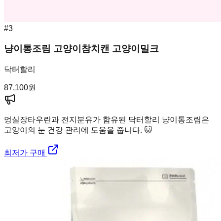
#
3
냥이통조림 고양이참치캔 고양이밀크
닥터할리
87,100
원
멍실장
타우린과 전지분유가 함유된 닥터할리 냥이통조림은
고양이의 눈 건강 관리에 도움을 줍니다. 🐱
최저가 구매