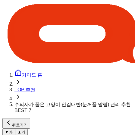
가이드 홈
TOP 추천
수의사가 꼽은 고양이 안검내반(눈꺼풀 말림) 관리 추천
BEST 7
뒤로가기
▼
가
▲
가