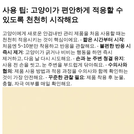
사용 팁: 고양이가 편안하게 적응할 수
있도록 천천히 시작해요
고양이에게 새로운 안검내반 관리 제품을 처음 사용할 때는
천천히 적응시키는 것이 핵심이에요. -
짧은 시간부터 시작
:
처음엔 5~10분만 착용하고 반응을 관찰해요. -
불편한 반응 시
즉시 제거
: 고양이가 긁거나 비비는 행동을 하면 즉시
제거하고, 다음 날 다시 시도해요. -
손과 눈 주변 청결 유지
:
사용 전 손을 씻고, 눈 주변을 부드럽게 닦아줘요. -
수의사와
협의
: 제품 사용 방법과 적응 과정을 수의사와 함께 확인하는
것이 가장 안전해요. -
꾸준한 관찰 필요
: 제품 착용 후 눈물,
충혈, 자극 여부를 매일 확인해요.