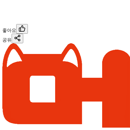
좋아요
공유