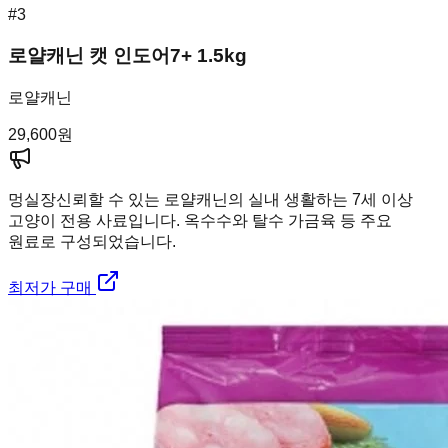
#
3
로얄캐닌 캣 인도어7+ 1.5kg
로얄캐닌
29,600
원
멍실장
신뢰할 수 있는 로얄캐닌의 실내 생활하는 7세 이상
고양이 전용 사료입니다. 옥수수와 탈수 가금육 등 주요
원료로 구성되었습니다.
최저가 구매