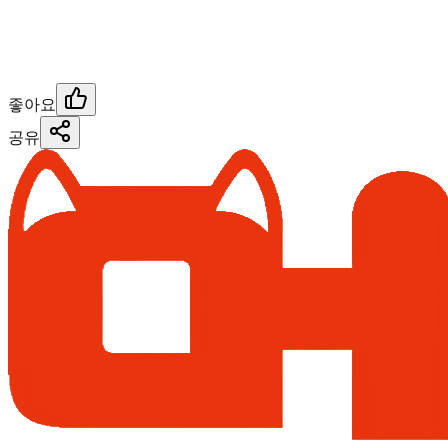
좋아요
공유