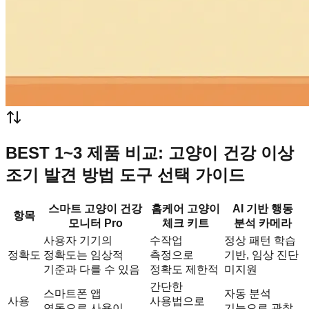
BEST 1~3 제품 비교: 고양이 건강 이상
조기 발견 방법 도구 선택 가이드
스마트 고양이 건강
홈케어 고양이
AI 기반 행동
항목
모니터 Pro
체크 키트
분석 카메라
사용자 기기의
수작업
정상 패턴 학습
정확도
정확도는 임상적
측정으로
기반, 임상 진단
기준과 다를 수 있음
정확도 제한적
미지원
간단한
스마트폰 앱
자동 분석
사용
사용법으로
연동으로 사용이
기능으로 관찰