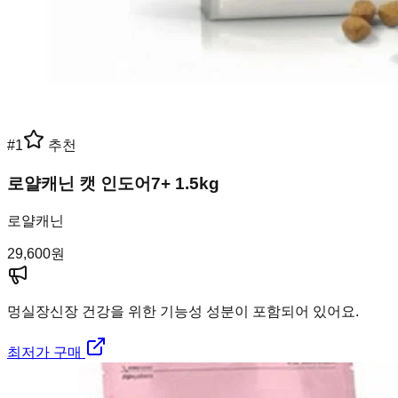
#
1
추천
로얄캐닌 캣 인도어7+ 1.5kg
로얄캐닌
29,600
원
멍실장
신장 건강을 위한 기능성 성분이 포함되어 있어요.
최저가 구매