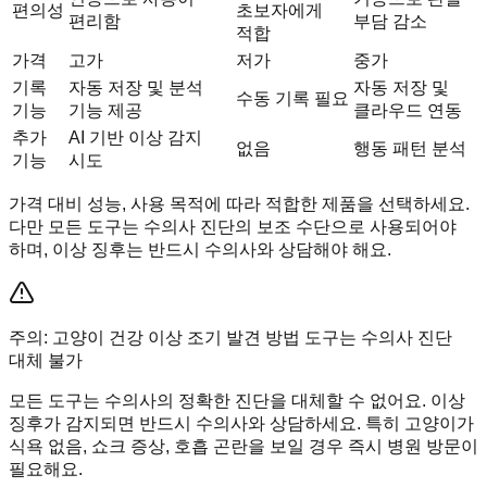
편의성
초보자에게
편리함
부담 감소
적합
가격
고가
저가
중가
기록
자동 저장 및 분석
자동 저장 및
수동 기록 필요
기능
기능 제공
클라우드 연동
추가
AI 기반 이상 감지
없음
행동 패턴 분석
기능
시도
가격 대비 성능, 사용 목적에 따라 적합한 제품을 선택하세요.
다만 모든 도구는 수의사 진단의 보조 수단으로 사용되어야
하며, 이상 징후는 반드시 수의사와 상담해야 해요.
주의: 고양이 건강 이상 조기 발견 방법 도구는 수의사 진단
대체 불가
모든 도구는 수의사의 정확한 진단을 대체할 수 없어요. 이상
징후가 감지되면 반드시 수의사와 상담하세요. 특히 고양이가
식욕 없음, 쇼크 증상, 호흡 곤란을 보일 경우 즉시 병원 방문이
필요해요.