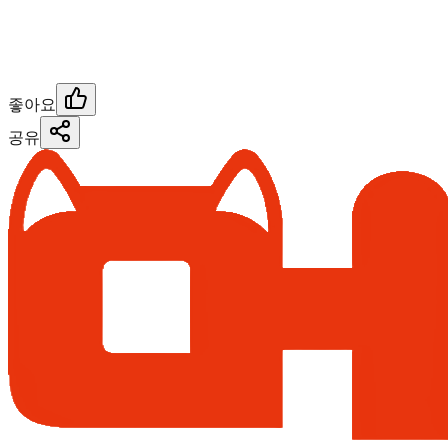
좋아요
공유