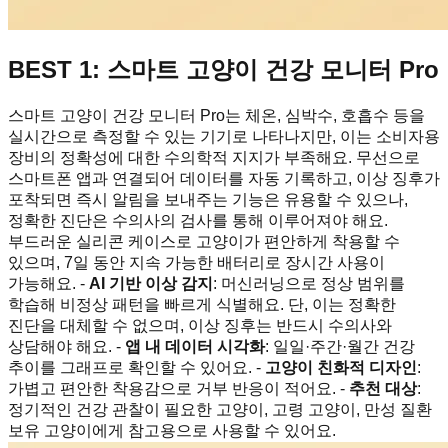
BEST 1: 스마트 고양이 건강 모니터 Pro
스마트 고양이 건강 모니터 Pro는 체온, 심박수, 호흡수 등을
실시간으로 측정할 수 있는 기기로 나타나지만, 이는 소비자용
장비의 정확성에 대한 수의학적 지지가 부족해요. 무선으로
스마트폰 앱과 연결되어 데이터를 자동 기록하고, 이상 징후가
포착되면 즉시 알림을 보내주는 기능은 유용할 수 있으나,
정확한 진단은 수의사의 검사를 통해 이루어져야 해요.
부드러운 실리콘 케이스로 고양이가 편안하게 착용할 수
있으며, 7일 동안 지속 가능한 배터리로 장시간 사용이
가능해요. -
AI 기반 이상 감지
: 머신러닝으로 정상 범위를
학습해 비정상 패턴을 빠르게 식별해요. 단, 이는 정확한
진단을 대체할 수 없으며, 이상 징후는 반드시 수의사와
상담해야 해요. -
앱 내 데이터 시각화
: 일일·주간·월간 건강
추이를 그래프로 확인할 수 있어요. -
고양이 친화적 디자인
:
가볍고 편안한 착용감으로 거부 반응이 적어요. -
추천 대상
:
정기적인 건강 관찰이 필요한 고양이, 고령 고양이, 만성 질환
보유 고양이에게 참고용으로 사용할 수 있어요.