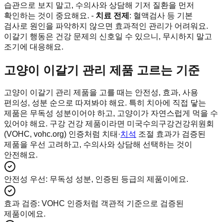
습관으로 보지 말고, 수의사와 상담해 기저 질환을 먼저
확인하는 것이 중요해요. -
치료 전제
: 혈액검사 등 기본
검사로 원인을 파악하지 않으면 효과적인 관리가 어려워요.
이갈기 행동은 건강 문제의 신호일 수 있으니, 무시하지 말고
조기에 대응해요.
고양이 이갈기 관리 제품 고르는 기준
고양이 이갈기 관리 제품을 고를 때는 안전성, 효과, 사용
편의성, 성분 순으로 따져봐야 해요. 특히 치아에 직접 닿는
제품은 무독성 성분이어야 하고, 고양이가 자연스럽게 먹을 수
있어야 해요. 구강 건강 제품이라면 미국수의구강건강위원회
(VOHC, vohc.org) 인증처럼 치태·
치석
조절 효과가 검증된
제품을 우선 고려하고, 수의사와 상담해 선택하는 것이
안전해요.
안전성 우선
:
무독성 성분, 인증된 등급의 제품이에요.
효과 검증
:
VOHC 인증처럼 객관적 기준으로 검증된
제품이에요.