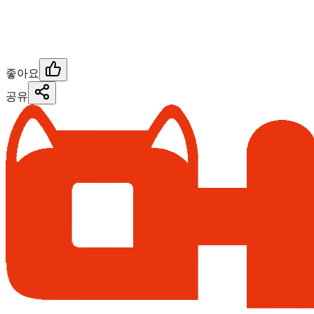
좋아요
공유