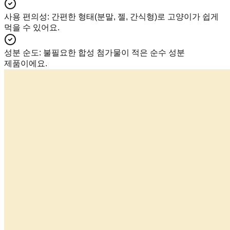
사용 편의성
:
간편한 형태(분말, 젤, 간식형)로 고양이가 쉽게
먹을 수 있어요.
성분 순도
:
불필요한 합성 첨가물이 적은 순수 성분
제품이에요.