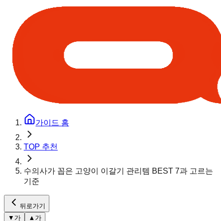
가이드 홈
TOP 추천
수의사가 꼽은 고양이 이갈기 관리템 BEST 7과 고르는
기준
뒤로가기
▼
가
▲
가