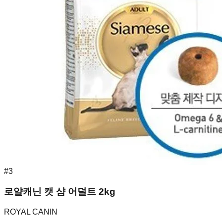
#
3
로얄캐닌 캣 샴 어덜트 2kg
ROYAL CANIN