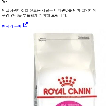
멍실장
원더캣츠 전묘용 사료는 비타민C를 담아 고양이의
구강 건강을 부드럽게 케어해 드립니다.
최저가 구매