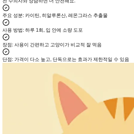
전 수의사와 상담하면 더 안전해요.
주요 성분
:
카이틴, 히알루론산, 레몬그라스 추출물
사용 방법
:
하루 1회, 입 안에 소량 도포
장점
:
사용이 간편하고 고양이가 비교적 잘 먹음
단점
:
가격이 다소 높고, 단독으로는 효과가 제한적일 수 있음