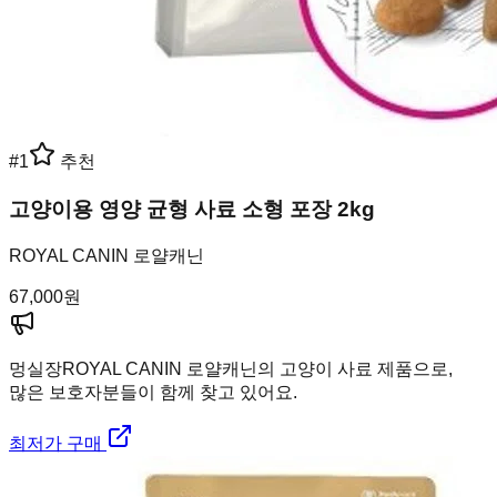
#
1
추천
고양이용 영양 균형 사료 소형 포장 2kg
ROYAL CANIN 로얄캐닌
67,000
원
멍실장
ROYAL CANIN 로얄캐닌의 고양이 사료 제품으로,
많은 보호자분들이 함께 찾고 있어요.
최저가 구매