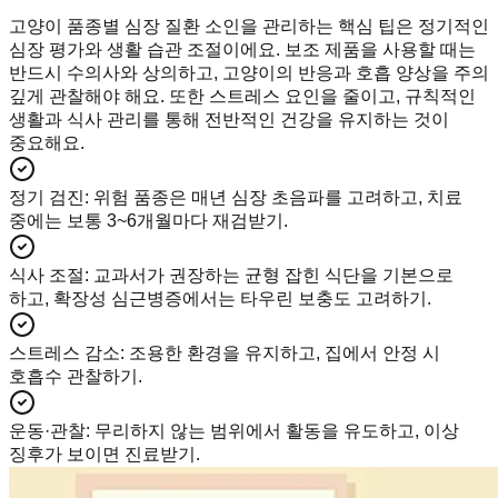
고양이 품종별 심장 질환 소인을 관리하는 핵심 팁은 정기적인
심장 평가와 생활 습관 조절이에요. 보조 제품을 사용할 때는
반드시 수의사와 상의하고, 고양이의 반응과 호흡 양상을 주의
깊게 관찰해야 해요. 또한 스트레스 요인을 줄이고, 규칙적인
생활과 식사 관리를 통해 전반적인 건강을 유지하는 것이
중요해요.
정기 검진
:
위험 품종은 매년 심장 초음파를 고려하고, 치료
중에는 보통 3~6개월마다 재검받기.
식사 조절
:
교과서가 권장하는 균형 잡힌 식단을 기본으로
하고, 확장성 심근병증에서는 타우린 보충도 고려하기.
스트레스 감소
:
조용한 환경을 유지하고, 집에서 안정 시
호흡수 관찰하기.
운동·관찰
:
무리하지 않는 범위에서 활동을 유도하고, 이상
징후가 보이면 진료받기.