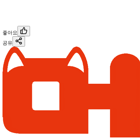
좋아요
공유