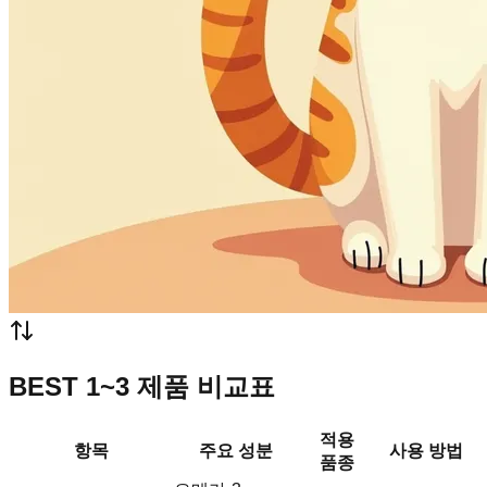
BEST 1~3 제품 비교표
적용
항목
주요 성분
사용 방법
품종