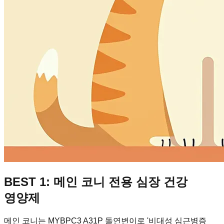
BEST 1: 메인 코니 전용 심장 건강
영양제
메인 코니는 MYBPC3 A31P 돌연변이로 '비대성 심근병증