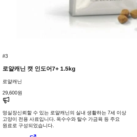
#
3
로얄캐닌 캣 인도어7+ 1.5kg
로얄캐닌
29,600
원
멍실장
신뢰할 수 있는 로얄캐닌의 실내 생활하는 7세 이상
고양이 전용 사료입니다. 옥수수와 탈수 가금육 등 주요
원료로 구성되었습니다.