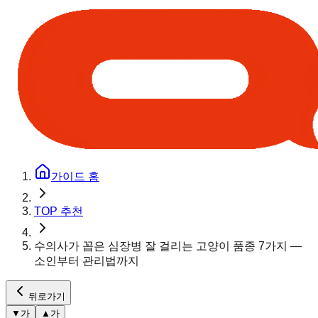
가이드 홈
TOP 추천
수의사가 꼽은 심장병 잘 걸리는 고양이 품종 7가지 —
소인부터 관리법까지
뒤로가기
▼
가
▲
가