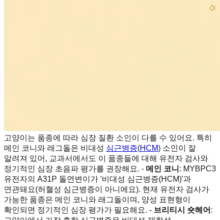
고양이는 품종에 따라 심장 질환 소인이 다를 수 있어요. 특히
메인 코니와 래그돌은 비대성
심근병증
(
HCM
) 소인이 잘
알려져 있어, 교과서에서도 이 품종들에 대해 유전자 검사와
정기적인 심장 초음파 평가를 권장해요. -
메인 코니
: MYBPC3
유전자의 A31P 돌연변이가 '비대성 심근병증(HCM)'과
연관돼요(허혈성 심근병증이 아니에요). 현재 유전자 검사가
가능한 품종은 메인 코니와 래그돌이며, 양성 표현형이
확인되면 정기적인 심장 평가가 필요해요. -
브리티시 숏헤어
: