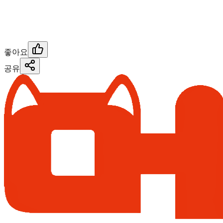
좋아요
공유