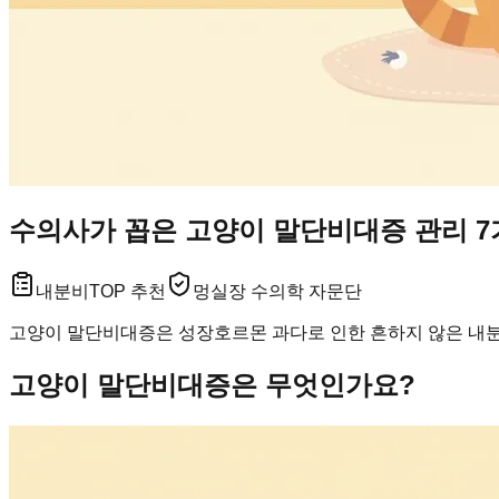
수의사가 꼽은 고양이 말단비대증 관리 7
내분비
TOP 추천
멍실장 수의학 자문단
고양이 말단비대증은 성장호르몬 과다로 인한 흔하지 않은 내분비
고양이 말단비대증은 무엇인가요?