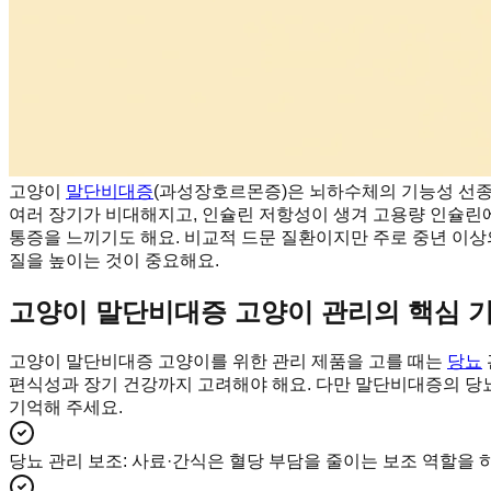
고양이
말단비대증
(과성장호르몬증)은 뇌하수체의 기능성 선종 
여러 장기가 비대해지고, 인슐린 저항성이 생겨 고용량 인슐린
통증을 느끼기도 해요. 비교적 드문 질환이지만 주로 중년 이상
질을 높이는 것이 중요해요.
고양이 말단비대증 고양이 관리의 핵심 
고양이 말단비대증 고양이를 위한 관리 제품을 고를 때는
당뇨
편식성과 장기 건강까지 고려해야 해요. 다만 말단비대증의 당
기억해 주세요.
당뇨 관리 보조
:
사료·간식은 혈당 부담을 줄이는 보조 역할을 