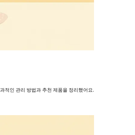
효과적인 관리 방법과 추천 제품을 정리했어요.