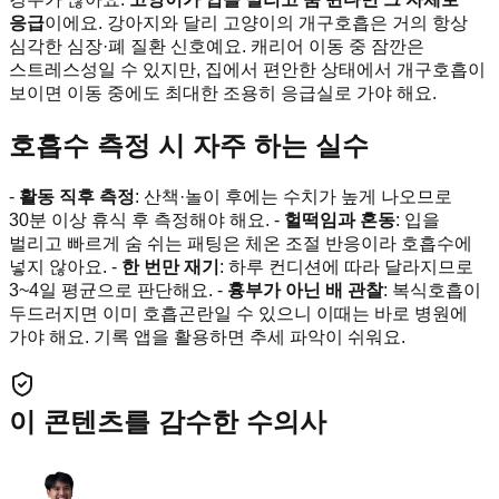
응급
이에요. 강아지와 달리 고양이의 개구호흡은 거의 항상
심각한 심장·폐 질환 신호예요. 캐리어 이동 중 잠깐은
스트레스성일 수 있지만, 집에서 편안한 상태에서 개구호흡이
보이면 이동 중에도 최대한 조용히 응급실로 가야 해요.
호흡수 측정 시 자주 하는 실수
-
활동 직후 측정
: 산책·놀이 후에는 수치가 높게 나오므로
30분 이상 휴식 후 측정해야 해요. -
헐떡임과 혼동
: 입을
벌리고 빠르게 숨 쉬는 패팅은 체온 조절 반응이라 호흡수에
넣지 않아요. -
한 번만 재기
: 하루 컨디션에 따라 달라지므로
3~4일 평균으로 판단해요. -
흉부가 아닌 배 관찰
: 복식호흡이
두드러지면 이미 호흡곤란일 수 있으니 이때는 바로 병원에
가야 해요. 기록 앱을 활용하면 추세 파악이 쉬워요.
이 콘텐츠를 감수한 수의사