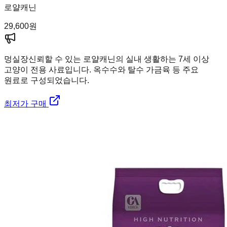
로얄캐닌
29,600
원
멍실장
신뢰할 수 있는 로얄캐닌의 실내 생활하는 7세 이상
고양이 전용 사료입니다. 옥수수와 탈수 가금육 등 주요
원료로 구성되었습니다.
최저가 구매