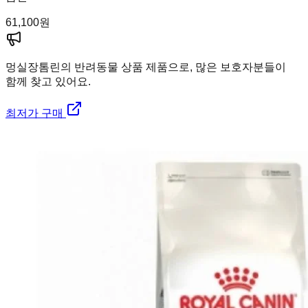
61,100
원
멍실장
톰린의 반려동물 상품 제품으로, 많은 보호자분들이
함께 찾고 있어요.
최저가 구매