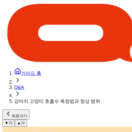
가이드 홈
Q&A
강아지 고양이 호흡수 측정법과 정상 범위
뒤로가기
▼
가
▲
가