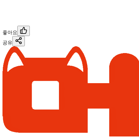
좋아요
공유