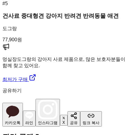
#
5
건사료 중대형견 강아지 반려견 반려동물 애견
도그랑
77,900
원
멍실장
도그랑의 강아지 사료 제품으로, 많은 보호자분들이
함께 찾고 있어요.
최저가 구매
공유하기
X
카카오톡
라인
인스타그램
공유
링크 복사