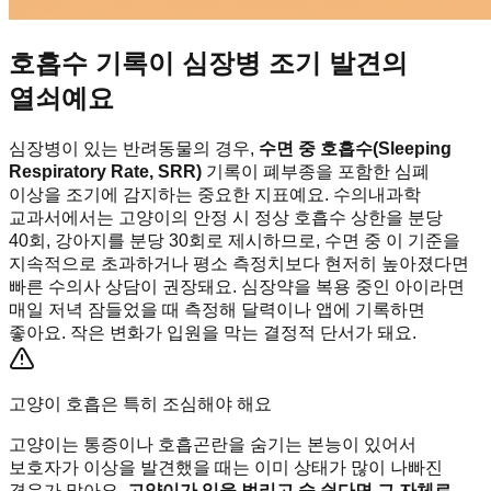
호흡수 기록이 심장병 조기 발견의
열쇠예요
심장병이 있는 반려동물의 경우,
수면 중 호흡수(Sleeping
Respiratory Rate, SRR)
기록이 폐부종을 포함한 심폐
이상을 조기에 감지하는 중요한 지표예요. 수의내과학
교과서에서는 고양이의 안정 시 정상 호흡수 상한을 분당
40회, 강아지를 분당 30회로 제시하므로, 수면 중 이 기준을
지속적으로 초과하거나 평소 측정치보다 현저히 높아졌다면
빠른 수의사 상담이 권장돼요. 심장약을 복용 중인 아이라면
매일 저녁 잠들었을 때 측정해 달력이나 앱에 기록하면
좋아요. 작은 변화가 입원을 막는 결정적 단서가 돼요.
고양이 호흡은 특히 조심해야 해요
고양이는 통증이나 호흡곤란을 숨기는 본능이 있어서
보호자가 이상을 발견했을 때는 이미 상태가 많이 나빠진
경우가 많아요.
고양이가 입을 벌리고 숨 쉰다면 그 자체로