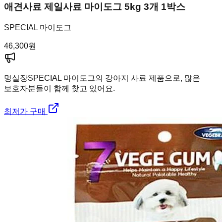
애견사료 제일사료 마이도그 5kg 3개 1박스
SPECIAL 마이도그
46,300
원
멍실장
SPECIAL 마이도그의 강아지 사료 제품으로, 많은
보호자분들이 함께 찾고 있어요.
최저가 구매