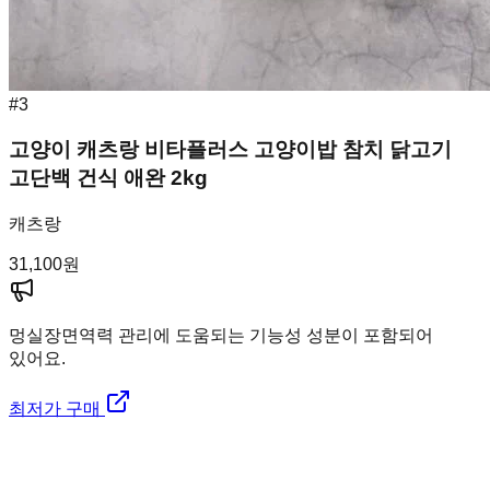
#
3
고양이 캐츠랑 비타플러스 고양이밥 참치 닭고기
고단백 건식 애완 2kg
캐츠랑
31,100
원
멍실장
면역력 관리에 도움되는 기능성 성분이 포함되어
있어요.
최저가 구매