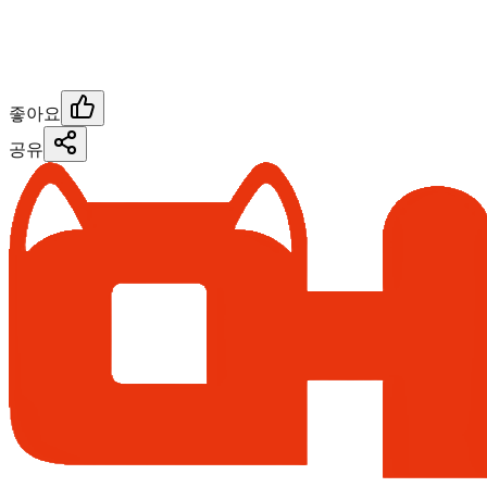
좋아요
공유