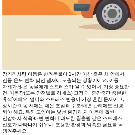
장거리차량 이동은 반려동물이 1시간 이상 좁은 차 안에서
진동·온도 변화·낯선 냄새에 노출되는 상황이에요. 이동
자체가 많은 동물에게 스트레스가 될 수 있어서, 가장 중요한
건 '이동장(또는 안전벨트 하네스) 고정'과 '중간중간 충분한
휴식'이에요. 멀미와 스트레스 반응이 가장 흔한 문제이고,
장시간 이동 시에는 체온 조절과 수분·배변 관리에도 신경
써야 해요. 특히 고양이는 낯선 환경과 차 이동에 훨씬
민감해서 식욕·배변 변화나 과도한 침흘림 같은 스트레스
신호가 나타나기 쉬우니, 조용한 환경과 익숙한 담요를 꼭
챙겨주세요.