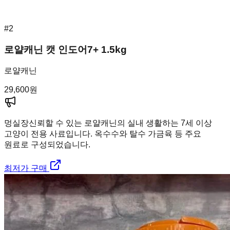
#
2
로얄캐닌 캣 인도어7+ 1.5kg
로얄캐닌
29,600
원
멍실장
신뢰할 수 있는 로얄캐닌의 실내 생활하는 7세 이상
고양이 전용 사료입니다. 옥수수와 탈수 가금육 등 주요
원료로 구성되었습니다.
최저가 구매