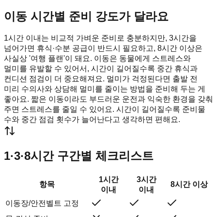
이동 시간별 준비 강도가 달라요
1시간 이내는 비교적 가벼운 준비로 충분하지만, 3시간을
넘어가면 휴식·수분 공급이 반드시 필요하고, 8시간 이상은
사실상 '여행 플랜'이 돼요. 이동은 동물에게 스트레스와
멀미를 유발할 수 있어서, 시간이 길어질수록 중간 휴식과
컨디션 점검이 더 중요해져요. 멀미가 걱정된다면 출발 전
미리 수의사와 상담해 멀미를 줄이는 방법을 준비해 두는 게
좋아요. 짧은 이동이라도 부드러운 운전과 익숙한 환경을 갖춰
주면 스트레스를 줄일 수 있어요. 시간이 길어질수록 준비물
수와 중간 점검 횟수가 늘어난다고 생각하면 편해요.
1·3·8시간 구간별 체크리스트
1시간
3시간
항목
8시간 이상
이내
이내
이동장/안전벨트 고정