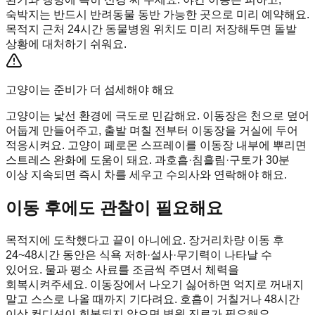
숙박지는 반드시 반려동물 동반 가능한 곳으로 미리 예약해요.
목적지 근처 24시간 동물병원 위치도 미리 저장해두면 돌발
상황에 대처하기 쉬워요.
고양이는 준비가 더 섬세해야 해요
고양이는 낯선 환경에 극도로 민감해요. 이동장은 천으로 덮어
어둡게 만들어주고, 출발 며칠 전부터 이동장을 거실에 두어
적응시켜요. 고양이 페로몬 스프레이를 이동장 내부에 뿌리면
스트레스 완화에 도움이 돼요. 과호흡·침흘림·구토가 30분
이상 지속되면 즉시 차를 세우고 수의사와 연락해야 해요.
이동 후에도 관찰이 필요해요
목적지에 도착했다고 끝이 아니에요. 장거리차량 이동 후
24~48시간 동안은 식욕 저하·설사·무기력이 나타날 수
있어요. 물과 평소 사료를 조금씩 주면서 체력을
회복시켜주세요. 이동장에서 나오기 싫어하면 억지로 꺼내지
말고 스스로 나올 때까지 기다려요. 호흡이 거칠거나 48시간
이상 컨디션이 회복되지 않으면 병원 진료가 필요해요.