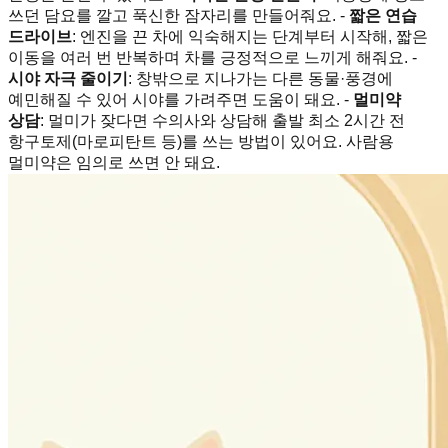
쓰던 담요를 깔고 푹신한 잠자리를 만들어줘요. -
짧은 연습
드라이브
: 엔진을 끈 차에 익숙해지는 단계부터 시작해, 짧은
이동을 여러 번 반복하며 차를 긍정적으로 느끼게 해줘요. -
시야 자극 줄이기
: 창밖으로 지나가는 다른 동물·풍경에
예민해질 수 있어 시야를 가려주면 도움이 돼요. -
멀미약
상담
: 멀미가 잦다면 수의사와 상담해 출발 최소 2시간 전
항구토제(마로피탄트 등)를 쓰는 방법이 있어요. 사람용
멀미약은 임의로 쓰면 안 돼요.