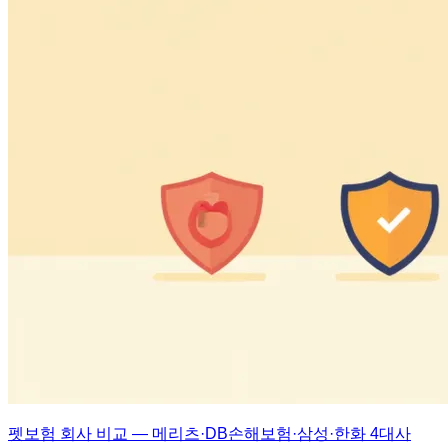
펫보험 회사 비교 — 메리츠·DB손해보험·삼성·한화 4대사