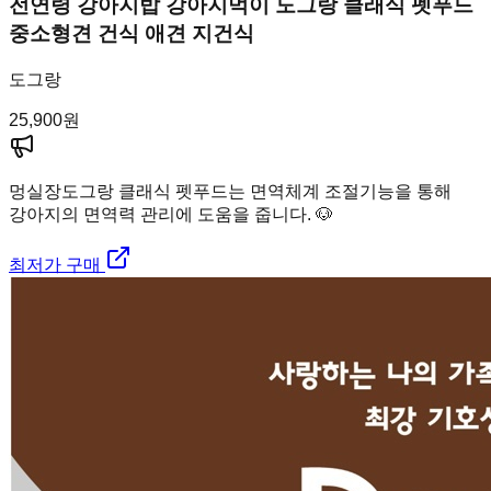
전연령 강아지밥 강아지먹이 도그랑 클래식 펫푸드
중소형견 건식 애견 지건식
도그랑
25,900
원
멍실장
도그랑 클래식 펫푸드는 면역체계 조절기능을 통해
강아지의 면역력 관리에 도움을 줍니다. 🐶
최저가 구매