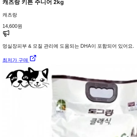
캐츠랑 키튼 주니어 2kg
캐츠랑
14,600
원
멍실장
피부 & 모질 관리에 도움되는 DHA이 포함되어 있어요.
최저가 구매