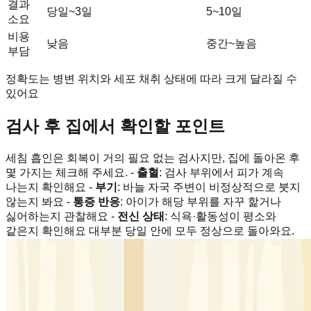
결과
당일~3일
5~10일
소요
비용
낮음
중간~높음
부담
정확도는 병변 위치와 세포 채취 상태에 따라 크게 달라질 수
있어요
검사 후 집에서 확인할 포인트
세침 흡인은 회복이 거의 필요 없는 검사지만, 집에 돌아온 후
몇 가지는 체크해 주세요. -
출혈
: 검사 부위에서 피가 계속
나는지 확인해요 -
부기
: 바늘 자국 주변이 비정상적으로 붓지
않는지 봐요 -
통증 반응
: 아이가 해당 부위를 자꾸 핥거나
싫어하는지 관찰해요 -
전신 상태
: 식욕·활동성이 평소와
같은지 확인해요 대부분 당일 안에 모두 정상으로 돌아와요.