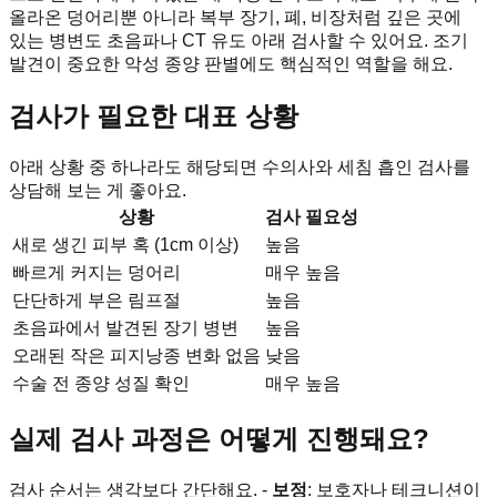
올라온 덩어리뿐 아니라 복부 장기, 폐, 비장처럼 깊은 곳에
있는 병변도 초음파나 CT 유도 아래 검사할 수 있어요. 조기
발견이 중요한 악성 종양 판별에도 핵심적인 역할을 해요.
검사가 필요한 대표 상황
아래 상황 중 하나라도 해당되면 수의사와 세침 흡인 검사를
상담해 보는 게 좋아요.
상황
검사 필요성
새로 생긴 피부 혹 (1cm 이상)
높음
빠르게 커지는 덩어리
매우 높음
단단하게 부은 림프절
높음
초음파에서 발견된 장기 병변
높음
오래된 작은 피지낭종 변화 없음
낮음
수술 전 종양 성질 확인
매우 높음
실제 검사 과정은 어떻게 진행돼요?
검사 순서는 생각보다 간단해요. -
보정
: 보호자나 테크니션이