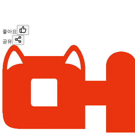
좋아요
공유