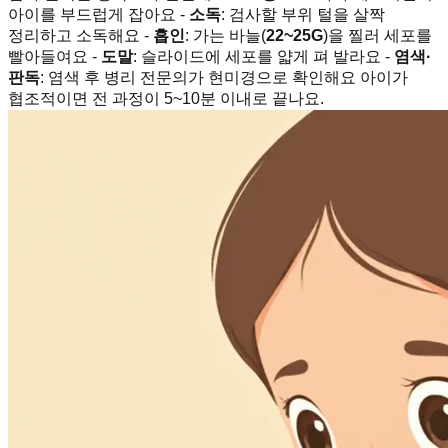
아이를 부드럽게 잡아요 -
소독
: 검사할 부위 털을 살짝
정리하고 소독해요 -
흡인
: 가는 바늘(
22~25G
)을 찔러 세포를
빨아들여요 -
도말
: 슬라이드에 세포를 얇게 펴 발라요 -
염색·
판독
: 염색 후 병리 전문의가 현미경으로 확인해요 아이가
협조적이면 전 과정이 5~10분 이내로 끝나요.