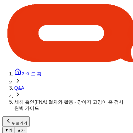
가이드 홈
Q&A
세침 흡인(FNA) 절차와 활용 - 강아지 고양이 혹 검사
완벽 가이드
뒤로가기
▼
가
▲
가