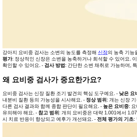
강아지 요비중 검사는 소변의 농도를 측정해
신장
의 농축 기능
평가
: 정상적인 신장은 소변을 농축하거나 희석할 수 있어요. 이
확인할 수 있어요. -
검사 방법
: 간단한 소변 채취로 가능하며,
왜 요비중 검사가 중요한가요?
요비중 검사는 신장 질환 조기 발견의 핵심 도구예요. -
낮은 요
내분비 질환 등의 가능성을 시사해요. -
정상 범위
: 개는 신장 
다른 검사 결과와 함께 종합 판단이 필요해요. -
높은 요비중
: 
유의해야 해요. -
참고 범위
: 개의 요비중은 대략 1.001에서 1.
시 치료 반응이 향상되고 예후가 개선돼요. -
전체 평가의 기초