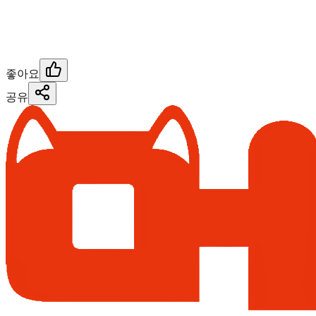
좋아요
공유