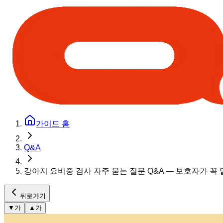
가이드 홈
Q&A
강아지 요비중 검사 자주 묻는 질문 Q&A — 보호자가 꼭
뒤로가기
▼
가
▲
가