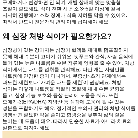
구매하거나 변경하면 안 되며, 개별 상태에 맞는 맞춤형
조절이 필요해요. 식이 전환 시 최소 3~5일 이상에 걸쳐
서서히 진행해야 소화 장애나 식욕 저하를 막을 수 있어요.
따라서 반드시 전문가의 관리 아래 급여해야 해요.
왜 심장 처방 식이가 필요한가요?
심장병이 있는 강아지는 심장이 혈액을 제대로 펌프질하지
못해 체내 수분이 고이기 쉬워요. 펫푸드와 간식, 사람 음식에
들어 있는 높은 나트륨은 수분 저류에 영향을 줄 수 있어, 처방
식이에서는 나트륨 섭취를 관리해요. 다만 개는 사람만큼
나트륨에 민감한 종이 아니어서, 무증상~초기 단계에서는
과도한 제한보다 '가벼운 나트륨 제한'이 권장돼요. 처방
식이는 이렇게 나트륨을 적절히 조절해 체내 수분 균형을
돕고, 심장 기능 보호와 증상 관리에 도움을 줘요. 또한
오메가-3(EPA/DHA) 지방산 등 심장에 도움이 될 수 있는
성분을 포함하기도 해요. 정기적인 수의사 관리와 처방 식이를
병행하면 필요한 약을 줄이고 합병증을 낮추며 삶의 질을
높이는 데 도움이 돼요. 따라서 단순한 사료가 아니라 치료의
일환으로 여겨야 해요.