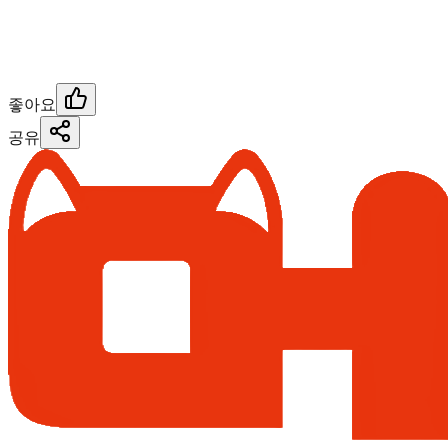
좋아요
공유