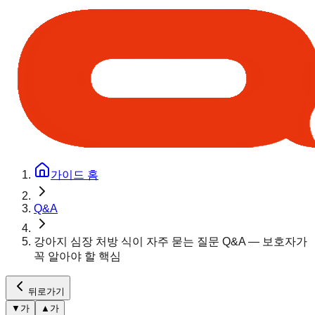
가이드 홈
Q&A
강아지 심장 처방 식이 자주 묻는 질문 Q&A — 보호자가
꼭 알아야 할 핵심
뒤로가기
▼
가
▲
가