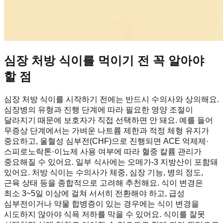
심장 처방 식이를 먹이기 전 꼭 알아야
할 점
심장 처방 식이를 시작하기 전에는 반드시 수의사와 상의해요.
심장병의 유형과 진행 단계에 따라 필요한 영양 조절이
달라지기 때문에 보호자가 직접 선택하면 안 돼요. 예를 들어
무증상 단계에서는 가벼운 나트륨 제한과 적정 체형 유지가
중요하고, 울혈성 심부전(CHF)으로 진행되면 ACE 억제제·
스피로노락톤·이뇨제 사용 여부에 따라 혈중 칼륨 관리가
중요해질 수 있어요. 일부 식사에는 오메가-3 지방산이 포함돼
있어요. 처방 식이는 수의사가 체중, 심장 기능, 병의 정도,
근육 상태 등을 종합적으로 고려해 추천해요. 식이 변경은
최소 3~5일 이상에 걸쳐 서서히 전환해야 하고, 급성
심부전이거나 약물 합병증이 있는 경우에는 식이 변경을
시도하지 않아야 식욕 저하를 막을 수 있어요. 식이를 잘못