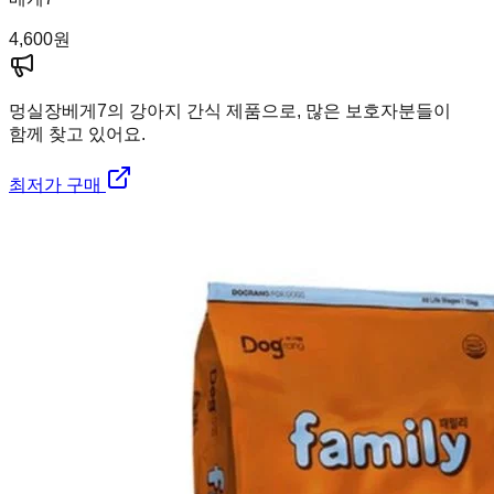
4,600
원
멍실장
베게7의 강아지 간식 제품으로, 많은 보호자분들이
함께 찾고 있어요.
최저가 구매