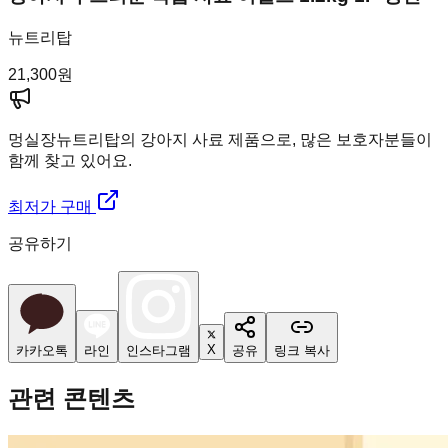
뉴트리탑
21,300
원
멍실장
뉴트리탑의 강아지 사료 제품으로, 많은 보호자분들이
함께 찾고 있어요.
최저가 구매
공유하기
X
카카오톡
라인
인스타그램
공유
링크 복사
관련 콘텐츠