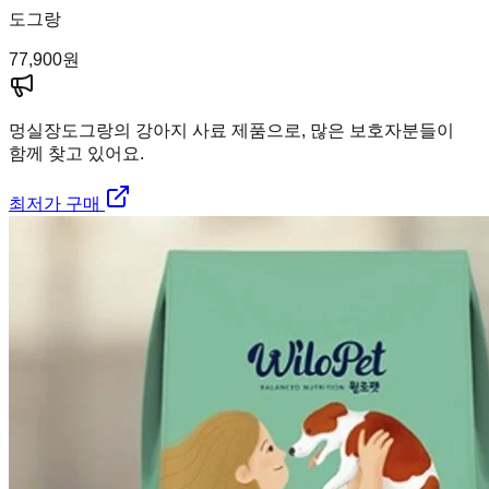
도그랑
77,900
원
멍실장
도그랑의 강아지 사료 제품으로, 많은 보호자분들이
함께 찾고 있어요.
최저가 구매