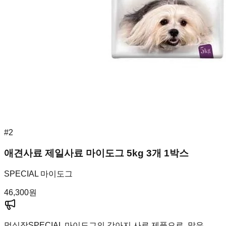
#
2
애견사료 제일사료 마이도그 5kg 3개 1박스
SPECIAL 마이도그
46,300
원
멍실장
SPECIAL 마이도그의 강아지 사료 제품으로, 많은