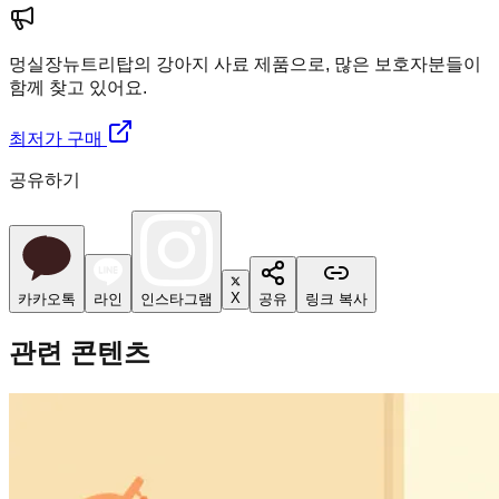
멍실장
뉴트리탑의 강아지 사료 제품으로, 많은 보호자분들이
함께 찾고 있어요.
최저가 구매
공유하기
X
카카오톡
라인
인스타그램
공유
링크 복사
관련 콘텐츠