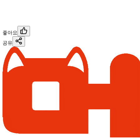
좋아요
공유