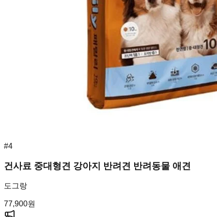
#
4
건사료 중대형견 강아지 반려견 반려동물 애견
도그랑
77,900
원