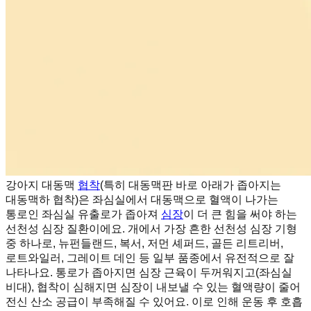
강아지 대동맥
협착
(특히 대동맥판 바로 아래가 좁아지는
대동맥하 협착)은 좌심실에서 대동맥으로 혈액이 나가는
통로인 좌심실 유출로가 좁아져
심장
이 더 큰 힘을 써야 하는
선천성 심장 질환이에요. 개에서 가장 흔한 선천성 심장 기형
중 하나로, 뉴펀들랜드, 복서, 저먼 셰퍼드, 골든 리트리버,
로트와일러, 그레이트 데인 등 일부 품종에서 유전적으로 잘
나타나요. 통로가 좁아지면 심장 근육이 두꺼워지고(좌심실
비대), 협착이 심해지면 심장이 내보낼 수 있는 혈액량이 줄어
전신 산소 공급이 부족해질 수 있어요. 이로 인해 운동 후 호흡