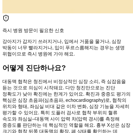
즉시 병원 방문이 필요한 신호
강아지가 갑자기 쓰러지거나, 입에서 거품을 물거나, 심장
박동이 너무 빨라지거나, 입이 푸르스름해지는 경우는 생명
위협이므로 즉시 병원에 가야 해요.
어떻게 진단하나요?
대동맥 협착은 청진에서 비정상적인 심장 소리, 즉 심잡음을
듣는 것으로 의심이 시작돼요. 다만 청진만으로는 진단
정확도가 낮아 확진에는 한계가 있어요. 확진과 중증도 평가의
핵심은 심장 초음파(심초음파, echocardiography)로, 협착의
위치와 형태, 좌심실 비대 같은 이차 변화, 심장 기능을 자세히
평가할 수 있어요. 특히 도플러 검사로 협착 부위의 혈류
속도와 좌심실–대동맥 사이 압력 차(압력 경사)를 측정해
중증도를 판단하는 데 핵심적인 역할을 해요. 흉부 X선은 심장
크기와 협착 뒤쪽 대동맥의 확장, 폐 상태를 확인하는 데