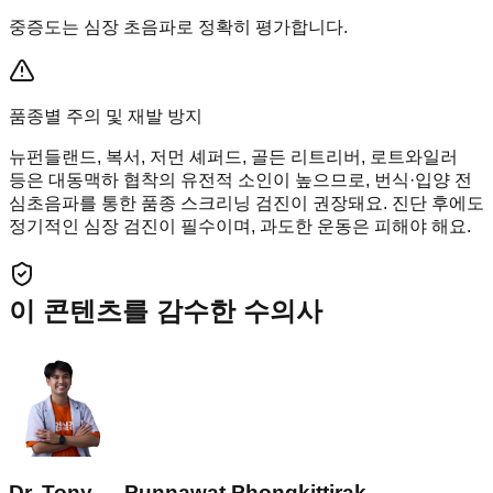
중증도는 심장 초음파로 정확히 평가합니다.
품종별 주의 및 재발 방지
뉴펀들랜드, 복서, 저먼 셰퍼드, 골든 리트리버, 로트와일러
등은 대동맥하 협착의 유전적 소인이 높으므로, 번식·입양 전
심초음파를 통한 품종 스크리닝 검진이 권장돼요. 진단 후에도
정기적인 심장 검진이 필수이며, 과도한 운동은 피해야 해요.
이 콘텐츠를 감수한 수의사
Dr. Tony — Punnawat Phongkittirak