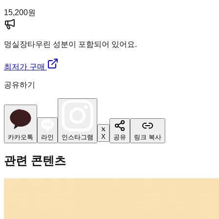
15,200
원
멍실장
타우린 성분이 포함되어 있어요.
최저가 구매
공유하기
X
카카오톡
라인
인스타그램
공유
링크 복사
관련 콘텐츠