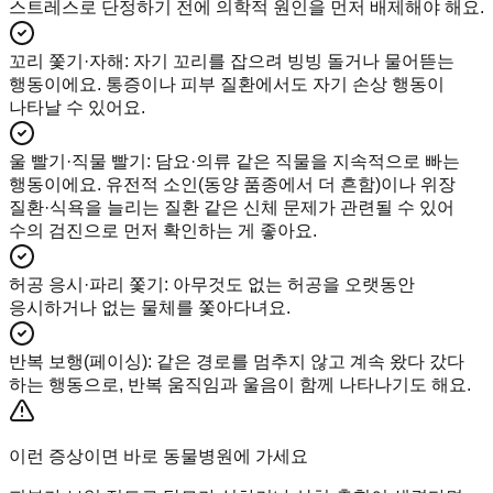
스트레스로 단정하기 전에 의학적 원인을 먼저 배제해야 해요.
꼬리 쫓기·자해
:
자기 꼬리를 잡으려 빙빙 돌거나 물어뜯는
행동이에요. 통증이나 피부 질환에서도 자기 손상 행동이
나타날 수 있어요.
울 빨기·직물 빨기
:
담요·의류 같은 직물을 지속적으로 빠는
행동이에요. 유전적 소인(동양 품종에서 더 흔함)이나 위장
질환·식욕을 늘리는 질환 같은 신체 문제가 관련될 수 있어
수의 검진으로 먼저 확인하는 게 좋아요.
허공 응시·파리 쫓기
:
아무것도 없는 허공을 오랫동안
응시하거나 없는 물체를 쫓아다녀요.
반복 보행(페이싱)
:
같은 경로를 멈추지 않고 계속 왔다 갔다
하는 행동으로, 반복 움직임과 울음이 함께 나타나기도 해요.
이런 증상이면 바로 동물병원에 가세요