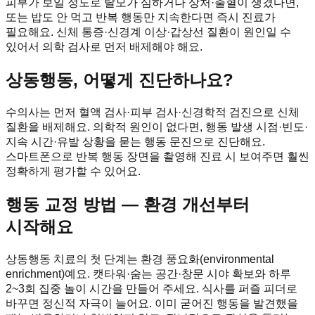
피부가 보일 정도로 탈모가 심하거나 상처·출혈이 생겼다면,
또는 밥도 안 먹고 반복 행동만 지속한다면 즉시 진료가
필요해요. 신체 통증·신경계 이상·갑상선 질환이 원인일 수
있어서 의학 검사로 먼저 배제해야 해요.
상동행동, 어떻게 진단하나요?
수의사는 먼저 혈액 검사·피부 검사·신경학적 검진으로 신체
질환을 배제해요. 의학적 원인이 없다면, 행동 발생 시점·빈도·
지속 시간·유발 상황을 묻는 행동 문진으로 진단해요.
스마트폰으로 반복 행동 장면을 촬영해 진료 시 보여주면 훨씬
정확하게 평가할 수 있어요.
행동 교정 방법 — 환경 개선부터
시작해요
상동행동 치료의 첫 단계는 환경 풍요화(environmental
enrichment)예요. 캣타워·숨는 공간·창문 시야 확보와 하루
2~3회 집중 놀이 시간을 만들어 주세요. 식사를 퍼즐 피더로
바꾸면 정신적 자극이 늘어요. 이미 굳어진 행동을 발견했을