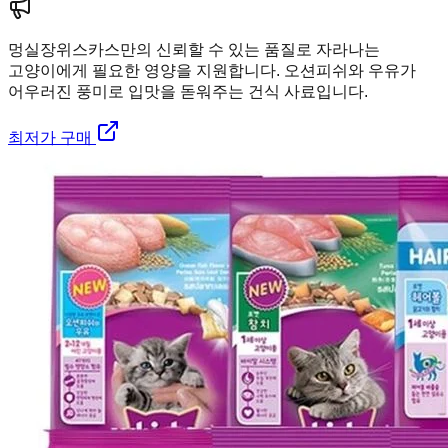
멍실장
위스카스만의 신뢰할 수 있는 품질로 자라나는
고양이에게 필요한 영양을 지원합니다. 오션피쉬와 우유가
어우러진 풍미로 입맛을 돋워주는 건식 사료입니다.
최저가 구매