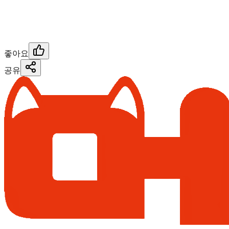
좋아요
공유