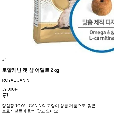
#
2
로얄캐닌 캣 샴 어덜트 2kg
ROYAL CANIN
39,000
원
멍실장
ROYAL CANIN의 고양이 상품 제품으로, 많은
보호자분들이 함께 찾고 있어요.