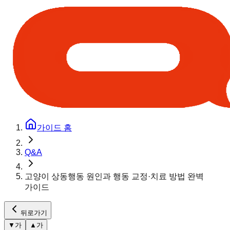
가이드 홈
Q&A
고양이 상동행동 원인과 행동 교정·치료 방법 완벽
가이드
뒤로가기
▼
가
▲
가