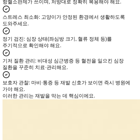
항혈소판제가 쓰이며, 처방대로 정확히 복용해야 해요.
스트레스 최소화
:
고양이가 안정된 환경에서 생활하도록
도와주세요.
정기 검진
:
심장 상태(좌심방 크기, 혈류 정체 등)를
주기적으로 확인해야 해요.
기저 질환 관리
:
비대성 심근병증 등 혈전을 일으킨 심장
질환을 꾸준히 치료·관리해요.
보호자 관찰
:
마비·통증 등 재발 신호가 보이면 즉시 병원에
가야 해요.
이러한 관리는 재발을 막는 데 핵심이에요.