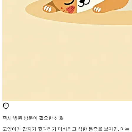
즉시 병원 방문이 필요한 신호
고양이가 갑자기 뒷다리가 마비되고 심한 통증을 보이면, 이는