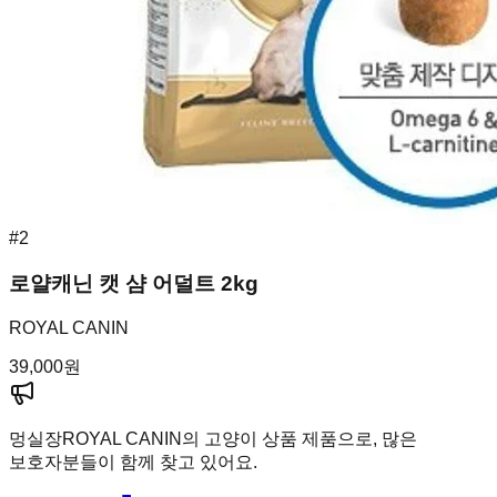
#
2
로얄캐닌 캣 샴 어덜트 2kg
ROYAL CANIN
39,000
원
멍실장
ROYAL CANIN의 고양이 상품 제품으로, 많은
보호자분들이 함께 찾고 있어요.