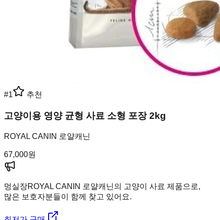
#
1
추천
고양이용 영양 균형 사료 소형 포장 2kg
ROYAL CANIN 로얄캐닌
67,000
원
멍실장
ROYAL CANIN 로얄캐닌의 고양이 사료 제품으로,
많은 보호자분들이 함께 찾고 있어요.
최저가 구매