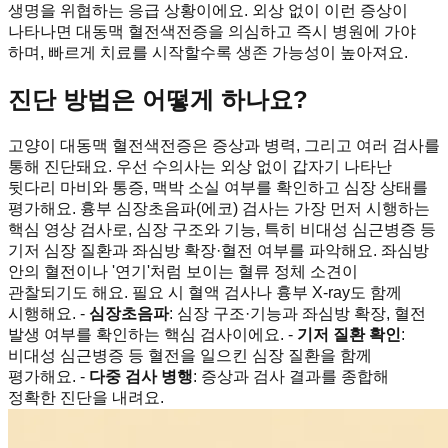
생명을 위협하는 응급 상황이에요. 외상 없이 이런 증상이
나타나면 대동맥 혈전색전증을 의심하고 즉시 병원에 가야
하며, 빠르게 치료를 시작할수록 생존 가능성이 높아져요.
진단 방법은 어떻게 하나요?
고양이 대동맥 혈전색전증은 증상과 병력, 그리고 여러 검사를
통해 진단돼요. 우선 수의사는 외상 없이 갑자기 나타난
뒷다리 마비와 통증, 맥박 소실 여부를 확인하고 심장 상태를
평가해요. 흉부 심장초음파(에코) 검사는 가장 먼저 시행하는
핵심 영상 검사로, 심장 구조와 기능, 특히 비대성 심근병증 등
기저 심장 질환과 좌심방 확장·혈전 여부를 파악해요. 좌심방
안의 혈전이나 '연기'처럼 보이는 혈류 정체 소견이
관찰되기도 해요. 필요 시 혈액 검사나 흉부 X-ray도 함께
시행해요. -
심장초음파
: 심장 구조·기능과 좌심방 확장, 혈전
발생 여부를 확인하는 핵심 검사이에요. -
기저 질환 확인
:
비대성 심근병증 등 혈전을 일으킨 심장 질환을 함께
평가해요. -
다중 검사 병행
: 증상과 검사 결과를 종합해
정확한 진단을 내려요.