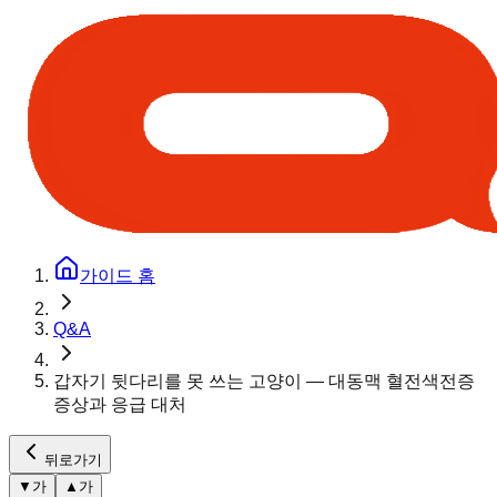
가이드 홈
Q&A
갑자기 뒷다리를 못 쓰는 고양이 — 대동맥 혈전색전증
증상과 응급 대처
뒤로가기
▼
가
▲
가