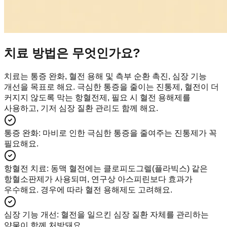
치료 방법은 무엇인가요?
치료는 통증 완화, 혈전 용해 및 측부 순환 촉진, 심장 기능
개선을 목표로 해요. 극심한 통증을 줄이는 진통제, 혈전이 더
커지지 않도록 막는 항혈전제, 필요 시 혈전 용해제를
사용하고, 기저 심장 질환 관리도 함께 해요.
통증 완화
:
마비로 인한 극심한 통증을 줄여주는 진통제가 꼭
필요해요.
항혈전 치료
:
동맥 혈전에는 클로피도그렐(플라빅스) 같은
항혈소판제가 사용되며, 연구상 아스피린보다 효과가
우수해요. 경우에 따라 혈전 용해제도 고려해요.
심장 기능 개선
:
혈전을 일으킨 심장 질환 자체를 관리하는
약물이 함께 처방돼요.