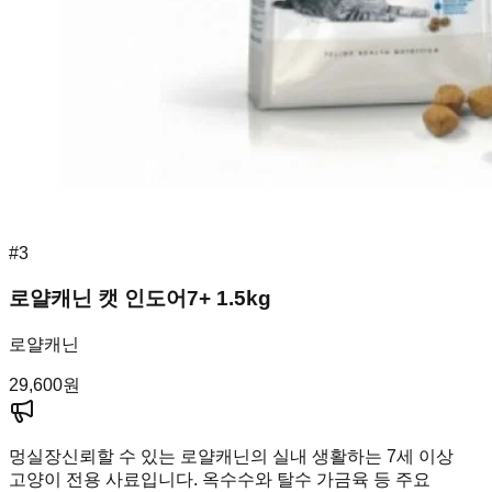
#
3
로얄캐닌 캣 인도어7+ 1.5kg
로얄캐닌
29,600
원
멍실장
신뢰할 수 있는 로얄캐닌의 실내 생활하는 7세 이상
고양이 전용 사료입니다. 옥수수와 탈수 가금육 등 주요