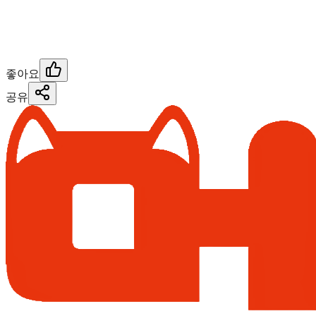
좋아요
공유