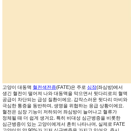
고양이 대동맥
혈전색전증
(FATE)은 주로
심장
(좌심방)에서
생긴 혈전이 떨어져 나와 대동맥을 막으면서 뒷다리로의 혈액
공급이 차단되는 급성 질환이에요. 갑작스러운 뒷다리 마비와
극심한 통증을 동반하며, 생명을 위협하는 응급 상황이에요.
혈전은 심장 기능이 저하되어 좌심방이 늘어나고 혈류가
정체될 때 더 쉽게 생겨요. 특히 비대성 심근병증을 비롯한
심근병증이 있는 고양이에게서 흔히 나타나며, 실제로 FATE
고양이의 약 90%가 기저 심근병증을 가지고 있어요. 즉시