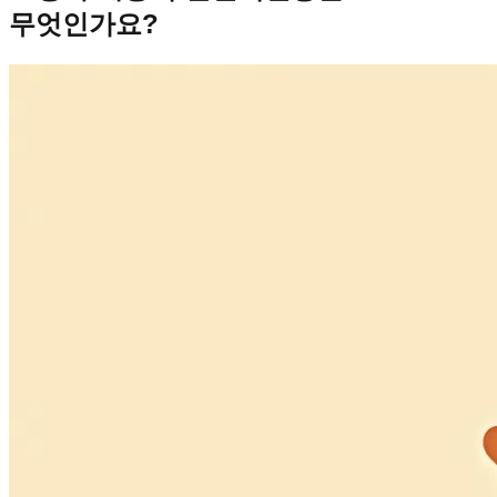
무엇인가요?