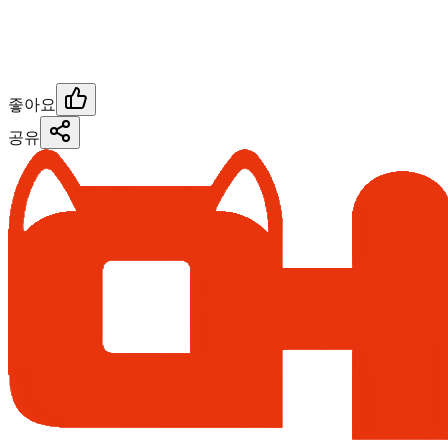
좋아요
공유