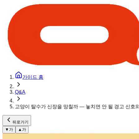
가이드 홈
Q&A
고양이 탈수가 신장을 망칠까 — 놓치면 안 될 경고 신호
뒤로가기
▼
가
▲
가