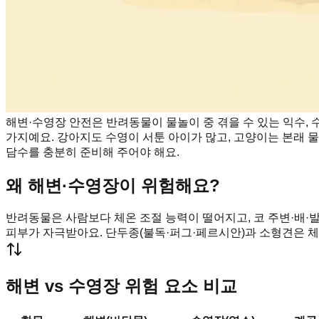
해변·수영장 안전은 반려동물이 물놀이 중 겪을 수 있는 익수, 수
가지예요. 강아지도 수영이 서툰 아이가 많고, 고양이는 본래
담수를 충분히 준비해 주어야 해요.
왜 해변·수영장이 위험해요?
반려동물은 사람보다 체온 조절 능력이 떨어지고, 코 주변·배·
피부가 자극받아요. 단두종(불독·퍼그·페르시안)과 소형견은 체
해변 vs 수영장 위험 요소 비교