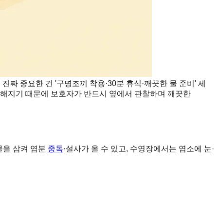
진짜 중요한 건 '구명조끼 착용·30분 휴식·깨끗한 물 준비' 세
불안해지기 때문에 보호자가 반드시 옆에서 관찰하며 깨끗한
물을 삼켜 염분
중독
·설사가 올 수 있고, 수영장에서는 염소에 눈·