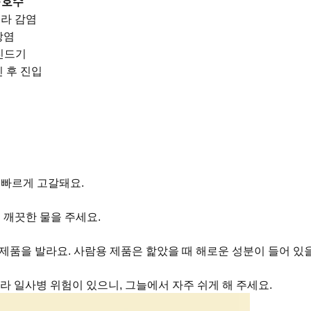
·호수
라 감염
장염
진드기
 후 진입
 빠르게 고갈돼요.
 깨끗한 물을 주세요.
 제품을 발라요. 사람용 제품은 핥았을 때 해로운 성분이 들어 있
라 일사병 위험이 있으니, 그늘에서 자주 쉬게 해 주세요.