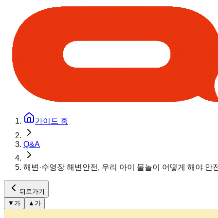
가이드 홈
Q&A
해변·수영장 해변안전, 우리 아이 물놀이 어떻게 해야 안
뒤로가기
▼
가
▲
가