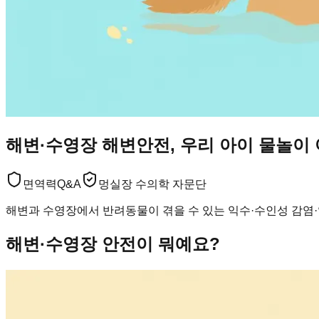
해변·수영장 해변안전, 우리 아이 물놀이
면역력
Q&A
멍실장 수의학 자문단
해변과 수영장에서 반려동물이 겪을 수 있는 익수·수인성 감염
해변·수영장 안전이 뭐예요?