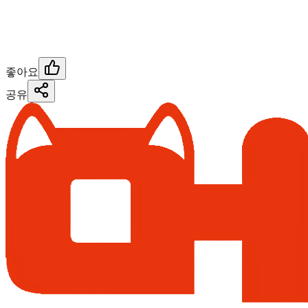
좋아요
공유