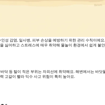
인성 감염, 일사병, 피부 손상을 예방하기 위한 관리 수칙이에요. 
 물을 싫어하고 스트레스에 매우 취약해 물놀이 환경에서 쉽게 
발바닥 등 털이 적은 부위는 자외선에 취약해요. 해변에서는 바닷
력 고갈이 빨라 익수 사고 위험이 특히 높아요.