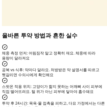
올바른 투약 방법과 흔한 실수
체중 측정 먼저
:
어림짐작 말고 정확히 재요. 체중에 따라
용량이 달라져요
공복 vs 식후
:
약마다 달라요. 처방받은 약 설명서를 따르고
헷갈리면 수의사에게 확인해요
스팟온 적용 위치
:
고양이가 핥지 못하는 어깨뼈 사이 피부에
직접 떨어뜨려요. 털 위가 아닌 피부에 닿아야 흡수돼요
투약 후 24시간
:
목욕·물 접촉을 피하고, 다묘 가정에서는 다른