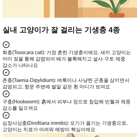
실내 고양이가 잘 걸리는 기생충 4종
회충(Toxocara cati)
:
가장 흔한 기생충이에요. 새끼 고양이는
어미 젖을 통해 감염되어 배가 볼록해지고 설사·구토·체중
감소가 나타나요
촌충(Taenia·Dipylidium)
:
벼룩이나 사냥한 곤충을 삼키면서
감염되고, 항문 주변에 쌀알 같은 흰 마디가 보여요
구충(Hookworm)
:
흙에서 피부나 장으로 침입해 빈혈과 체중
감소를 일으켜요
심장사상충(Dirofilaria immitis)
:
모기가 옮기는 기생충으로,
고양이는 치료가 어려워 예방이 핵심이에요