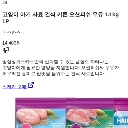
#
4
고양이 아기 사료 건식 키튼 오션피쉬 우유 1.1kg
1P
위스카스
14,400
원
멍실장
위스카스만의 신뢰할 수 있는 품질로 자라나는
고양이에게 필요한 영양을 지원합니다. 오션피쉬와 우유가
어우러진 풍미로 입맛을 돋워주는 건식 사료입니다.
최저가 구매