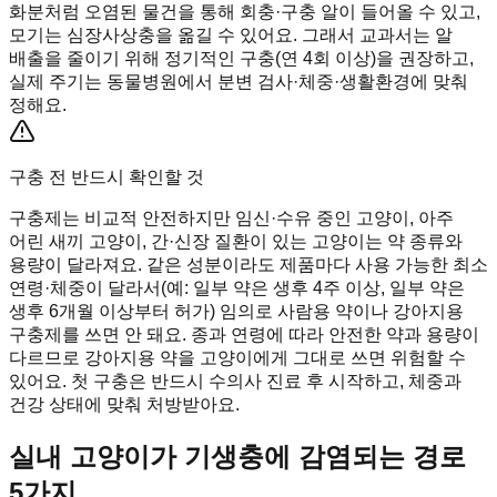
화분처럼 오염된 물건을 통해 회충·구충 알이 들어올 수 있고,
모기는 심장사상충을 옮길 수 있어요. 그래서 교과서는 알
배출을 줄이기 위해 정기적인 구충(연 4회 이상)을 권장하고,
실제 주기는 동물병원에서 분변 검사·체중·생활환경에 맞춰
정해요.
구충 전 반드시 확인할 것
구충제는 비교적 안전하지만 임신·수유 중인 고양이, 아주
어린 새끼 고양이, 간·신장 질환이 있는 고양이는 약 종류와
용량이 달라져요. 같은 성분이라도 제품마다 사용 가능한 최소
연령·체중이 달라서(예: 일부 약은 생후 4주 이상, 일부 약은
생후 6개월 이상부터 허가) 임의로 사람용 약이나 강아지용
구충제를 쓰면 안 돼요. 종과 연령에 따라 안전한 약과 용량이
다르므로 강아지용 약을 고양이에게 그대로 쓰면 위험할 수
있어요. 첫 구충은 반드시 수의사 진료 후 시작하고, 체중과
건강 상태에 맞춰 처방받아요.
실내 고양이가 기생충에 감염되는 경로
5가지