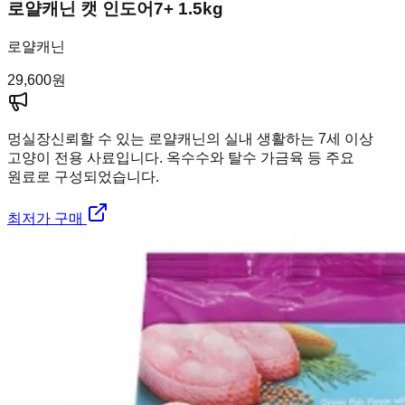
로얄캐닌 캣 인도어7+ 1.5kg
로얄캐닌
29,600
원
멍실장
신뢰할 수 있는 로얄캐닌의 실내 생활하는 7세 이상
고양이 전용 사료입니다. 옥수수와 탈수 가금육 등 주요
원료로 구성되었습니다.
최저가 구매