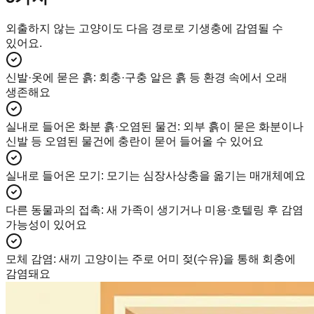
외출하지 않는 고양이도 다음 경로로 기생충에 감염될 수
있어요.
신발·옷에 묻은 흙
:
회충·구충 알은 흙 등 환경 속에서 오래
생존해요
실내로 들어온 화분 흙·오염된 물건
:
외부 흙이 묻은 화분이나
신발 등 오염된 물건에 충란이 묻어 들어올 수 있어요
실내로 들어온 모기
:
모기는 심장사상충을 옮기는 매개체예요
다른 동물과의 접촉
:
새 가족이 생기거나 미용·호텔링 후 감염
가능성이 있어요
모체 감염
:
새끼 고양이는 주로 어미 젖(수유)을 통해 회충에
감염돼요