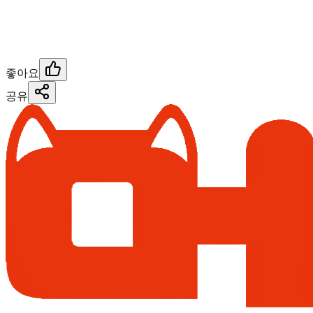
좋아요
공유