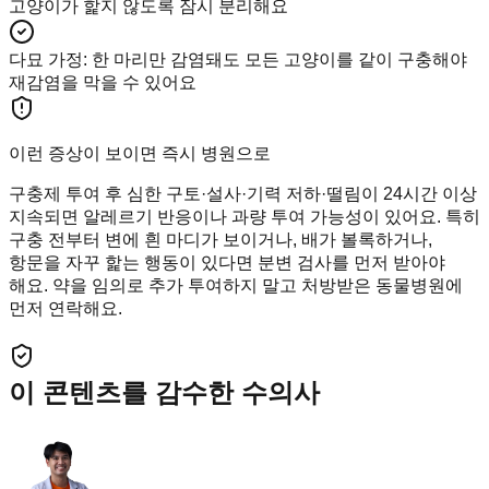
고양이가 핥지 않도록 잠시 분리해요
다묘 가정
:
한 마리만 감염돼도 모든 고양이를 같이 구충해야
재감염을 막을 수 있어요
이런 증상이 보이면 즉시 병원으로
구충제 투여 후 심한 구토·설사·기력 저하·떨림이 24시간 이상
지속되면 알레르기 반응이나 과량 투여 가능성이 있어요. 특히
구충 전부터 변에 흰 마디가 보이거나, 배가 볼록하거나,
항문을 자꾸 핥는 행동이 있다면 분변 검사를 먼저 받아야
해요. 약을 임의로 추가 투여하지 말고 처방받은 동물병원에
먼저 연락해요.
이 콘텐츠를 감수한 수의사