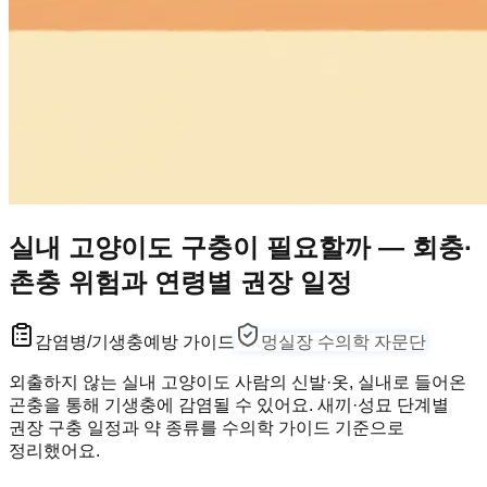
실내 고양이도 구충이 필요할까 — 회충·
촌충 위험과 연령별 권장 일정
감염병/기생충
예방 가이드
멍실장 수의학 자문단
외출하지 않는 실내 고양이도 사람의 신발·옷, 실내로 들어온
곤충을 통해 기생충에 감염될 수 있어요. 새끼·성묘 단계별
권장 구충 일정과 약 종류를 수의학 가이드 기준으로
정리했어요.