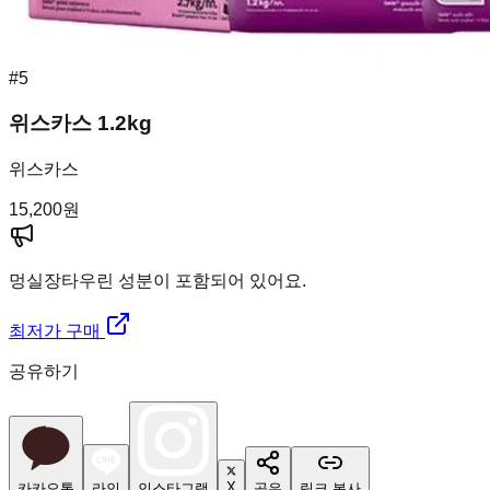
#
5
위스카스 1.2kg
위스카스
15,200
원
멍실장
타우린 성분이 포함되어 있어요.
최저가 구매
공유하기
X
카카오톡
라인
인스타그램
공유
링크 복사