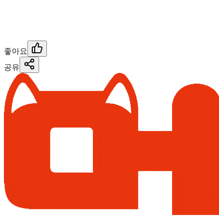
좋아요
공유