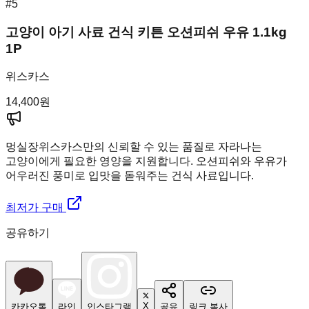
#
5
고양이 아기 사료 건식 키튼 오션피쉬 우유 1.1kg
1P
위스카스
14,400
원
멍실장
위스카스만의 신뢰할 수 있는 품질로 자라나는
고양이에게 필요한 영양을 지원합니다. 오션피쉬와 우유가
어우러진 풍미로 입맛을 돋워주는 건식 사료입니다.
최저가 구매
공유하기
X
카카오톡
라인
인스타그램
공유
링크 복사