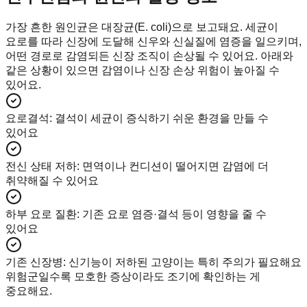
가장 흔한 원인균은 대장균(E. coli)으로 보고돼요. 세균이
요로를 따라 신장에 도달해 신우와 신실질에 염증을 일으키며,
어떤 경로로 감염되든 신장 조직이 손상될 수 있어요. 아래와
같은 상황이 있으면 감염이나 신장 손상 위험이 높아질 수
있어요.
요로결석
:
결석이 세균이 증식하기 쉬운 환경을 만들 수
있어요
전신 상태 저하
:
면역이나 컨디션이 떨어지면 감염에 더
취약해질 수 있어요
하부 요로 질환
:
기존 요로 염증·결석 등이 영향을 줄 수
있어요
기존 신장병
:
신기능이 저하된 고양이는 특히 주의가 필요해요
위험군일수록 모호한 증상이라도 조기에 확인하는 게
중요해요.