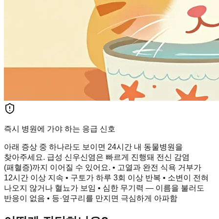
즉시 병원에 가야 하는 응급 신호
아래 증상 중 하나라도 보이면 24시간 내 동물병원을
찾아주세요. 급성 신우신염은 빠르게 진행돼 전신 감염
(패혈증)까지 이어질 수 있어요. • 고열과 완전 식욕 거부가
12시간 이상 지속 • 구토가 하루 3회 이상 반복 • 소변이 전혀
나오지 않거나 혈뇨가 보임 • 심한 무기력 — 이름을 불러도
반응이 없음 • 등·옆구리를 만지면 극심하게 아파함