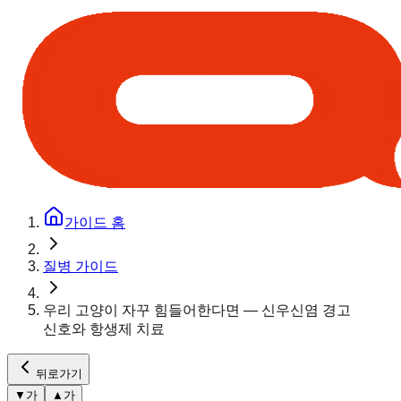
가이드 홈
질병 가이드
우리 고양이 자꾸 힘들어한다면 — 신우신염 경고
신호와 항생제 치료
뒤로가기
▼
가
▲
가