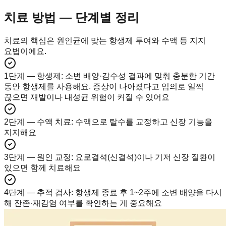
치료 방법 — 단계별 정리
치료의 핵심은 원인균에 맞는 항생제 투여와 수액 등 지지
요법이에요.
1단계 — 항생제
:
소변 배양·감수성 결과에 맞춰 충분한 기간
동안 항생제를 사용해요. 증상이 나아졌다고 임의로 일찍
끊으면 재발이나 내성균 위험이 커질 수 있어요
2단계 — 수액 치료
:
수액으로 탈수를 교정하고 신장 기능을
지지해요
3단계 — 원인 교정
:
요로결석(신결석)이나 기저 신장 질환이
있으면 함께 치료해요
4단계 — 추적 검사
:
항생제 종료 후 1~2주에 소변 배양을 다시
해 잔존·재감염 여부를 확인하는 게 중요해요