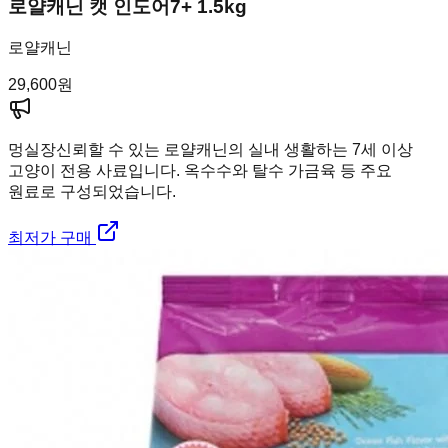
로얄캐닌 캣 인도어7+ 1.5kg
로얄캐닌
29,600
원
멍실장
신뢰할 수 있는 로얄캐닌의 실내 생활하는 7세 이상
고양이 전용 사료입니다. 옥수수와 탈수 가금육 등 주요
원료로 구성되었습니다.
최저가 구매