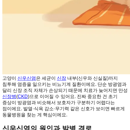
고양이
신우신염
은 세균이
신장
내부(신우와 신실질)까지
침투해 염증을 일으키는 비뇨기계 질환이에요. 단순 방광염과
달리 신장 조직 자체가 손상되기 때문에 치료가 늦어지면 만성
신장병
(
CKD
)으로 이어질 수 있어요. 진짜 중요한 건 초기
증상이 방광염과 비슷해서 보호자가 구분하기 어렵다는
점이에요. 발열·식욕 감소·무기력 같은 신호가 보이면 빠르게
동물병원을 찾는 게 핵심이에요.
신우신염의 원인과 발병 경로