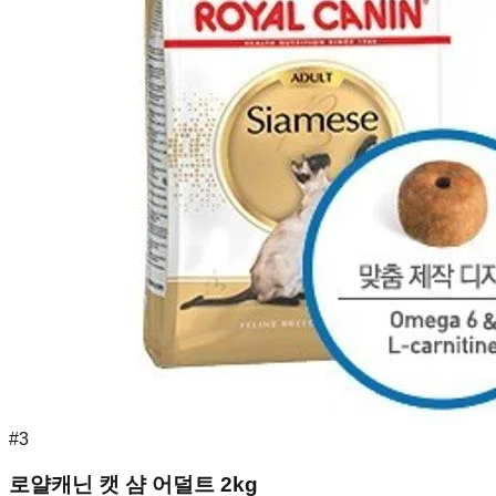
#
3
로얄캐닌 캣 샴 어덜트 2kg