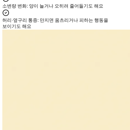
소변량 변화
:
양이 늘거나 오히려 줄어들기도 해요
허리·옆구리 통증
:
만지면 움츠리거나 피하는 행동을
보이기도 해요