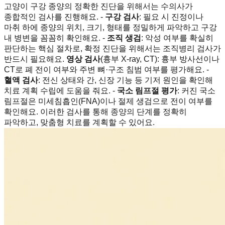
고양이 구강 종양의 정확한 진단을 위해서는 수의사가
종합적인 검사를 진행해요. -
구강 검사
: 필요 시 진정이나
마취 하에 종양의 위치, 크기, 형태를 정밀하게 파악하고 구강
내 병변을 꼼꼼히 확인해요. -
조직 생검
: 악성 여부를 확실히
판단하는 핵심 절차로, 확정 진단을 위해서는 조직병리 검사가
반드시 필요해요.
영상 검사
(흉부 X-ray, CT): 흉부 방사선이나
CT로 폐 전이 여부와 주변 뼈·구조 침범 여부를 평가해요. -
혈액 검사
: 전신 상태와 간, 신장 기능 등 기저 원인을 확인해
치료 계획 수립에 도움을 줘요. -
국소 림프절 평가
: 커진 국소
림프절은 미세침흡인(FNA)이나 절제 생검으로 전이 여부를
확인해요. 이러한 검사를 통해 종양의 단계를 정확히
파악하고, 맞춤형 치료를 계획할 수 있어요.