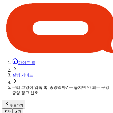
가이드 홈
질병 가이드
우리 고양이 입속 혹, 종양일까? — 놓치면 안 되는 구강
종양 경고 신호
뒤로가기
▼
가
▲
가