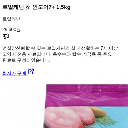
로얄캐닌 캣 인도어7+ 1.5kg
로얄캐닌
29,600
원
멍실장
신뢰할 수 있는 로얄캐닌의 실내 생활하는 7세 이상
고양이 전용 사료입니다. 옥수수와 탈수 가금육 등 주요
원료로 구성되었습니다.
최저가 구매