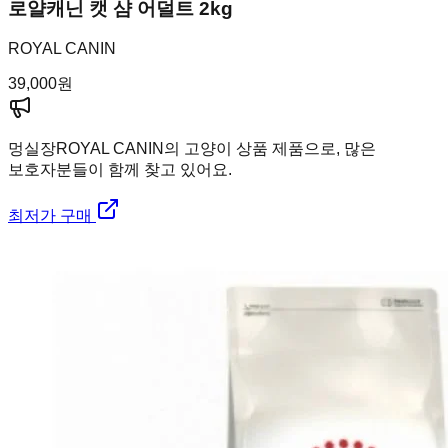
로얄캐닌 캣 샴 어덜트 2kg
ROYAL CANIN
39,000
원
멍실장
ROYAL CANIN의 고양이 상품 제품으로, 많은
보호자분들이 함께 찾고 있어요.
최저가 구매