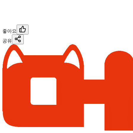
좋아요
공유