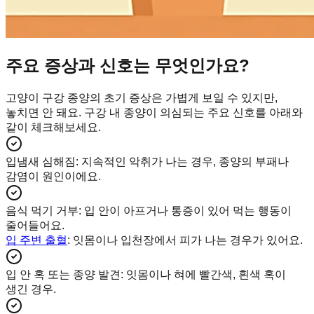
주요 증상과 신호는 무엇인가요?
고양이 구강 종양의 초기 증상은 가볍게 보일 수 있지만,
놓치면 안 돼요. 구강 내 종양이 의심되는 주요 신호를 아래와
같이 체크해보세요.
입냄새 심해짐
:
지속적인 악취가 나는 경우, 종양의 부패나
감염이 원인이에요.
음식 먹기 거부
:
입 안이 아프거나 통증이 있어 먹는 행동이
줄어들어요.
입 주변 출혈
: 잇몸이나 입천장에서 피가 나는 경우가 있어요.
입 안 혹 또는 종양 발견
:
잇몸이나 혀에 빨간색, 흰색 혹이
생긴 경우.