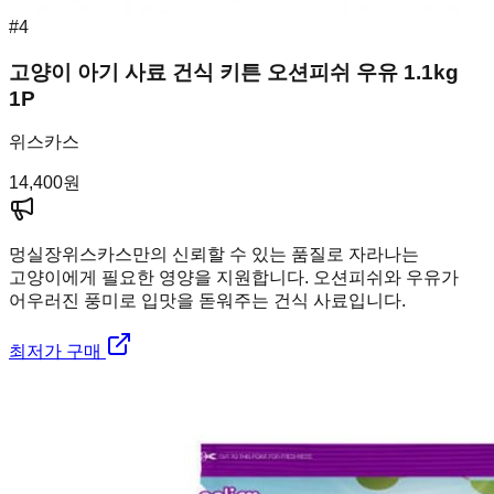
#
4
고양이 아기 사료 건식 키튼 오션피쉬 우유 1.1kg
1P
위스카스
14,400
원
멍실장
위스카스만의 신뢰할 수 있는 품질로 자라나는
고양이에게 필요한 영양을 지원합니다. 오션피쉬와 우유가
어우러진 풍미로 입맛을 돋워주는 건식 사료입니다.
최저가 구매