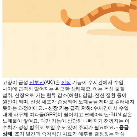
고양이 급성
신부전
(AKI)은
신장
기능이 수시간에서 수일
사이에 급격히 떨어지는 위급한 상태예요. 이는 독성 물질
섭취, 신장으로 가는 혈류 감소(허혈), 감염, 전신 질환 등이
원인이 되며, 신장 세포가 손상되어 노폐물을 제대로 걸러내지
못하는 과정이에요. -
신장 기능 급격 저하
: 수시간에서 수일
내에 사구체 여과율(GFR)이 떨어지고 크레아티닌·BUN 같은
노폐물이 쌓여요. 다만 기능이 상당히 나빠지기 전까지는 이
수치가 정상 범위로 보일 수도 있어 주의가 필요해요. -
응급
상태
: 조기 발견과 즉각적인 치료가 예후를 결정짓는 핵심