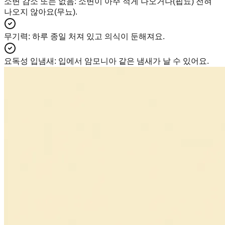
소변 감소 또는 없음
:
소변이 아주 적게 나오거나(핍뇨) 전혀
나오지 않아요(무뇨).
무기력
:
하루 종일 처져 있고 의식이 둔해져요.
요독성 입냄새
:
입에서 암모니아 같은 냄새가 날 수 있어요.