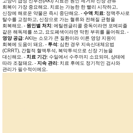
고양이 급성 신부전(AKI) 치료는 원인 제거와 신장 관류
회복이 가장 중요해요. 치료는 가능한 한 빨리 시작하고,
신장에 해로운 약물은 즉시 중단해요. -
수액 치료
: 정맥주사로
탈수를 교정하고, 신장으로 가는 혈류와 전해질 균형을
회복해요. -
원인별 처치
: 에틸렌글리콜 중독이라면 포메피졸
같은 해독제를 쓰고, 요도폐색이라면 막힌 부위를 풀어줘요. -
영양 공급
: AKI는 소모가 큰 질환이라 이른 영양 지원이
회복에 도움이 돼요. -
투석
: 심한 경우 지속신대체요법
(CRRT), 간헐적 혈액투석, 복막투석으로 신장 기능을
대신해요. -
치료 기간
: 수일에서 수주까지 소요되며, 상태에
따라 조절돼요. -
지속 관리
: 치료 후에도 정기적인 검사와
관리가 필수적이에요.