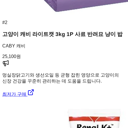
#
2
고양이 캐비 라이트캣 3kg 1P 사료 반려묘 냥이 밥
CABY 캐비
25,100
원
멍실장
닭고기와 생선오일 등 균형 잡힌 영양으로 고양이의
신장 건강을 꾸준히 관리하는 데 도움을 드립니다.
최저가 구매