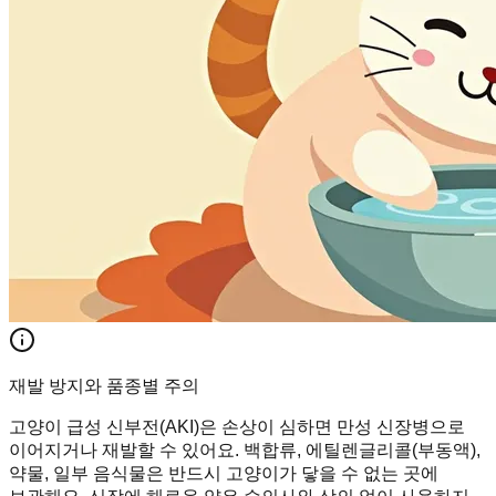
재발 방지와 품종별 주의
고양이 급성 신부전(AKI)은 손상이 심하면 만성 신장병으로
이어지거나 재발할 수 있어요. 백합류, 에틸렌글리콜(부동액),
약물, 일부 음식물은 반드시 고양이가 닿을 수 없는 곳에