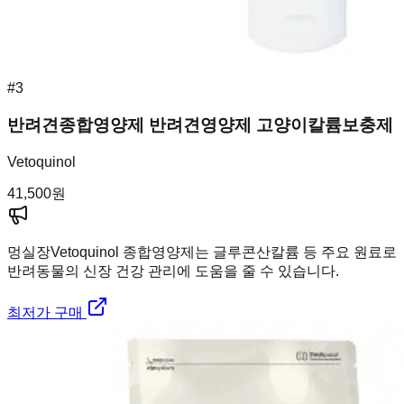
#
3
반려견종합영양제 반려견영양제 고양이칼륨보충제
Vetoquinol
41,500
원
멍실장
Vetoquinol 종합영양제는 글루콘산칼륨 등 주요 원료로
반려동물의 신장 건강 관리에 도움을 줄 수 있습니다.
최저가 구매