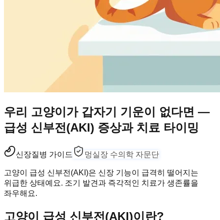
우리 고양이가 갑자기 기운이 없다면 —
급성 신부전(AKI) 증상과 치료 타이밍
신장
질병 가이드
멍실장 수의학 자문단
고양이 급성 신부전(AKI)은 신장 기능이 급격히 떨어지는
위급한 상태예요. 조기 발견과 즉각적인 치료가 생존률을
좌우해요.
고양이 급성 신부전(AKI)이란?