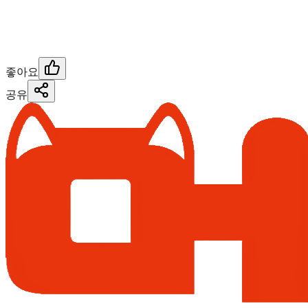
좋아요
공유