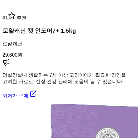
#
1
추천
로얄캐닌 캣 인도어7+ 1.5kg
로얄캐닌
29,600
원
멍실장
실내 생활하는 7세 이상 고양이에게 필요한 영양을
고려한 사료로, 신장 건강 관리에 도움이 될 수 있습니다.
최저가 구매