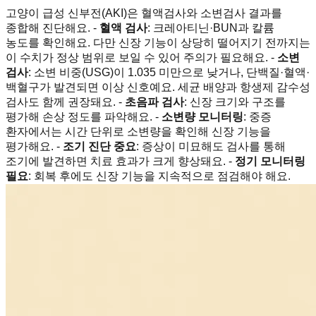
고양이 급성 신부전(AKI)은 혈액검사와 소변검사 결과를
종합해 진단해요. -
혈액 검사
: 크레아티닌·BUN과 칼륨
농도를 확인해요. 다만 신장 기능이 상당히 떨어지기 전까지는
이 수치가 정상 범위로 보일 수 있어 주의가 필요해요. -
소변
검사
: 소변 비중(USG)이 1.035 미만으로 낮거나, 단백질·혈액·
백혈구가 발견되면 이상 신호예요. 세균 배양과 항생제 감수성
검사도 함께 권장돼요. -
초음파 검사
: 신장 크기와 구조를
평가해 손상 정도를 파악해요. -
소변량 모니터링
: 중증
환자에서는 시간 단위로 소변량을 확인해 신장 기능을
평가해요. -
조기 진단 중요
: 증상이 미묘해도 검사를 통해
조기에 발견하면 치료 효과가 크게 향상돼요. -
정기 모니터링
필요
: 회복 후에도 신장 기능을 지속적으로 점검해야 해요.