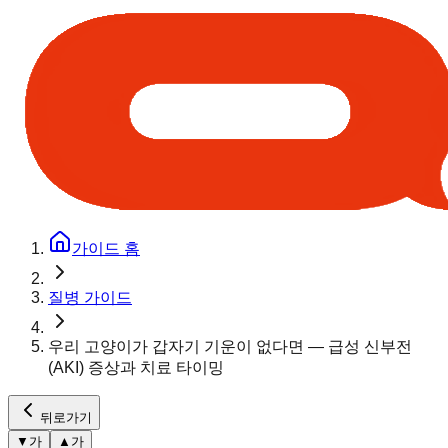
가이드 홈
질병 가이드
우리 고양이가 갑자기 기운이 없다면 — 급성 신부전
(AKI) 증상과 치료 타이밍
뒤로가기
▼
가
▲
가