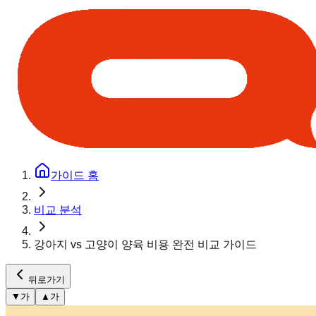
가이드 홈
비교 분석
강아지 vs 고양이 양육 비용 완전 비교 가이드
뒤로가기
▼
가
▲
가