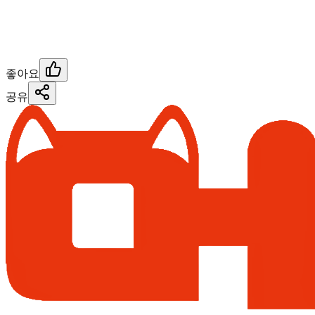
좋아요
공유