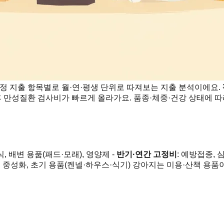
정 지출 항목별로 월·연·평생 단위로 따져보는 지출 분석이에요.
 만성질환 검사비가 빠르게 올라가요. 품종·체중·건강 상태에 따
간식, 배변 용품(패드·모래), 영양제 -
반기·연간 고정비
: 예방접종,
비, 중성화, 초기 용품(켄넬·하우스·식기) 강아지는 미용·산책 용품