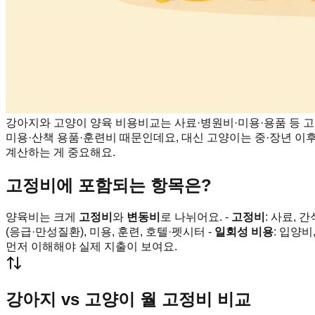
강아지와 고양이 양육 비용비교는 사료·병원비·미용·용품 등 고
미용·산책 용품·훈련비 때문인데요, 대신 고양이는 중·장년 이후
계산하는 게 중요해요.
고정비에 포함되는 항목은?
양육비는 크게
고정비
와
변동비
로 나뉘어요. -
고정비
: 사료, 
(응급·만성질환), 미용, 훈련, 호텔·펫시터 -
일회성 비용
: 입양
먼저 이해해야 실제 지출이 보여요.
강아지 vs 고양이 월 고정비 비교