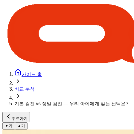
가이드 홈
비교 분석
기본 검진 vs 정밀 검진 — 우리 아이에게 맞는 선택은?
뒤로가기
▼
가
▲
가