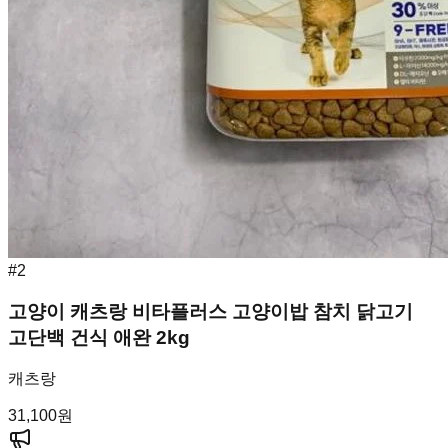
#
2
고양이 캐츠랑 비타플러스 고양이밥 참치 닭고기
고단백 건식 애완 2kg
캐츠랑
31,100
원