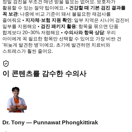
정밀 검진을 무조건 매년 받을 필요는 없어요. 보호자가
활용할 수 있는 절약 팁이에요. •
건강할 때 기본 검진 결과를
꼭 보관
: 나중에 비교 기준이 돼서 불필요한 재검사를
줄여줘요 •
지자체·보험 지원 확인
: 일부 지역은 시니어 검진비
일부를 지원해요 •
검진 패키지 활용
: 항목을 묶으면 단품
합계보다 20~30% 저렴해요 •
수의사와 항목 상담
: 우리
아이에게 꼭 필요한 항목만 선택할 수 있어요 가장 비싼 건
'뒤늦게 발견한 병'이에요. 초기에 발견하면 치료비와
스트레스가 훨씬 줄어요.
이 콘텐츠를 감수한 수의사
Dr. Tony — Punnawat Phongkittirak