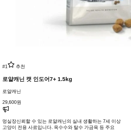
#
1
추천
로얄캐닌 캣 인도어7+ 1.5kg
로얄캐닌
29,600
원
멍실장
신뢰할 수 있는 로얄캐닌의 실내 생활하는 7세 이상
고양이 전용 사료입니다. 옥수수와 탈수 가금육 등 주요