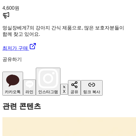
4,600
원
멍실장
베게7의 강아지 간식 제품으로, 많은 보호자분들이
함께 찾고 있어요.
최저가 구매
공유하기
X
카카오톡
라인
인스타그램
공유
링크 복사
관련 콘텐츠