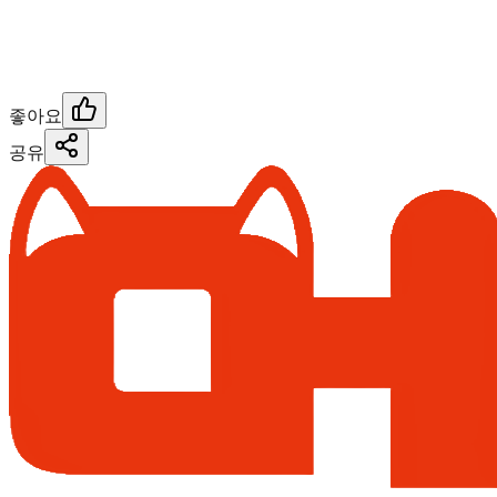
좋아요
공유