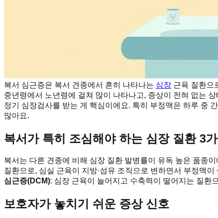
복서 심근증은 복서 견종에서 흔히 나타나는
심장
근육 질환으로
중년령에서 노년령에 걸쳐 많이 나타나고, 증상이 전혀 없는 상
정기 심장검사를 받는 게 핵심이에요. 특히 부정맥은 하루 중 
많아요.
복서가 특히 조심해야 하는 심장 질환 3
복서는 다른 견종에 비해 심장 질환 발병률이 유독 높은 품종이에
질환으로, 심실 근육이 지방·섬유 조직으로 변하면서 부정맥이 
심근증(DCM)
: 심장 근육이 늘어지고 수축력이 떨어지는 질환으
보호자가 놓치기 쉬운 증상 신호