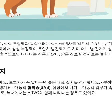
, 심실 부정맥과 갑작스러운 실신·돌연사를 일으킬 수 있는 유전
태에서 심실 부정맥이 우연히 발견되기도 하며 어느 날 갑자기 실
간헐적으로만 나타나는 경우가 많아, 짧은 진료실 검사로는 놓치기
가지
요. 보호자가 꼭 알아두면 좋은 대표 질환을 정리했어요. -
부정
생겨요 -
대동맥 협착증(SAS)
: 심장에서 나가는 대동맥 입구가 
로, 복서에서는 ARVC와 함께 나타나는 경우도 있어요