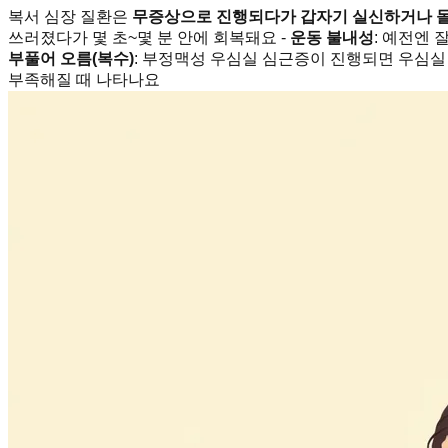
복서 심장 질환은
무증상으로 진행되다가 갑자기 실신하거나 
쓰러졌다가 몇 초~몇 분 안에 회복돼요 -
운동 불내성
: 예전엔 
부풀어 오름(복수)
: 부정맥성 우심실 심근증이 진행되면 우심실
부족해질 때 나타나요