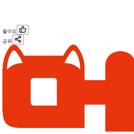
좋아요
공유