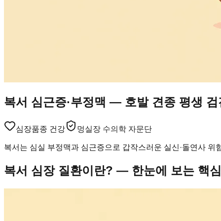
복서 심근증·부정맥 — 호발 견종 평생 
심장
품종 건강
멍실장 수의학 자문단
복서는 심실 부정맥과 심근증으로 갑작스러운 실신·돌연사 위험
복서 심장 질환이란? — 한눈에 보는 핵