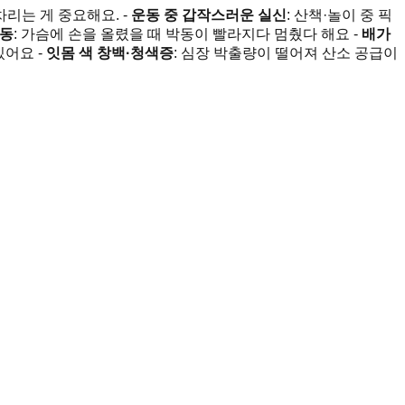
리는 게 중요해요. -
운동 중 갑작스러운 실신
: 산책·놀이 중 픽
박동
: 가슴에 손을 올렸을 때 박동이 빨라지다 멈췄다 해요 -
배가
있어요 -
잇몸 색 창백·청색증
: 심장 박출량이 떨어져 산소 공급이