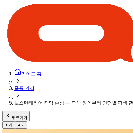
가이드 홈
품종 건강
보스턴테리어 각막 손상 — 증상·원인부터 연령별 평생 
뒤로가기
▼
가
▲
가