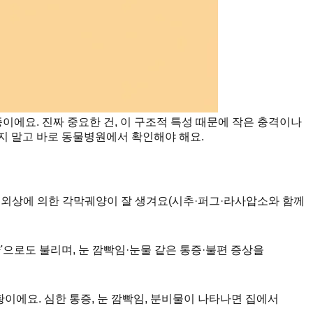
이에요. 진짜 중요한 건, 이 구조적 특성 때문에 작은 충격이나
지 말고 바로 동물병원에서 확인해야 해요.
·외상에 의한 각막궤양이 잘 생겨요(시추·퍼그·라사압소와 함께
'으로도 불리며, 눈 깜빡임·눈물 같은 통증·불편 증상을
이에요. 심한 통증, 눈 깜빡임, 분비물이 나타나면 집에서