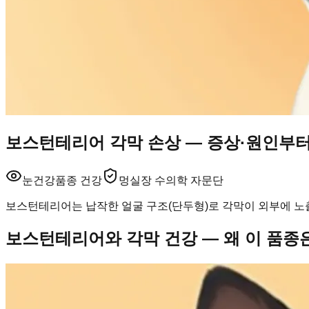
보스턴테리어 각막 손상 — 증상·원인부터
눈건강
품종 건강
멍실장 수의학 자문단
보스턴테리어는 납작한 얼굴 구조(단두형)로 각막이 외부에 노출
보스턴테리어와 각막 건강 — 왜 이 품종