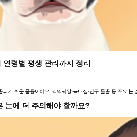
 연령별 평생 관리까지 정리
되기 쉬운 품종이에요. 각막궤양·녹내장·안구 돌출 등 주요 눈
은 눈에 더 주의해야 할까요?