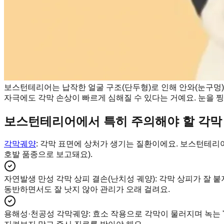
보스턴테리어는 납작한 얼굴 구조(단두형)로 인해 안와(눈구멍)
자극에도 각막 손상이 빠르게 심해질 수 있다는 거예요. 눈을
보스턴테리어에서 특히 주의해야 할 각막 
각막궤양
: 각막 표면에 상처가 생기는 질환이에요. 보스턴테리
호발 품종으로 보고돼요).
자연발생 만성 각막 상피 결손(난치성 궤양)
:
각막 상피가 잘 붙
동반하면서도 잘 낫지 않아 관리가 오래 걸려요.
용해성·천공성 각막궤양
:
효소 작용으로 각막이 물러지며 녹는 '