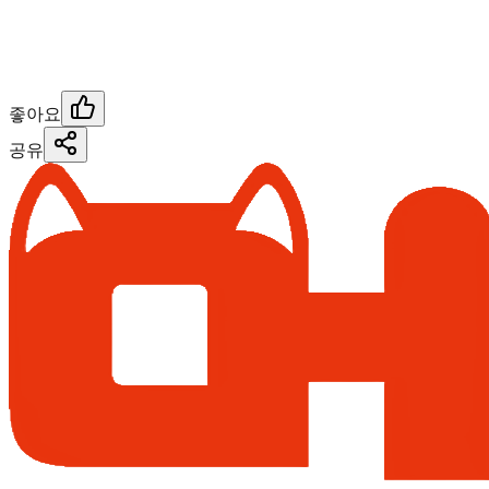
좋아요
공유