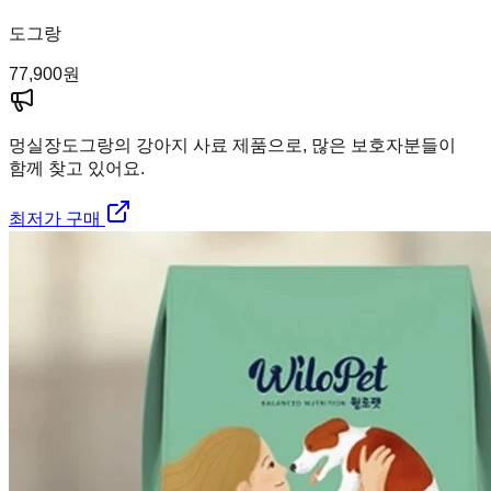
도그랑
77,900
원
멍실장
도그랑의 강아지 사료 제품으로, 많은 보호자분들이
함께 찾고 있어요.
최저가 구매