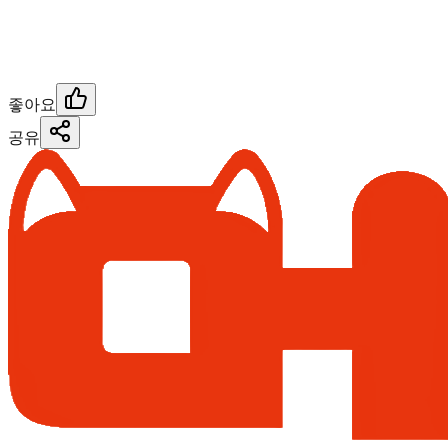
좋아요
공유