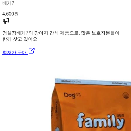
베게7
4,600
원
멍실장
베게7의 강아지 간식 제품으로, 많은 보호자분들이
함께 찾고 있어요.
최저가 구매