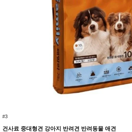
#
3
건사료 중대형견 강아지 반려견 반려동물 애견