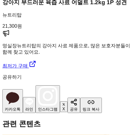
강아지 부드러운 육즙 사료 어덜트 1.2kg 1P 성견
뉴트리탑
21,300
원
멍실장
뉴트리탑의 강아지 사료 제품으로, 많은 보호자분들이
함께 찾고 있어요.
최저가 구매
공유하기
X
카카오톡
라인
인스타그램
공유
링크 복사
관련 콘텐츠