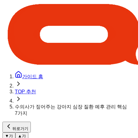
가이드 홈
TOP 추천
수의사가 짚어주는 강아지 심장 질환 예후 관리 핵심
7가지
뒤로가기
▼
가
▲
가