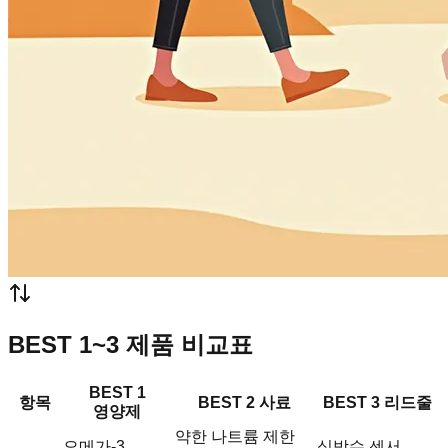
BEST 1~3 제품 비교표
BEST 1
항목
BEST 2 사료
BEST 3 리드줄
영양제
약한 나트륨 제한
오메가-3,
심박수 센서,